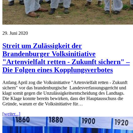
29. Juni 2020
Streit um Zulässigkeit der
Brandenburger Volksinitiative
"Artenvielfalt retten - Zukunft sichern" –
Die Folgen eines Kopplungsverbotes
Anfang April zog die Volksinitiative "Artenvielfalt retten - Zukunft
sichern" vor das brandenburgische Landesverfassungsgericht und
klagt somit gegen die Unzulässigkeitsentscheidung des Landtags.
Die Klage konnte bereits bewirken, dass der Hauptausschuss die
Gründe, warum er die Volksinitiative für…
[weiter...]