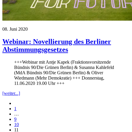
08. Juni 2020
Webinar: Novellierung des Berliner
Abstimmungsgesetzes
+++Webinar mit Antje Kapek (Fraktionsvorsitzende
Bündnis 90/Die Grünen Berlin) & Susanna Kahlefeld
(MdA Bündnis 90/Die Grünen Berlin) & Oliver
Wiedmann (Mehr Demokratie) +++ Donnerstag,
11.06.2020 19.00 Uhr +++
[weiter...]
1
…
9
10
11