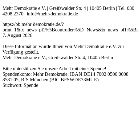
Mehr Demokratie e.V. | Greifswalder Str. 4 | 10405 Berlin | Tel. 030
4208 2370 | info@mehr-demokratie.de
https://bb.mehr-demokratie.de/?
print=1&tx_news_pi1%5Bcontroller%5D=News&tx_news_pi1%5Bc
7. August 2026
Diese Information wurde Ihnen von Mehr Demokratie e.V. zur
Verfügung gestellt.
Mehr Demokratie e.V., Greifswalder Str. 4, 10405 Berlin
Bitte unterstützen Sie unsere Arbeit mit einer Spende!
Spendenkonto: Mehr Demokratie, IBAN DE14 7002 0500 0008
8581 05, BfS München (BIC BFSWDE33MUE)
Stichwort: Spende