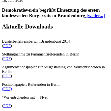
18. Juni 2026
Demokratieverein begrüßt Einsetzung des ersten
landesweiten Bürgerrats in Brandenburg
[weiter...]
Aktuelle Downloads
Bürgerbegehrensbericht Brandenburg 2014
(
PDF
)
Stellungnahme zu Parlamentsreferenden in Berlin
(
PDF
)
Argumentationspapier zur Ausgestaltung von Volksentscheiden in
Berlin
(
PDF
)
Positionspapier: Referenden in Berlin
(PDF)
"Wir entscheiden mit" - Flyer
(
PDF
)