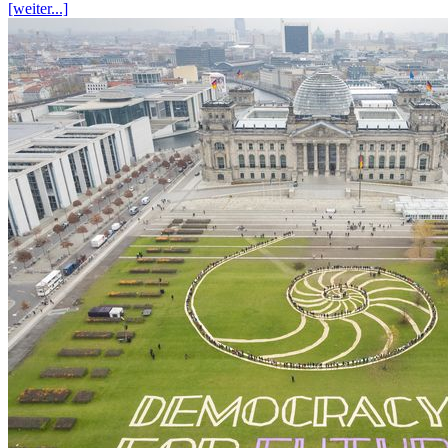
[weiter...]