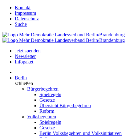
Kontakt
Impressum
Datenschutz
Suche
Jetzt spenden
Newsletter
Infopaket
Berlin
schließen
Bürgerbegehren
Spielregeln
Gesetze
Übersicht Bürgerbegehren
Reform
Volksbegehren
Spielregeln
Gesetze
Berlin Volksbegehren und Volksinitiativen