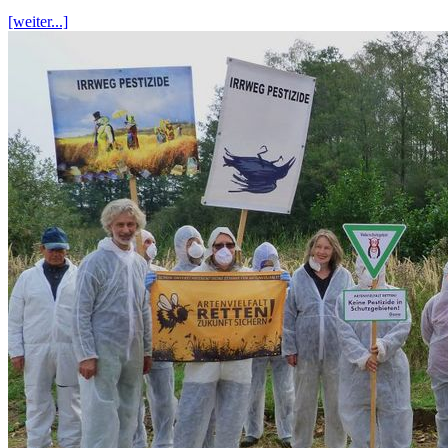
[weiter...]