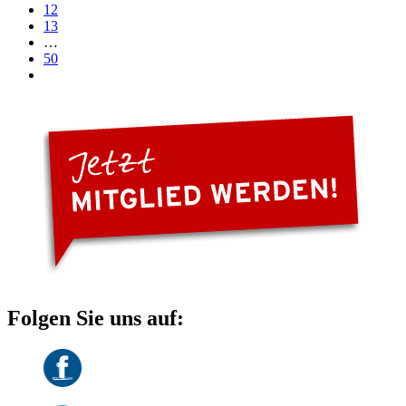
12
13
…
50
Folgen Sie uns auf: