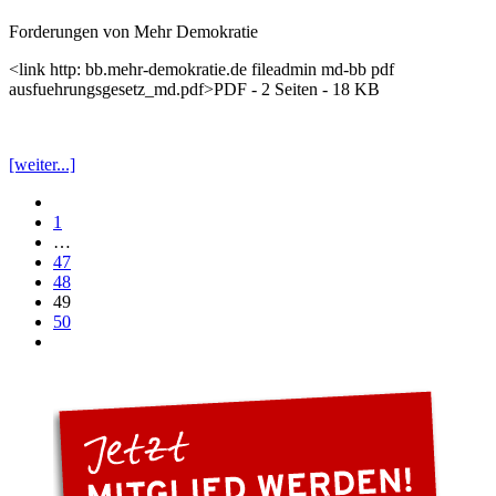
Forderungen von Mehr Demokratie
<link http: bb.mehr-demokratie.de fileadmin md-bb pdf
ausfuehrungsgesetz_md.pdf>PDF - 2 Seiten - 18 KB
[weiter...]
1
…
47
48
49
50