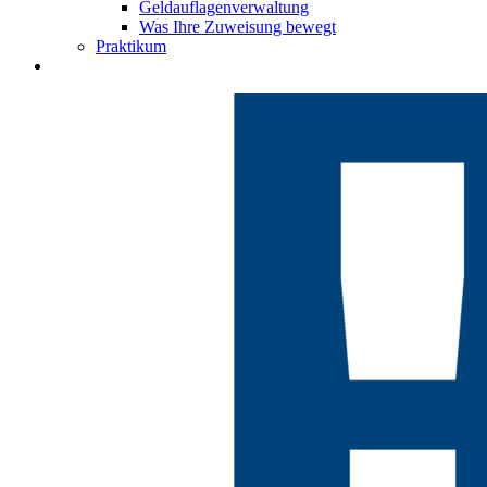
Geldauflagenverwaltung
Was Ihre Zuweisung bewegt
Praktikum