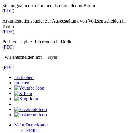
Stellungnahme zu Parlamentsreferenden in Berlin
(
PDF
)
Argumentationspapier zur Ausgestaltung von Volksentscheiden in
Berlin
(
PDF
)
Positionspapier: Referenden in Berlin
(PDF)
"Wir entscheiden mit" - Flyer
(
PDF
)
nach oben
drucken
Mehr Demokratie
Profil