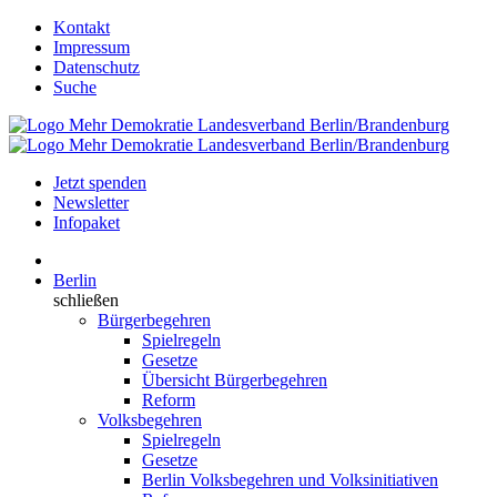
Kontakt
Impressum
Datenschutz
Suche
Jetzt spenden
Newsletter
Infopaket
Berlin
schließen
Bürgerbegehren
Spielregeln
Gesetze
Übersicht Bürgerbegehren
Reform
Volksbegehren
Spielregeln
Gesetze
Berlin Volksbegehren und Volksinitiativen