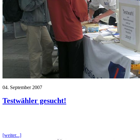
04. September 2007
Testwähler gesucht!
[weiter...]