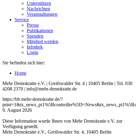
Unterstützen
Nachrichten
Veranstaltungen
Service
Presse
Publikationen
Spenden
Mitglied werden
Infothek
Login
Sie befinden sich hier:
Home
Mehr Demokratie e.V. | Greifswalder Str. 4 | 10405 Berlin | Tel. 030
4208 2370 | info@mehr-demokratie.de
https://bb.mehr-demokratie.de/?
print=1&tx_news_pi1%5Bcontroller%5D=News&tx_news_pi1%5B
9. August 2026
Diese Information wurde Ihnen von Mehr Demokratie e.V. zur
Verfügung gestellt.
Mehr Demokratie e.V., Greifswalder Str. 4, 10405 Berlin