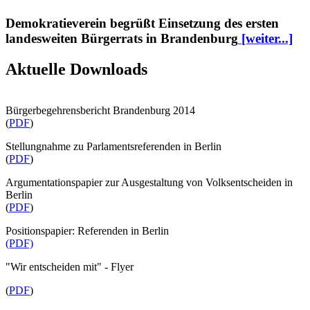
Demokratieverein begrüßt Einsetzung des ersten
landesweiten Bürgerrats in Brandenburg
[weiter...]
Aktuelle Downloads
Bürgerbegehrensbericht Brandenburg 2014
(
PDF
)
Stellungnahme zu Parlamentsreferenden in Berlin
(
PDF
)
Argumentationspapier zur Ausgestaltung von Volksentscheiden in
Berlin
(
PDF
)
Positionspapier: Referenden in Berlin
(PDF)
"Wir entscheiden mit" - Flyer
(
PDF
)