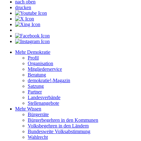
nach oben
drucken
Mehr Demokratie
Profil
Organisation
Mitgliederservice
Beratung
demokratie!-Magazin
Satzung
Partner
Landesverbände
Stellenangebote
Mehr Wissen
Bürgerräte
Bürgerbegehren in den Kommunen
Volksbegehren in den Ländern
Bundesweite Volksabstimmung
Wahlrecht