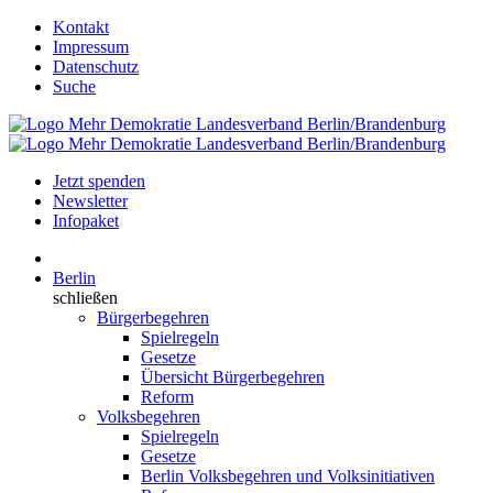
Kontakt
Impressum
Datenschutz
Suche
Jetzt spenden
Newsletter
Infopaket
Berlin
schließen
Bürgerbegehren
Spielregeln
Gesetze
Übersicht Bürgerbegehren
Reform
Volksbegehren
Spielregeln
Gesetze
Berlin Volksbegehren und Volksinitiativen