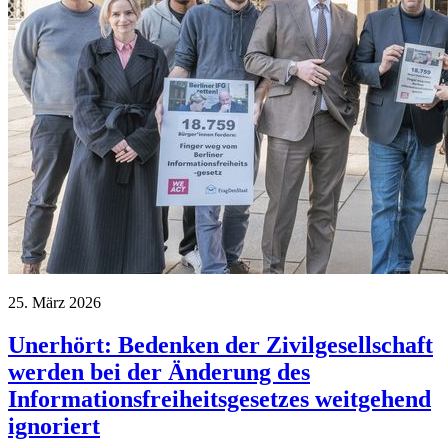
25. März 2026
Unerhört: Bedenken der Zivilgesellschaft
werden bei der Änderung des
Informationsfreiheitsgesetzes weitgehend
ignoriert