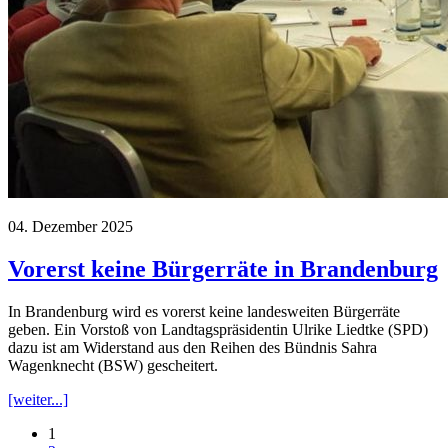
04. Dezember 2025
Vorerst keine Bürgerräte in Brandenburg
In Brandenburg wird es vorerst keine landesweiten Bürgerräte
geben. Ein Vorstoß von Landtagspräsidentin Ulrike Liedtke (SPD)
dazu ist am Widerstand aus den Reihen des Bündnis Sahra
Wagenknecht (BSW) gescheitert.
[weiter...]
1