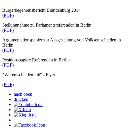
Bürgerbegehrensbericht Brandenburg 2014
(
PDF
)
Stellungnahme zu Parlamentsreferenden in Berlin
(
PDF
)
Argumentationspapier zur Ausgestaltung von Volksentscheiden in
Berlin
(
PDF
)
Positionspapier: Referenden in Berlin
(PDF)
"Wir entscheiden mit" - Flyer
(
PDF
)
nach oben
drucken