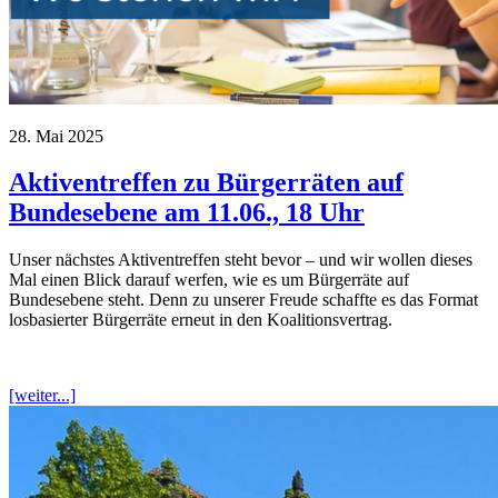
28. Mai 2025
Aktiventreffen zu Bürgerräten auf
Bundesebene am 11.06., 18 Uhr
Unser nächstes Aktiventreffen steht bevor – und wir wollen dieses
Mal einen Blick darauf werfen, wie es um Bürgerräte auf
Bundesebene steht. Denn zu unserer Freude schaffte es das Format
losbasierter Bürgerräte erneut in den Koalitionsvertrag.
[weiter...]