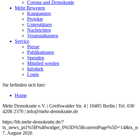
Corona und Demokratie
Mehr Bewegen
Kampagnen
Projekte
Unterstützen
Nachrichten
Veranstaltungen
Service
Presse
Publikationen
Spenden
Mitglied werden
Infothek
Login
Sie befinden sich hier:
Home
Mehr Demokratie e.V. | Greifswalder Str. 4 | 10405 Berlin | Tel. 030
4208 2370 | info@mehr-demokratie.de
https://bb.mehr-demokratie.de/?
tx_news_pi1%5B%40widget_0%5D%5BcurrentPage%5D=14&tx_ne
7. August 2026