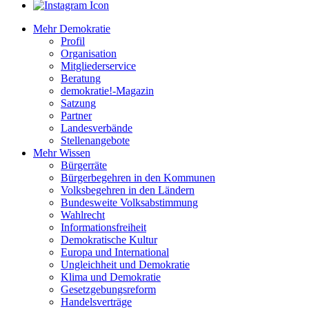
Mehr Demokratie
Profil
Organisation
Mitgliederservice
Beratung
demokratie!-Magazin
Satzung
Partner
Landesverbände
Stellenangebote
Mehr Wissen
Bürgerräte
Bürgerbegehren in den Kommunen
Volksbegehren in den Ländern
Bundesweite Volksabstimmung
Wahlrecht
Informationsfreiheit
Demokratische Kultur
Europa und International
Ungleichheit und Demokratie
Klima und Demokratie
Gesetzgebungsreform
Handelsverträge