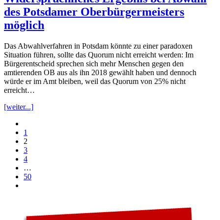
des Potsdamer Oberbürgermeisters
möglich
Das Abwahlverfahren in Potsdam könnte zu einer paradoxen
Situation führen, sollte das Quorum nicht erreicht werden: Im
Bürgerentscheid sprechen sich mehr Menschen gegen den
amtierenden OB aus als ihn 2018 gewählt haben und dennoch
würde er im Amt bleiben, weil das Quorum von 25% nicht
erreicht…
[weiter...]
1
2
3
4
…
50