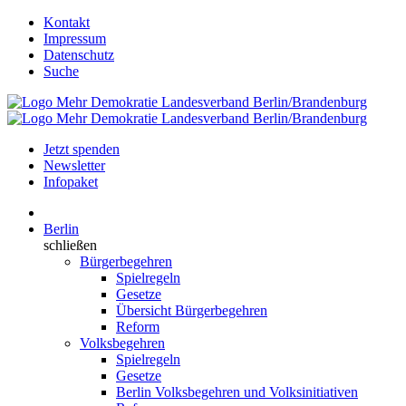
Kontakt
Impressum
Datenschutz
Suche
Jetzt spenden
Newsletter
Infopaket
Berlin
schließen
Bürgerbegehren
Spielregeln
Gesetze
Übersicht Bürgerbegehren
Reform
Volksbegehren
Spielregeln
Gesetze
Berlin Volksbegehren und Volksinitiativen