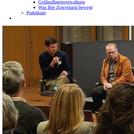
Geldauflagenverwaltung
Was Ihre Zuweisung bewegt
Praktikum