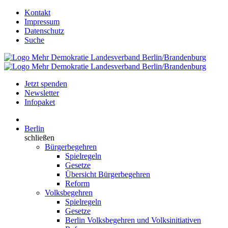
Kontakt
Impressum
Datenschutz
Suche
Jetzt spenden
Newsletter
Infopaket
Berlin
schließen
Bürgerbegehren
Spielregeln
Gesetze
Übersicht Bürgerbegehren
Reform
Volksbegehren
Spielregeln
Gesetze
Berlin Volksbegehren und Volksinitiativen