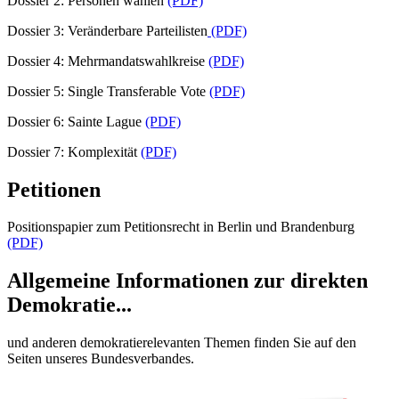
Dossier 2: Personen wählen
(PDF)
Dossier 3: Veränderbare Parteilisten
(PDF)
Dossier 4: Mehrmandatswahlkreise
(PDF)
Dossier 5: Single Transferable Vote
(PDF)
Dossier 6: Sainte Lague
(PDF)
Dossier 7: Komplexität
(PDF)
Petitionen
Positionspapier zum Petitionsrecht in Berlin und Brandenburg
(PDF)
Allgemeine Informationen zur direkten
Demokratie...
und anderen demokratierelevanten Themen finden Sie auf den
Seiten unseres Bundesverbandes.