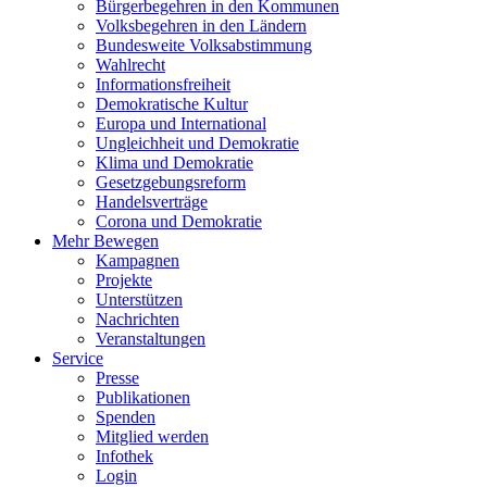
Bürgerbegehren in den Kommunen
Volksbegehren in den Ländern
Bundesweite Volksabstimmung
Wahlrecht
Informationsfreiheit
Demokratische Kultur
Europa und International
Ungleichheit und Demokratie
Klima und Demokratie
Gesetzgebungsreform
Handelsverträge
Corona und Demokratie
Mehr Bewegen
Kampagnen
Projekte
Unterstützen
Nachrichten
Veranstaltungen
Service
Presse
Publikationen
Spenden
Mitglied werden
Infothek
Login