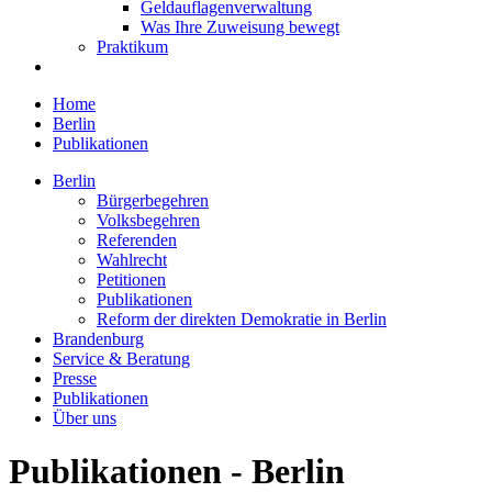
Geldauflagenverwaltung
Was Ihre Zuweisung bewegt
Praktikum
Home
Berlin
Publikationen
Berlin
Bürgerbegehren
Volksbegehren
Referenden
Wahlrecht
Petitionen
Publikationen
Reform der direkten Demokratie in Berlin
Brandenburg
Service & Beratung
Presse
Publikationen
Über uns
Publikationen - Berlin