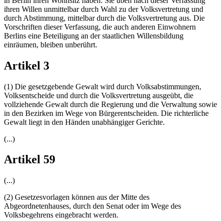
in Berlin ihren Wohnsitz haben. Sie üben nach dieser Verfassung
ihren Willen unmittelbar durch Wahl zu der Volksvertretung und
durch Abstimmung, mittelbar durch die Volksvertretung aus. Die
Vorschriften dieser Verfassung, die auch anderen Einwohnern
Berlins eine Beteiligung an der staatlichen Willensbildung
einräumen, bleiben unberührt.
Artikel 3
(1) Die gesetzgebende Gewalt wird durch Volksabstimmungen,
Volksentscheide und durch die Volksvertretung ausgeübt, die
vollziehende Gewalt durch die Regierung und die Verwaltung sowie
in den Bezirken im Wege von Bürgerentscheiden. Die richterliche
Gewalt liegt in den Händen unabhängiger Gerichte.
(...)
Artikel 59
(...)
(2) Gesetzesvorlagen können aus der Mitte des
Abgeordnetenhauses, durch den Senat oder im Wege des
Volksbegehrens eingebracht werden.