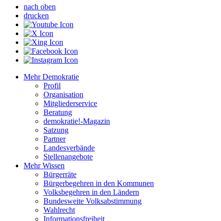
nach oben
drucken
Mehr Demokratie
Profil
Organisation
Mitgliederservice
Beratung
demokratie!-Magazin
Satzung
Partner
Landesverbände
Stellenangebote
Mehr Wissen
Bürgerräte
Bürgerbegehren in den Kommunen
Volksbegehren in den Ländern
Bundesweite Volksabstimmung
Wahlrecht
Informationsfreiheit