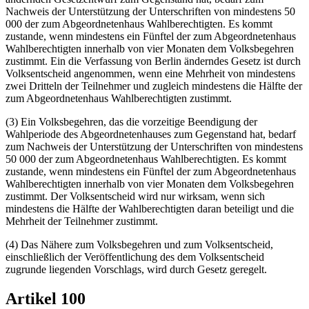
Nachweis der Unterstützung der Unterschriften von mindestens 50
000 der zum Abgeordnetenhaus Wahlberechtigten. Es kommt
zustande, wenn mindestens ein Fünftel der zum Abgeordnetenhaus
Wahlberechtigten innerhalb von vier Monaten dem Volksbegehren
zustimmt. Ein die Verfassung von Berlin änderndes Gesetz ist durch
Volksentscheid angenommen, wenn eine Mehrheit von mindestens
zwei Dritteln der Teilnehmer und zugleich mindestens die Hälfte der
zum Abgeordnetenhaus Wahlberechtigten zustimmt.
(3) Ein Volksbegehren, das die vorzeitige Beendigung der
Wahlperiode des Abgeordnetenhauses zum Gegenstand hat, bedarf
zum Nachweis der Unterstützung der Unterschriften von mindestens
50 000 der zum Abgeordnetenhaus Wahlberechtigten. Es kommt
zustande, wenn mindestens ein Fünftel der zum Abgeordnetenhaus
Wahlberechtigten innerhalb von vier Monaten dem Volksbegehren
zustimmt. Der Volksentscheid wird nur wirksam, wenn sich
mindestens die Hälfte der Wahlberechtigten daran beteiligt und die
Mehrheit der Teilnehmer zustimmt.
(4) Das Nähere zum Volksbegehren und zum Volksentscheid,
einschließlich der Veröffentlichung des dem Volksentscheid
zugrunde liegenden Vorschlags, wird durch Gesetz geregelt.
Artikel 100