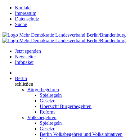
Kontakt
Impressum
Datenschutz
Suche
Jetzt spenden
Newsletter
Infopaket
Berlin
schließen
Bürgerbegehren
Spielregeln
Gesetze
Übersicht Bürgerbegehren
Reform
Volksbegehren
Spielregeln
Gesetze
Berlin Volksbegehren und Volksinitiativen