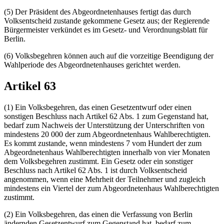
(5) Der Präsident des Abgeordnetenhauses fertigt das durch
Volksentscheid zustande gekommene Gesetz aus; der Regierende
Bürgermeister verkündet es im Gesetz- und Verordnungsblatt für
Berlin.
(6) Volksbegehren können auch auf die vorzeitige Beendigung der
Wahlperiode des Abgeordnetenhauses gerichtet werden.
Artikel 63
(1) Ein Volksbegehren, das einen Gesetzentwurf oder einen
sonstigen Beschluss nach Artikel 62 Abs. 1 zum Gegenstand hat,
bedarf zum Nachweis der Unterstützung der Unterschriften von
mindestens 20 000 der zum Abgeordnetenhaus Wahlberechtigten.
Es kommt zustande, wenn mindestens 7 vom Hundert der zum
Abgeordnetenhaus Wahlberechtigten innerhalb von vier Monaten
dem Volksbegehren zustimmt. Ein Gesetz oder ein sonstiger
Beschluss nach Artikel 62 Abs. 1 ist durch Volksentscheid
angenommen, wenn eine Mehrheit der Teilnehmer und zugleich
mindestens ein Viertel der zum Abgeordnetenhaus Wahlberechtigten
zustimmt.
(2) Ein Volksbegehren, das einen die Verfassung von Berlin
ändernden Gesetzentwurf zum Gegenstand hat, bedarf zum