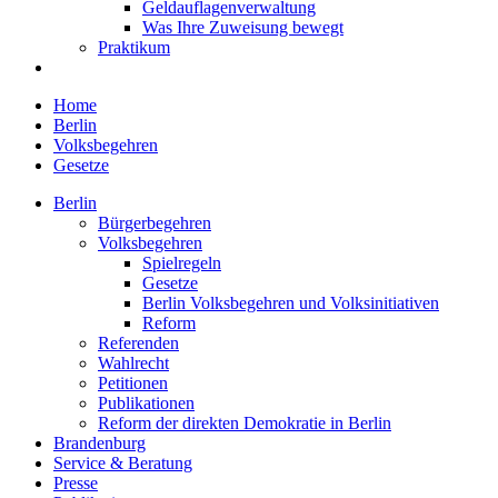
Geldauflagenverwaltung
Was Ihre Zuweisung bewegt
Praktikum
Home
Berlin
Volksbegehren
Gesetze
Berlin
Bürgerbegehren
Volksbegehren
Spielregeln
Gesetze
Berlin Volksbegehren und Volksinitiativen
Reform
Referenden
Wahlrecht
Petitionen
Publikationen
Reform der direkten Demokratie in Berlin
Brandenburg
Service & Beratung
Presse