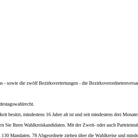
- sowie die zwölf Bezirksvertretungen - die Bezirksverordnetenvers
destagswahlrecht.
eit besitzt, mindestens 16 Jahre alt ist und seit mindestens drei Monat
 Sie Ihren Wahlkreiskandidaten. Mit der Zweit- oder auch Parteieinsti
130 Mandaten. 78 Abgeordnete ziehen über die Wahlkreise und mindeste