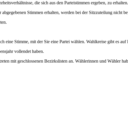
tsverhältnisse, die sich aus den Parteistimmen ergeben, zu erhalten
der abgegebenen Stimmen erhalten, werden bei der Sitzzuteilung nicht be
ten.
h eine Stimme, mit der Sie eine Partei wählen. Wahlkreise gibt es auf 
ensjahr vollendet haben.
treten mit geschlossenen Bezirkslisten an. Wählerinnen und Wähler hab