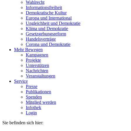
Wahlrecht
Informationsfreiheit
Demokratische Kultur
Europa und International
Ungleichheit und Demokratie
Klima und Demokratie
Gesetzgebungsreform
Handelsverträge
Corona und Demokratie
Mehr Bewegen
Kampagnen
Projekte
Unterstützen
Nachrichten
Veranstaltungen
Service
Presse
Publikationen
Spenden
Mitglied werden
Infothek
Login
Sie befinden sich hier: