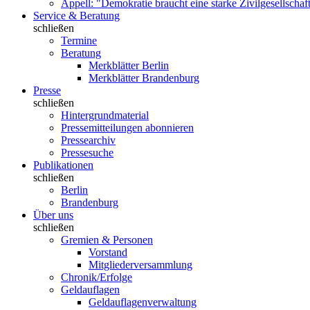
Appell: "Demokratie braucht eine starke Zivilgesellschaf
Service & Beratung
schließen
Termine
Beratung
Merkblätter Berlin
Merkblätter Brandenburg
Presse
schließen
Hintergrundmaterial
Pressemitteilungen abonnieren
Pressearchiv
Pressesuche
Publikationen
schließen
Berlin
Brandenburg
Über uns
schließen
Gremien & Personen
Vorstand
Mitgliederversammlung
Chronik/Erfolge
Geldauflagen
Geldauflagenverwaltung