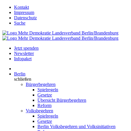
Kontakt
Impressum
Datenschutz
Suche
Jetzt spenden
Newsletter
Infopaket
Berlin
schließen
Bürgerbegehren
Spielregeln
Gesetze
Übersicht Bürgerbegehren
Reform
Volksbegehren
Spielregeln
Gesetze
Berlin Volksbegehren und Volksinitiativen