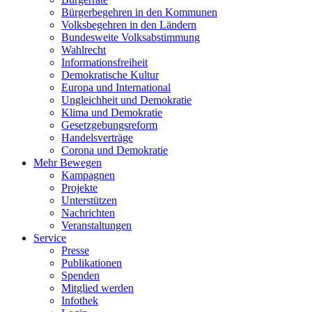
Bürgerbegehren in den Kommunen
Volksbegehren in den Ländern
Bundesweite Volksabstimmung
Wahlrecht
Informationsfreiheit
Demokratische Kultur
Europa und International
Ungleichheit und Demokratie
Klima und Demokratie
Gesetzgebungsreform
Handelsverträge
Corona und Demokratie
Mehr Bewegen
Kampagnen
Projekte
Unterstützen
Nachrichten
Veranstaltungen
Service
Presse
Publikationen
Spenden
Mitglied werden
Infothek