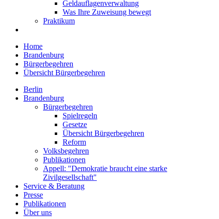
Geldauflagenverwaltung
Was Ihre Zuweisung bewegt
Praktikum
Home
Brandenburg
Bürgerbegehren
Übersicht Bürgerbegehren
Berlin
Brandenburg
Bürgerbegehren
Spielregeln
Gesetze
Übersicht Bürgerbegehren
Reform
Volksbegehren
Publikationen
Appell: "Demokratie braucht eine starke
Zivilgesellschaft"
Service & Beratung
Presse
Publikationen
Über uns