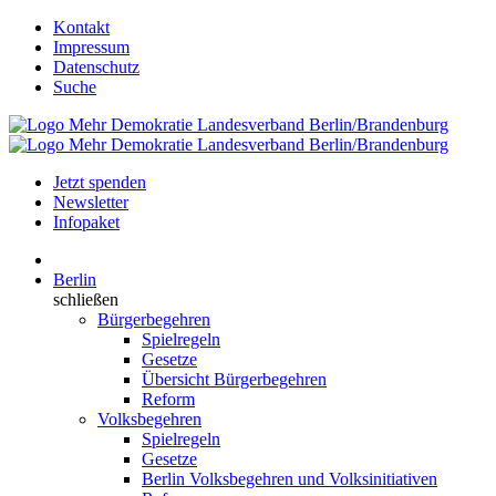
Kontakt
Impressum
Datenschutz
Suche
Jetzt spenden
Newsletter
Infopaket
Berlin
schließen
Bürgerbegehren
Spielregeln
Gesetze
Übersicht Bürgerbegehren
Reform
Volksbegehren
Spielregeln
Gesetze
Berlin Volksbegehren und Volksinitiativen