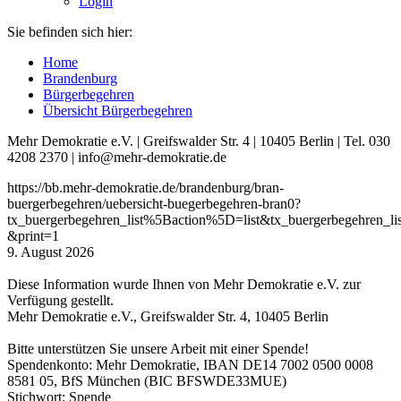
Login
Sie befinden sich hier:
Home
Brandenburg
Bürgerbegehren
Übersicht Bürgerbegehren
Mehr Demokratie e.V. | Greifswalder Str. 4 | 10405 Berlin | Tel. 030
4208 2370 | info@mehr-demokratie.de
https://bb.mehr-demokratie.de/brandenburg/bran-
buergerbegehren/uebersicht-buegerbegehren-bran0?
tx_buergerbegehren_list%5Baction%5D=list&tx_buergerbegehre
&print=1
9. August 2026
Diese Information wurde Ihnen von Mehr Demokratie e.V. zur
Verfügung gestellt.
Mehr Demokratie e.V., Greifswalder Str. 4, 10405 Berlin
Bitte unterstützen Sie unsere Arbeit mit einer Spende!
Spendenkonto: Mehr Demokratie, IBAN DE14 7002 0500 0008
8581 05, BfS München (BIC BFSWDE33MUE)
Stichwort: Spende