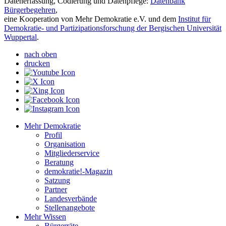
Datenerfassung, Codierung und Datenpflege:
Datenbank
Bürgerbegehren
,
eine Kooperation von Mehr Demokratie e.V. und dem
Institut für
Demokratie- und Partizipationsforschung der Bergischen Universität
Wuppertal
.
nach oben
drucken
Mehr Demokratie
Profil
Organisation
Mitgliederservice
Beratung
demokratie!-Magazin
Satzung
Partner
Landesverbände
Stellenangebote
Mehr Wissen
Bürgerräte