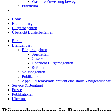
Was Ihre Zuweisung bewegt
Praktikum
Home
Brandenburg
Bürgerbegehren
Übersicht Bürgerbegehren
Berlin
Brandenburg
Bürgerbegehren
Spielregeln
Gesetze
Übersicht Bürgerbegehren
Reform
Volksbegehren
Publikationen
Appell: "Demokratie braucht eine starke Zivilgesellschaf
Service & Beratung
Presse
Publikationen
Über uns
Bürgerbegehren in Brandenbur