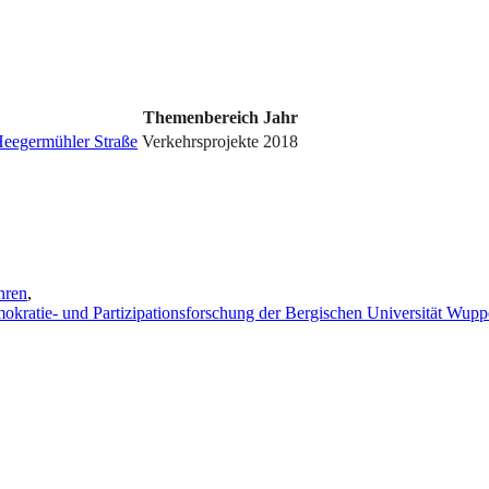
Themenbereich
Jahr
eegermühler Straße
Verkehrsprojekte
2018
hren
,
emokratie- und Partizipationsforschung der Bergischen Universität Wupp