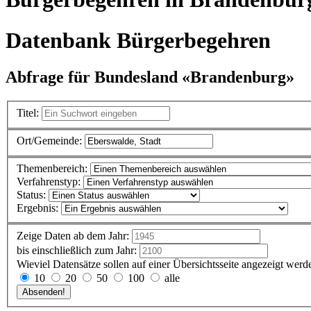
Datenbank Bürgerbegehren
Abfrage für Bundesland «Brandenburg»
Titel:
Ort/Gemeinde:
Themenbereich:
Verfahrenstyp:
Status:
Ergebnis:
Zeige Daten ab dem Jahr:
bis einschließlich zum Jahr:
Wieviel Datensätze sollen auf einer Übersichtsseite angezeigt werd
10
20
50
100
alle