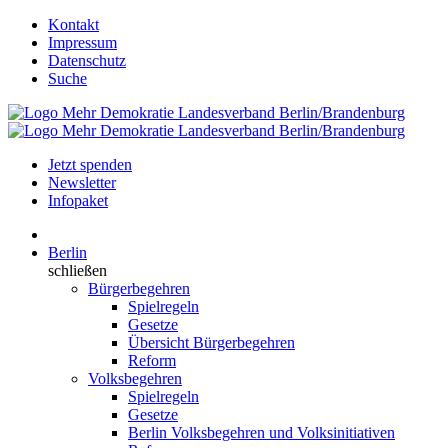
Kontakt
Impressum
Datenschutz
Suche
Jetzt spenden
Newsletter
Infopaket
Berlin
schließen
Bürgerbegehren
Spielregeln
Gesetze
Übersicht Bürgerbegehren
Reform
Volksbegehren
Spielregeln
Gesetze
Berlin Volksbegehren und Volksinitiativen