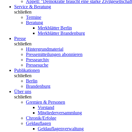
Appell: "Demokratie braucht eine starke Zivilgesellschaf
Service & Beratung
schließen
Termine
Beratung
Merkblätter Berlin
Merkblätter Brandenburg
Presse
schließen
Hintergrundmaterial
Pressemitteilungen abonnieren
Pressearchiv
Pressesuche
Publikationen
schließen
Berlin
Brandenburg
Über uns
schließen
Gremien & Personen
Vorstand
Mitgliederversammlung
Chronik/Erfolge
Geldauflagen
Geldauflagenverwaltung