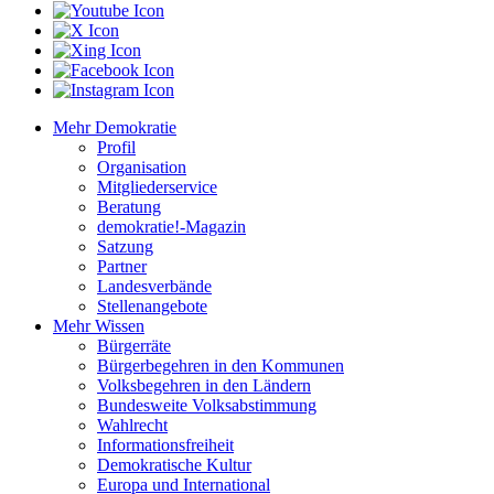
Mehr Demokratie
Profil
Organisation
Mitgliederservice
Beratung
demokratie!-Magazin
Satzung
Partner
Landesverbände
Stellenangebote
Mehr Wissen
Bürgerräte
Bürgerbegehren in den Kommunen
Volksbegehren in den Ländern
Bundesweite Volksabstimmung
Wahlrecht
Informationsfreiheit
Demokratische Kultur
Europa und International