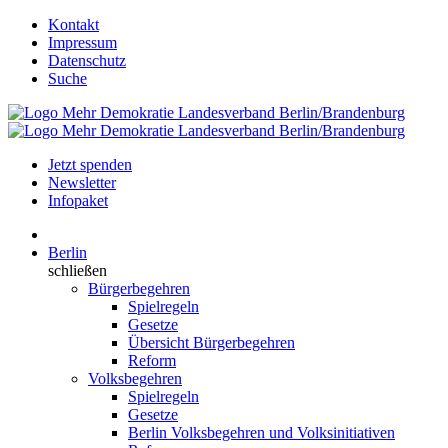
Kontakt
Impressum
Datenschutz
Suche
Jetzt spenden
Newsletter
Infopaket
Berlin
schließen
Bürgerbegehren
Spielregeln
Gesetze
Übersicht Bürgerbegehren
Reform
Volksbegehren
Spielregeln
Gesetze
Berlin Volksbegehren und Volksinitiativen