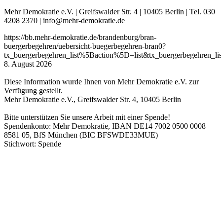
Mehr Demokratie e.V. | Greifswalder Str. 4 | 10405 Berlin | Tel. 030
4208 2370 | info@mehr-demokratie.de
https://bb.mehr-demokratie.de/brandenburg/bran-
buergerbegehren/uebersicht-buegerbegehren-bran0?
tx_buergerbegehren_list%5Baction%5D=list&tx_buergerbegehren
8. August 2026
Diese Information wurde Ihnen von Mehr Demokratie e.V. zur
Verfügung gestellt.
Mehr Demokratie e.V., Greifswalder Str. 4, 10405 Berlin
Bitte unterstützen Sie unsere Arbeit mit einer Spende!
Spendenkonto: Mehr Demokratie, IBAN DE14 7002 0500 0008
8581 05, BfS München (BIC BFSWDE33MUE)
Stichwort: Spende