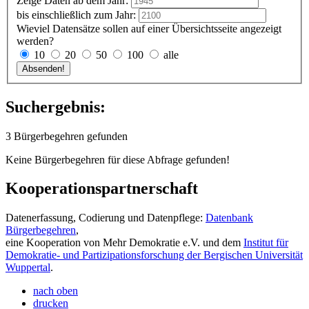
Zeige Daten ab dem Jahr:
bis einschließlich zum Jahr:
Wieviel Datensätze sollen auf einer Übersichtsseite angezeigt
werden?
10
20
50
100
alle
Suchergebnis:
3 Bürgerbegehren gefunden
Keine Bürgerbegehren für diese Abfrage gefunden!
Kooperationspartnerschaft
Datenerfassung, Codierung und Datenpflege:
Datenbank
Bürgerbegehren
,
eine Kooperation von Mehr Demokratie e.V. und dem
Institut für
Demokratie- und Partizipationsforschung der Bergischen Universität
Wuppertal
.
nach oben
drucken