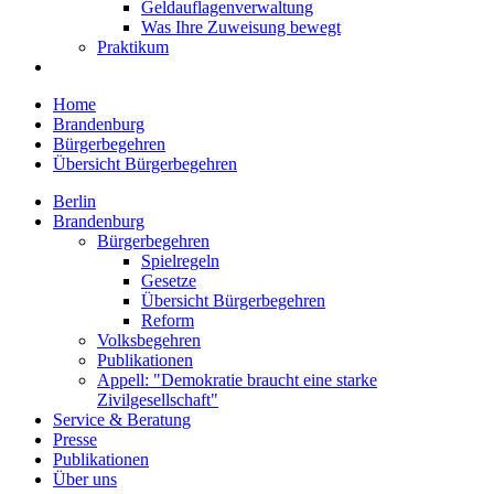
Geldauflagenverwaltung
Was Ihre Zuweisung bewegt
Praktikum
Home
Brandenburg
Bürgerbegehren
Übersicht Bürgerbegehren
Berlin
Brandenburg
Bürgerbegehren
Spielregeln
Gesetze
Übersicht Bürgerbegehren
Reform
Volksbegehren
Publikationen
Appell: "Demokratie braucht eine starke
Zivilgesellschaft"
Service & Beratung
Presse
Publikationen
Über uns