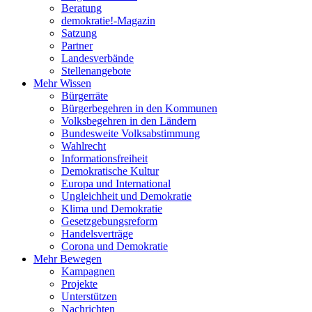
Beratung
demokratie!-Magazin
Satzung
Partner
Landesverbände
Stellenangebote
Mehr Wissen
Bürgerräte
Bürgerbegehren in den Kommunen
Volksbegehren in den Ländern
Bundesweite Volksabstimmung
Wahlrecht
Informationsfreiheit
Demokratische Kultur
Europa und International
Ungleichheit und Demokratie
Klima und Demokratie
Gesetzgebungsreform
Handelsverträge
Corona und Demokratie
Mehr Bewegen
Kampagnen
Projekte
Unterstützen
Nachrichten