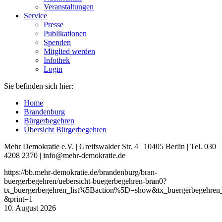
Veranstaltungen
Service
Presse
Publikationen
Spenden
Mitglied werden
Infothek
Login
Sie befinden sich hier:
Home
Brandenburg
Bürgerbegehren
Übersicht Bürgerbegehren
Mehr Demokratie e.V. | Greifswalder Str. 4 | 10405 Berlin | Tel. 030
4208 2370 | info@mehr-demokratie.de
https://bb.mehr-demokratie.de/brandenburg/bran-
buergerbegehren/uebersicht-buegerbegehren-bran0?
tx_buergerbegehren_list%5Baction%5D=show&tx_buergerbegehre
&print=1
10. August 2026