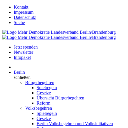
Kontakt
Impressum
Datenschutz
Suche
Jetzt spenden
Newsletter
Infopaket
Berlin
schließen
Bürgerbegehren
Spielregeln
Gesetze
Übersicht Bürgerbegehren
Reform
Volksbegehren
Spielregeln
Gesetze
Berlin Volksbegehren und Volksinitiativen