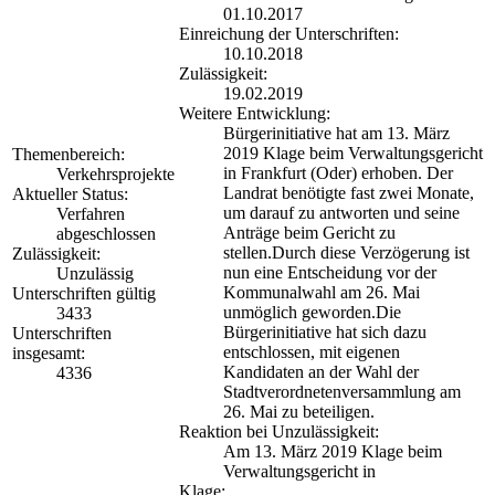
01.10.2017
Einreichung der Unterschriften:
10.10.2018
Zulässigkeit:
19.02.2019
Weitere Entwicklung:
Bürgerinitiative hat am 13. März
2019 Klage beim Verwaltungsgericht
Themenbereich:
in Frankfurt (Oder) erhoben. Der
Verkehrsprojekte
Landrat benötigte fast zwei Monate,
Aktueller Status:
um darauf zu antworten und seine
Verfahren
Anträge beim Gericht zu
abgeschlossen
stellen.Durch diese Verzögerung ist
Zulässigkeit:
nun eine Entscheidung vor der
Unzulässig
Kommunalwahl am 26. Mai
Unterschriften gültig
unmöglich geworden.Die
3433
Bürgerinitiative hat sich dazu
Unterschriften
entschlossen, mit eigenen
insgesamt:
Kandidaten an der Wahl der
4336
Stadtverordnetenversammlung am
26. Mai zu beteiligen.
Reaktion bei Unzulässigkeit:
Am 13. März 2019 Klage beim
Verwaltungsgericht in
Klage: