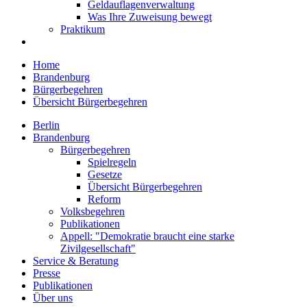
Geldauflagenverwaltung
Was Ihre Zuweisung bewegt
Praktikum
Home
Brandenburg
Bürgerbegehren
Übersicht Bürgerbegehren
Berlin
Brandenburg
Bürgerbegehren
Spielregeln
Gesetze
Übersicht Bürgerbegehren
Reform
Volksbegehren
Publikationen
Appell: "Demokratie braucht eine starke
Zivilgesellschaft"
Service & Beratung
Presse
Publikationen
Über uns