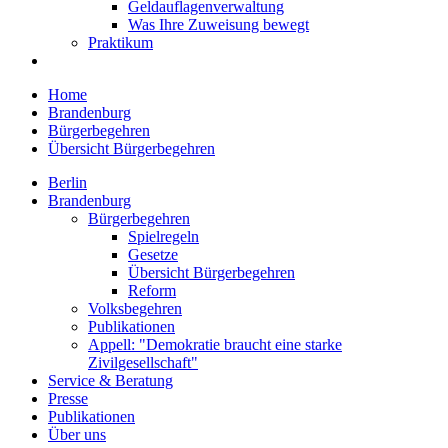
Geldauflagenverwaltung
Was Ihre Zuweisung bewegt
Praktikum
Home
Brandenburg
Bürgerbegehren
Übersicht Bürgerbegehren
Berlin
Brandenburg
Bürgerbegehren
Spielregeln
Gesetze
Übersicht Bürgerbegehren
Reform
Volksbegehren
Publikationen
Appell: "Demokratie braucht eine starke
Zivilgesellschaft"
Service & Beratung
Presse
Publikationen
Über uns