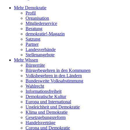
Mehr Demokratie
Profil
Organisation
Mitgliederservice
Beratung
demokratie!-Magazin
Satzung
Partner
Landesverbände
Stellenangebote
Mehr Wissen
Bürgerräte
Bürgerbegehren in den Kommunen
Volksbegehren in den Ländern
Bundesweite Volksabstimmung
Wahlrecht
Informationsfreiheit
Demokratische Kultur
Europa und International
Ungleichheit und Demokratie
Klima und Demokratie
Gesetzgebungsreform
Handelsverträge
Corona und Demokratie