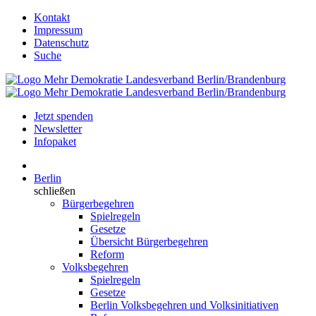
Kontakt
Impressum
Datenschutz
Suche
Jetzt spenden
Newsletter
Infopaket
Berlin
schließen
Bürgerbegehren
Spielregeln
Gesetze
Übersicht Bürgerbegehren
Reform
Volksbegehren
Spielregeln
Gesetze
Berlin Volksbegehren und Volksinitiativen