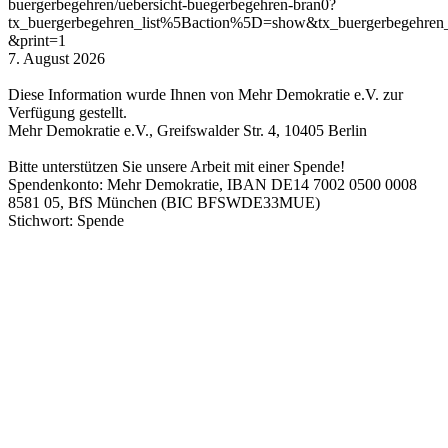
buergerbegehren/uebersicht-buegerbegehren-bran0?
tx_buergerbegehren_list%5Baction%5D=show&tx_buergerbegehren
&print=1
7. August 2026
Diese Information wurde Ihnen von Mehr Demokratie e.V. zur
Verfügung gestellt.
Mehr Demokratie e.V., Greifswalder Str. 4, 10405 Berlin
Bitte unterstützen Sie unsere Arbeit mit einer Spende!
Spendenkonto: Mehr Demokratie, IBAN DE14 7002 0500 0008
8581 05, BfS München (BIC BFSWDE33MUE)
Stichwort: Spende