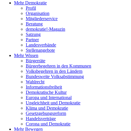
Mehr Demokratie
Profil
Organisation
Mitgliederservice
Beratung
demokratie!-Magazin
Satzung
Partner
Landesverbände
Stellenangebote
Mehr Wissen
Bürgerräte
Bürgerbegehren in den Kommunen
Volksbegehren in den Ländern
Bundesweite Volksabstimmung
Wahlrecht
Informationsfreiheit
Demokratische Kultur
Europa und International
Ungleichheit und Demokratie
Klima und Demokratie
Gesetzgebungsreform
Handelsverträge
Corona und Demokratie
Mehr Bewegen