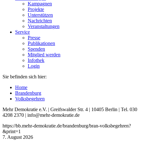
Kampagnen
Projekte
Unterstützen
Nachrichten
Veranstaltungen
Service
Presse
Publikationen
Spenden
Mitglied werden
Infothek
Login
Sie befinden sich hier:
Home
Brandenburg
Volksbegehren
Mehr Demokratie e.V. | Greifswalder Str. 4 | 10405 Berlin | Tel. 030
4208 2370 | info@mehr-demokratie.de
https://bb.mehr-demokratie.de/brandenburg/bran-volksbegehren?
&print=1
7. August 2026