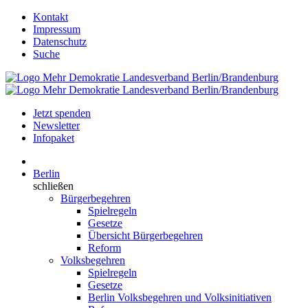
Kontakt
Impressum
Datenschutz
Suche
Jetzt spenden
Newsletter
Infopaket
Berlin
schließen
Bürgerbegehren
Spielregeln
Gesetze
Übersicht Bürgerbegehren
Reform
Volksbegehren
Spielregeln
Gesetze
Berlin Volksbegehren und Volksinitiativen