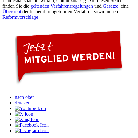
Landeshaushalt auswirken, sind unzulässig. Auf diesen Seiten
finden Sie die
geltenden Verfahrensregelungen
und
Gesetze
, eine
Übersicht
der bisher durchgeführten Verfahren sowie unsere
Reformvorschläge
.
nach oben
drucken