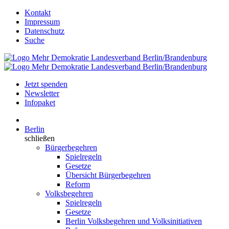
Kontakt
Impressum
Datenschutz
Suche
Jetzt spenden
Newsletter
Infopaket
Berlin
schließen
Bürgerbegehren
Spielregeln
Gesetze
Übersicht Bürgerbegehren
Reform
Volksbegehren
Spielregeln
Gesetze
Berlin Volksbegehren und Volksinitiativen