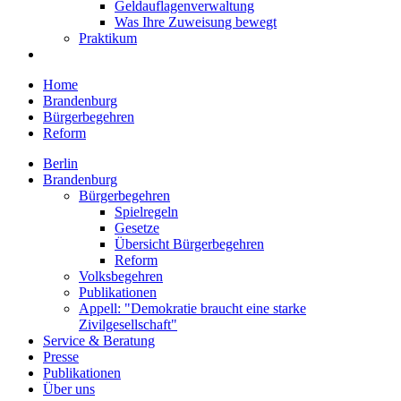
Geldauflagenverwaltung
Was Ihre Zuweisung bewegt
Praktikum
Home
Brandenburg
Bürgerbegehren
Reform
Berlin
Brandenburg
Bürgerbegehren
Spielregeln
Gesetze
Übersicht Bürgerbegehren
Reform
Volksbegehren
Publikationen
Appell: "Demokratie braucht eine starke
Zivilgesellschaft"
Service & Beratung
Presse
Publikationen
Über uns