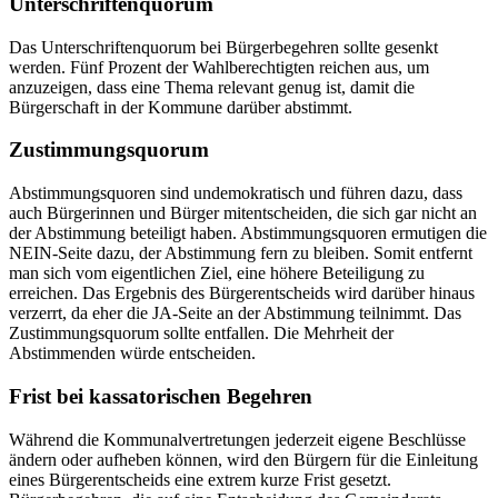
Unterschriftenquorum
Das Unterschriftenquorum bei Bürgerbegehren sollte gesenkt
werden. Fünf Prozent der Wahlberechtigten reichen aus, um
anzuzeigen, dass eine Thema relevant genug ist, damit die
Bürgerschaft in der Kommune darüber abstimmt.
Zustimmungsquorum
Abstimmungsquoren sind undemokratisch und führen dazu, dass
auch Bürgerinnen und Bürger mitentscheiden, die sich gar nicht an
der Abstimmung beteiligt haben. Abstimmungsquoren ermutigen die
NEIN-Seite dazu, der Abstimmung fern zu bleiben. Somit entfernt
man sich vom eigentlichen Ziel, eine höhere Beteiligung zu
erreichen. Das Ergebnis des Bürgerentscheids wird darüber hinaus
verzerrt, da eher die JA-Seite an der Abstimmung teilnimmt. Das
Zustimmungsquorum sollte entfallen. Die Mehrheit der
Abstimmenden würde entscheiden.
Frist bei kassatorischen Begehren
Während die Kommunalvertretungen jederzeit eigene Beschlüsse
ändern oder aufheben können, wird den Bürgern für die Einleitung
eines Bürgerentscheids eine extrem kurze Frist gesetzt.