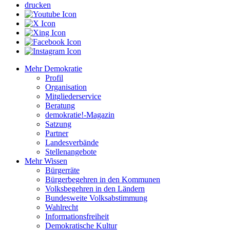
drucken
Mehr Demokratie
Profil
Organisation
Mitgliederservice
Beratung
demokratie!-Magazin
Satzung
Partner
Landesverbände
Stellenangebote
Mehr Wissen
Bürgerräte
Bürgerbegehren in den Kommunen
Volksbegehren in den Ländern
Bundesweite Volksabstimmung
Wahlrecht
Informationsfreiheit
Demokratische Kultur