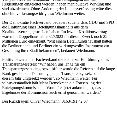
Regierungen eingeleitet werden, haben manipulative Wirkung und
sind abzulehnen. Ohne Änderung der Landesverfassung wäre diese
ohnehin verfassungswidrig”, so Wiedmann weiter.
Der Demokratie-Fachverband bedauert zudem, dass CDU und SPD
die Einführung eines Beteiligungshaushalts aus dem
Koalitionsvertrag gestrichen haben. Im letzten Koalitionsvertrag
waren im Doppelhaushalt 2022/2023 für diesen Zweck noch 25
Millionen Euro eingeplant. “Mit einem Beteiligungshaushalt hätten
die Berlinerinnen und Berliner ein wirkungsvolles Instrument zur
Gestaltung ihrer Stadt bekommen”, bedauert Wiedmann.
Positiv bewertet der Fachverband die Pläne zur Einführung eines
Transparenzgesetzes: “Wir haben uns lange für ein
Transparenzgesetz eingesetzt, bisher wurde die Reform auf die lange
Bank geschoben. Das nun geplante Transparenzgesetz sollte in
diesem Jahr umgesetzt werden”, so Wiedmann weiter. Für
selbstverständlich hält Mehr Demokratie die Fortsetzung der
Enteignungskommission. “Worauf es jetzt ankommt, ist, dass die
Ergebnisse der Kommission auch ernst genommen werden.”
Bei Rückfragen: Oliver Wiedmann, 0163/191 42 07