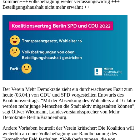
kommen+++Volksbefragung weiter verfassungswidrig +++
Beteiligungshaushalt nicht mehr erwähnt +++
Der Verein Mehr Demokratie zieht ein durchwachsenes Fazit zum
heute (03.04.) von CDU und SPD vorgestellten Entwurfs des
Koalitionsvertrags: “Mit der Absenkung des Wahlalters auf 16 Jahre
werden mehr junge Menschen die Stadt aktiv mitgestalten können”,
sagt Oliver Wiedmann, Landesvorstandssprecher von Mehr
Demokratie Berlin/Brandenburg.
Andere Vorhaben beurteilt der Verein kritischer: Die Koalition will
weiterhin an einer Volksbefragung zur Randbebauung des
Tempelhofer Feld festhalten. “Volksbefragungen, die von