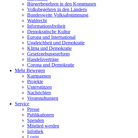
Bürgerbegehren in den Kommunen
Volksbegehren in den Ländern
Bundesweite Volksabstimmung
Wahlrecht
Informationsfreiheit
Demokratische Kultur
Europa und International
Ungleichheit und Demokratie
Klima und Demokratie
Gesetzgebungsreform
Handelsverträge
Corona und Demokratie
Mehr Bewegen
Kampagnen
Projekte
Unterstützen
Nachrichten
Veranstaltungen
Service
Presse
Publikationen
Spenden
Mitglied werden
Infothek
Login