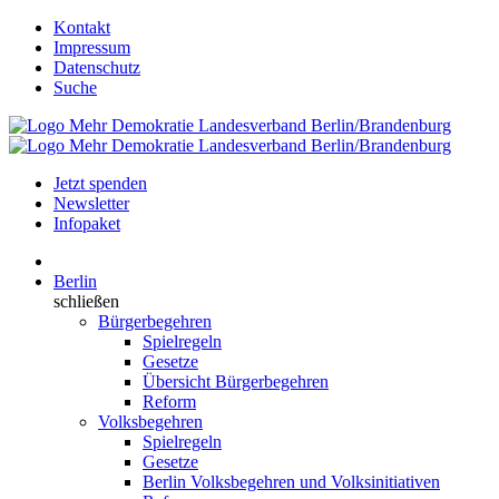
Kontakt
Impressum
Datenschutz
Suche
Jetzt spenden
Newsletter
Infopaket
Berlin
schließen
Bürgerbegehren
Spielregeln
Gesetze
Übersicht Bürgerbegehren
Reform
Volksbegehren
Spielregeln
Gesetze
Berlin Volksbegehren und Volksinitiativen