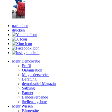
nach oben
drucken
Mehr Demokratie
Profil
Organisation
Mitgliederservice
Beratung
demokratie!-Magazin
Satzung
Partner
Landesverbände
Stellenangebote
Mehr Wissen
Bürgerräte