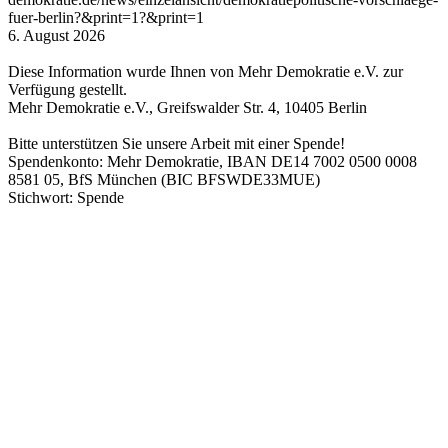
fuer-berlin?&print=1?&print=1
6. August 2026
Diese Information wurde Ihnen von Mehr Demokratie e.V. zur
Verfügung gestellt.
Mehr Demokratie e.V., Greifswalder Str. 4, 10405 Berlin
Bitte unterstützen Sie unsere Arbeit mit einer Spende!
Spendenkonto: Mehr Demokratie, IBAN DE14 7002 0500 0008
8581 05, BfS München (BIC BFSWDE33MUE)
Stichwort: Spende