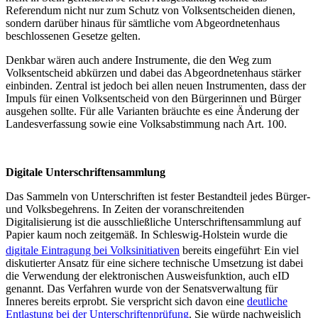
Referendum nicht nur zum Schutz von Volksentscheiden dienen,
sondern darüber hinaus für sämtliche vom Abgeordnetenhaus
beschlossenen Gesetze gelten.
Denkbar wären auch andere Instrumente, die den Weg zum
Volksentscheid abkürzen und dabei das Abgeordnetenhaus stärker
einbinden. Zentral ist jedoch bei allen neuen Instrumenten, dass der
Impuls für einen Volksentscheid von den Bürgerinnen und Bürger
ausgehen sollte. Für alle Varianten bräuchte es eine Änderung der
Landesverfassung sowie eine Volksabstimmung nach Art. 100.
Digitale Unterschriftensammlung
Das Sammeln von Unterschriften ist fester Bestandteil jedes Bürger-
und Volksbegehrens. In Zeiten der voranschreitenden
Digitalisierung ist die ausschließliche Unterschriftensammlung auf
Papier kaum noch zeitgemäß. In Schleswig-Holstein wurde die
.
digitale Eintragung bei Volksinitiativen
bereits eingeführt
Ein viel
diskutierter Ansatz für eine sichere technische Umsetzung ist dabei
die Verwendung der elektronischen Ausweisfunktion, auch eID
genannt. Das Verfahren wurde von der Senatsverwaltung für
Inneres bereits erprobt. Sie verspricht sich davon eine
deutliche
Entlastung bei der Unterschriftenprüfung
. Sie würde nachweislich