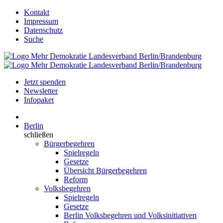
Kontakt
Impressum
Datenschutz
Suche
Jetzt spenden
Newsletter
Infopaket
Berlin
schließen
Bürgerbegehren
Spielregeln
Gesetze
Übersicht Bürgerbegehren
Reform
Volksbegehren
Spielregeln
Gesetze
Berlin Volksbegehren und Volksinitiativen