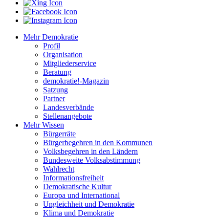
Mehr Demokratie
Profil
Organisation
Mitgliederservice
Beratung
demokratie!-Magazin
Satzung
Partner
Landesverbände
Stellenangebote
Mehr Wissen
Bürgerräte
Bürgerbegehren in den Kommunen
Volksbegehren in den Ländern
Bundesweite Volksabstimmung
Wahlrecht
Informationsfreiheit
Demokratische Kultur
Europa und International
Ungleichheit und Demokratie
Klima und Demokratie