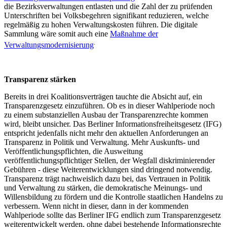
die Bezirksverwaltungen entlasten und die Zahl der zu prüfenden
Unterschriften bei Volksbegehren signifikant reduzieren, welche
regelmäßig zu hohen Verwaltungskosten führen. Die digitale
Sammlung wäre somit auch eine
Maßnahme der
.
Verwaltungsmodernisierung
Transparenz stärken
Bereits in drei Koalitionsverträgen tauchte die Absicht auf, ein
Transparenzgesetz einzuführen. Ob es in dieser Wahlperiode noch
zu einem substanziellen Ausbau der Transparenzrechte kommen
wird, bleibt unsicher. Das Berliner Informationsfreiheitsgesetz (IFG)
entspricht jedenfalls nicht mehr den aktuellen Anforderungen an
Transparenz in Politik und Verwaltung. Mehr Auskunfts- und
Veröffentlichungspflichten, die Ausweitung
veröffentlichungspflichtiger Stellen, der Wegfall diskriminierender
Gebühren - diese Weiterentwicklungen sind dringend notwendig.
Transparenz trägt nachweislich dazu bei, das Vertrauen in Politik
und Verwaltung zu stärken, die demokratische Meinungs- und
Willensbildung zu fördern und die Kontrolle staatlichen Handelns zu
verbessern. Wenn nicht in dieser, dann in der kommenden
Wahlperiode sollte das Berliner IFG endlich zum Transparenzgesetz
weiterentwickelt werden, ohne dabei bestehende Informationsrechte