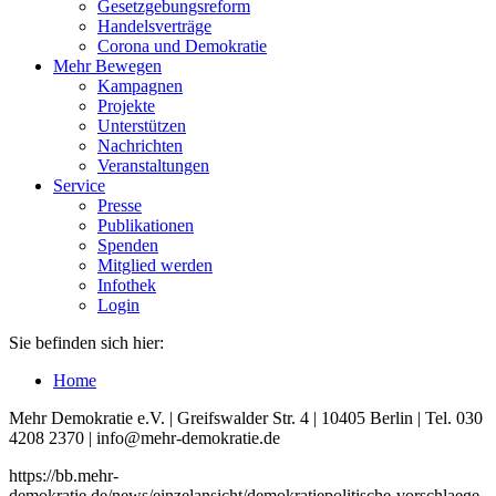
Gesetzgebungsreform
Handelsverträge
Corona und Demokratie
Mehr Bewegen
Kampagnen
Projekte
Unterstützen
Nachrichten
Veranstaltungen
Service
Presse
Publikationen
Spenden
Mitglied werden
Infothek
Login
Sie befinden sich hier:
Home
Mehr Demokratie e.V. | Greifswalder Str. 4 | 10405 Berlin | Tel. 030
4208 2370 | info@mehr-demokratie.de
https://bb.mehr-
demokratie.de/news/einzelansicht/demokratiepolitische-vorschlaege-