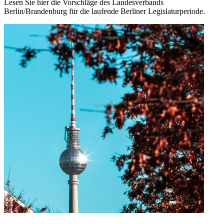
Lesen Sie hier die Vorschläge des Landesverbands
Berlin/Brandenburg für die laufende Berliner Legislaturperiode.