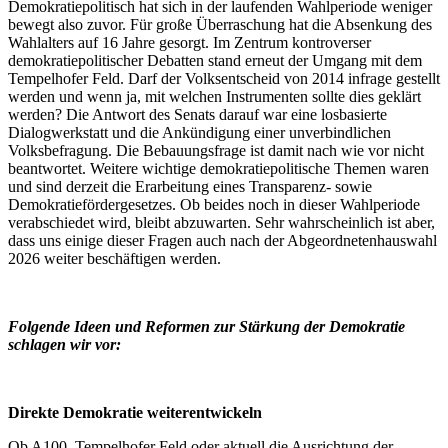
Demokratiepolitisch hat sich in der laufenden Wahlperiode weniger
bewegt also zuvor. Für große Überraschung hat die Absenkung des
Wahlalters auf 16 Jahre gesorgt. Im Zentrum kontroverser
demokratiepolitischer Debatten stand erneut der Umgang mit dem
Tempelhofer Feld. Darf der Volksentscheid von 2014 infrage gestellt
werden und wenn ja, mit welchen Instrumenten sollte dies geklärt
werden? Die Antwort des Senats darauf war eine losbasierte
Dialogwerkstatt und die Ankündigung einer unverbindlichen
Volksbefragung. Die Bebauungsfrage ist damit nach wie vor nicht
beantwortet. Weitere wichtige demokratiepolitische Themen waren
und sind derzeit die Erarbeitung eines Transparenz- sowie
Demokratiefördergesetzes. Ob beides noch in dieser Wahlperiode
verabschiedet wird, bleibt abzuwarten. Sehr wahrscheinlich ist aber,
dass uns einige dieser Fragen auch nach der Abgeordnetenhauswahl
2026 weiter beschäftigen werden.
Folgende Ideen und Reformen zur Stärkung der Demokratie
schlagen wir vor:
Direkte Demokratie weiterentwickeln
Ob A100, Tempelhofer Feld oder aktuell die Ausrichtung der