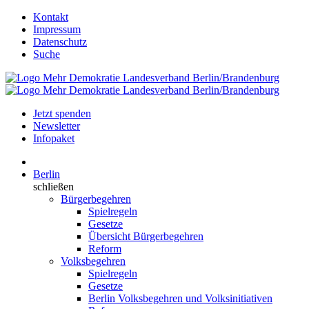
Kontakt
Impressum
Datenschutz
Suche
Jetzt spenden
Newsletter
Infopaket
Berlin
schließen
Bürgerbegehren
Spielregeln
Gesetze
Übersicht Bürgerbegehren
Reform
Volksbegehren
Spielregeln
Gesetze
Berlin Volksbegehren und Volksinitiativen