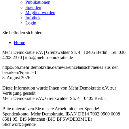
Publikationen
Spenden
Mitglied werden
Infothek
Login
Sie befinden sich hier:
Home
Mehr Demokratie e.V. | Greifswalder Str. 4 | 10405 Berlin | Tel. 030
4208 2370 | info@mehr-demokratie.de
https://bb.mehr-demokratie.de/news/einzelansicht/neues-aus-den-
bezirken?&print=1
8. August 2026
Diese Information wurde Ihnen von Mehr Demokratie e.V. zur
Verfügung gestellt.
Mehr Demokratie e.V., Greifswalder Str. 4, 10405 Berlin
Bitte unterstützen Sie unsere Arbeit mit einer Spende!
Spendenkonto: Mehr Demokratie, IBAN DE14 7002 0500 0008
8581 05, BfS München (BIC BFSWDE33MUE)
Stichwort: Spende