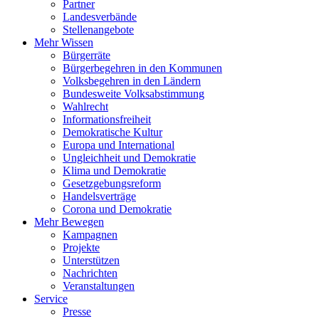
Partner
Landesverbände
Stellenangebote
Mehr Wissen
Bürgerräte
Bürgerbegehren in den Kommunen
Volksbegehren in den Ländern
Bundesweite Volksabstimmung
Wahlrecht
Informationsfreiheit
Demokratische Kultur
Europa und International
Ungleichheit und Demokratie
Klima und Demokratie
Gesetzgebungsreform
Handelsverträge
Corona und Demokratie
Mehr Bewegen
Kampagnen
Projekte
Unterstützen
Nachrichten
Veranstaltungen
Service
Presse