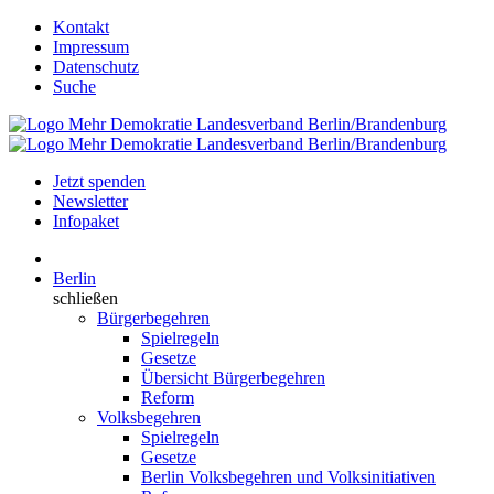
Kontakt
Impressum
Datenschutz
Suche
Jetzt spenden
Newsletter
Infopaket
Berlin
schließen
Bürgerbegehren
Spielregeln
Gesetze
Übersicht Bürgerbegehren
Reform
Volksbegehren
Spielregeln
Gesetze
Berlin Volksbegehren und Volksinitiativen