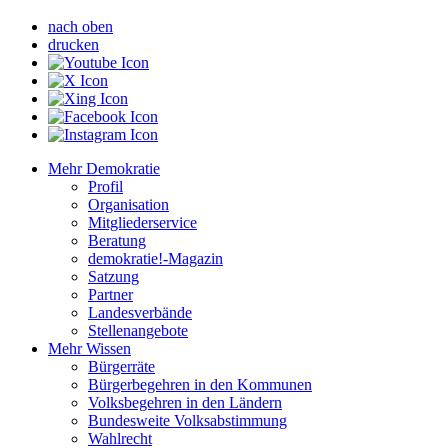
nach oben
drucken
Mehr Demokratie
Profil
Organisation
Mitgliederservice
Beratung
demokratie!-Magazin
Satzung
Partner
Landesverbände
Stellenangebote
Mehr Wissen
Bürgerräte
Bürgerbegehren in den Kommunen
Volksbegehren in den Ländern
Bundesweite Volksabstimmung
Wahlrecht