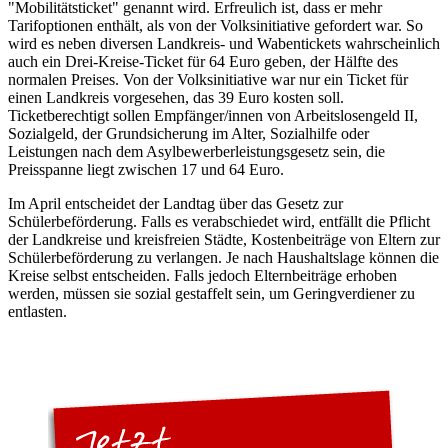
"Mobilitätsticket" genannt wird. Erfreulich ist, dass er mehr
Tarifoptionen enthält, als von der Volksinitiative gefordert war. So
wird es neben diversen Landkreis- und Wabentickets wahrscheinlich
auch ein Drei-Kreise-Ticket für 64 Euro geben, der Hälfte des
normalen Preises. Von der Volksinitiative war nur ein Ticket für
einen Landkreis vorgesehen, das 39 Euro kosten soll.
Ticketberechtigt sollen Empfänger/innen von Arbeitslosengeld II,
Sozialgeld, der Grundsicherung im Alter, Sozialhilfe oder
Leistungen nach dem Asylbewerberleistungsgesetz sein, die
Preisspanne liegt zwischen 17 und 64 Euro.
Im April entscheidet der Landtag über das Gesetz zur
Schülerbeförderung. Falls es verabschiedet wird, entfällt die Pflicht
der Landkreise und kreisfreien Städte, Kostenbeiträge von Eltern zur
Schülerbeförderung zu verlangen. Je nach Haushaltslage können die
Kreise selbst entscheiden. Falls jedoch Elternbeiträge erhoben
werden, müssen sie sozial gestaffelt sein, um Geringverdiener zu
entlasten.