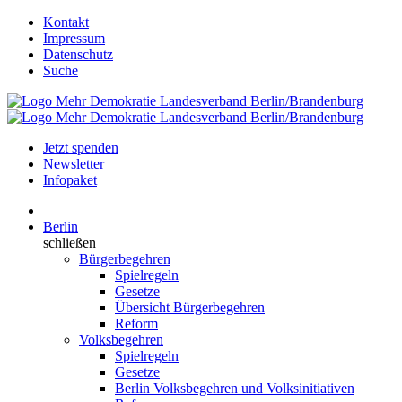
Kontakt
Impressum
Datenschutz
Suche
Jetzt spenden
Newsletter
Infopaket
Berlin
schließen
Bürgerbegehren
Spielregeln
Gesetze
Übersicht Bürgerbegehren
Reform
Volksbegehren
Spielregeln
Gesetze
Berlin Volksbegehren und Volksinitiativen