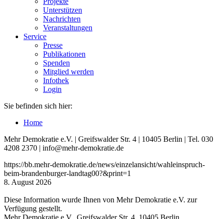
Projekte
Unterstützen
Nachrichten
Veranstaltungen
Service
Presse
Publikationen
Spenden
Mitglied werden
Infothek
Login
Sie befinden sich hier:
Home
Mehr Demokratie e.V. | Greifswalder Str. 4 | 10405 Berlin | Tel. 030
4208 2370 | info@mehr-demokratie.de
https://bb.mehr-demokratie.de/news/einzelansicht/wahleinspruch-
beim-brandenburger-landtag00?&print=1
8. August 2026
Diese Information wurde Ihnen von Mehr Demokratie e.V. zur
Verfügung gestellt.
Mehr Demokratie e.V., Greifswalder Str. 4, 10405 Berlin