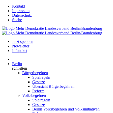
Kontakt
Impressum
Datenschutz
Suche
Jetzt spenden
Newsletter
Infopaket
Berlin
schließen
Bürgerbegehren
Spielregeln
Gesetze
Übersicht Bürgerbegehren
Reform
Volksbegehren
Spielregeln
Gesetze
Berlin Volksbegehren und Volksinitiativen