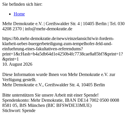
Sie befinden sich hier:
Home
Mehr Demokratie e.V. | Greifswalder Str. 4 | 10405 Berlin | Tel. 030
4208 2370 | info@mehr-demokratie.de
https://bb.mehr-demokratie.de/news/einzelansicht/wir-fordern-
klarheit-ueber-buergerbeteiligung-zum-tempelhofer-feld-und-
einfuehrung-eines-fakultativen-referendums?
print=1&cHash=b4a5db64d1e4250b4fc7738cae8a85bf?&print=1?
&print=1
10. August 2026
Diese Information wurde Ihnen von Mehr Demokratie e.V. zur
Verfügung gestellt.
Mehr Demokratie e.V., Greifswalder Str. 4, 10405 Berlin
Bitte unterstützen Sie unsere Arbeit mit einer Spende!
Spendenkonto: Mehr Demokratie, IBAN DE14 7002 0500 0008
8581 05, BfS München (BIC BFSWDE33MUE)
Stichwort: Spende