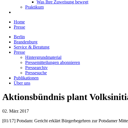
Was Ihre Zuweisung bewegt
Praktikum
Home
Presse
Berlin
Brandenburg
Service & Beratung
Presse
Hintergrundmaterial
Pressemitteilungen abonnieren
Pressearchiv
Pressesuche
Publikationen
Über uns
Aktionsbündnis plant Volksinit
02. März 2017
[01/17] Potsdam: Gericht erklärt Bürgerbegehren zur Potsdamer Mitte