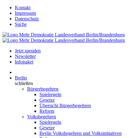
Kontakt
Impressum
Datenschutz
Suche
Jetzt spenden
Newsletter
Infopaket
Berlin
schließen
Bürgerbegehren
Spielregeln
Gesetze
Übersicht Bürgerbegehren
Reform
Volksbegehren
Spielregeln
Gesetze
Berlin Volksbegehren und Volksinitiativen