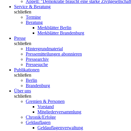
Appell: "Demokratie braucht eine starke Zivilgesellschaf
Service & Beratung
schließen
Termine
Beratung
Merkblätter Berlin
Merkblätter Brandenburg
Presse
schließen
Hintergrundmaterial
Pressemitteilungen abonnieren
Pressearchiv
Pressesuche
Publikationen
schließen
Berlin
Brandenburg
Über uns
schließen
Gremien & Personen
Vorstand
Mitgliederversammlung
Chronik/Erfolge
Geldauflagen
Geldauflagenverwaltung