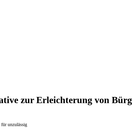
iative zur Erleichterung von Bü
 für unzulässig