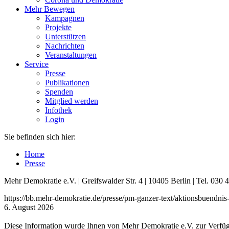
Mehr Bewegen
Kampagnen
Projekte
Unterstützen
Nachrichten
Veranstaltungen
Service
Presse
Publikationen
Spenden
Mitglied werden
Infothek
Login
Sie befinden sich hier:
Home
Presse
Mehr Demokratie e.V. | Greifswalder Str. 4 | 10405 Berlin | Tel. 03
https://bb.mehr-demokratie.de/presse/pm-ganzer-text/aktionsbuend
6. August 2026
Diese Information wurde Ihnen von Mehr Demokratie e.V. zur Verfügu