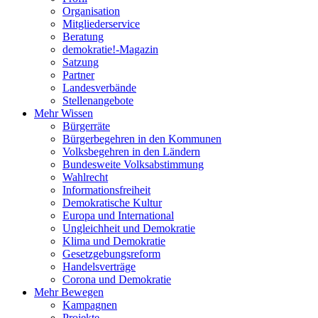
Organisation
Mitgliederservice
Beratung
demokratie!-Magazin
Satzung
Partner
Landesverbände
Stellenangebote
Mehr Wissen
Bürgerräte
Bürgerbegehren in den Kommunen
Volksbegehren in den Ländern
Bundesweite Volksabstimmung
Wahlrecht
Informationsfreiheit
Demokratische Kultur
Europa und International
Ungleichheit und Demokratie
Klima und Demokratie
Gesetzgebungsreform
Handelsverträge
Corona und Demokratie
Mehr Bewegen
Kampagnen
Projekte