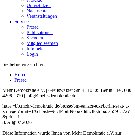
Unterstützen
Nachrichten
Veranstaltungen
Service
Presse
Publikationen
Spenden
Mitglied werden
Infothek
Login
Sie befinden sich hier:
Home
Presse
Mehr Demokratie e.V. | Greifswalder Str. 4 | 10405 Berlin | Tel. 030
4208 2370 | info@mehr-demokratie.de
https://bb.mehr-demokratie.de/presse/pm-ganzer-text/berlin-sagt-ja-
zu-tegel?print=1&cHash=9c784bd8905a7dd8c80dd5a3a5591372?
&print=1
8. August 2026
Diese Information wurde Ihnen von Mehr Demokratie e.V. zur