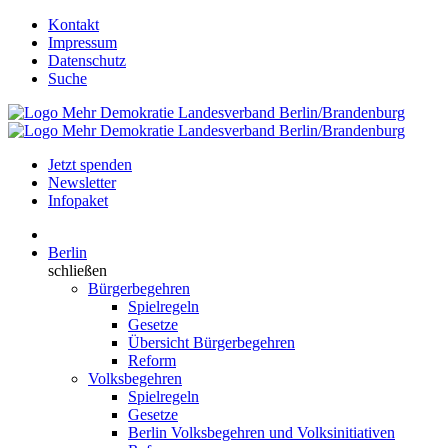
Kontakt
Impressum
Datenschutz
Suche
Jetzt spenden
Newsletter
Infopaket
Berlin
schließen
Bürgerbegehren
Spielregeln
Gesetze
Übersicht Bürgerbegehren
Reform
Volksbegehren
Spielregeln
Gesetze
Berlin Volksbegehren und Volksinitiativen