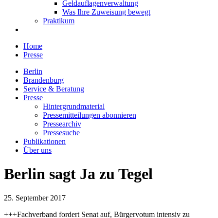
Geldauflagenverwaltung
Was Ihre Zuweisung bewegt
Praktikum
Home
Presse
Berlin
Brandenburg
Service & Beratung
Presse
Hintergrundmaterial
Pressemitteilungen abonnieren
Pressearchiv
Pressesuche
Publikationen
Über uns
Berlin sagt Ja zu Tegel
25. September 2017
+++Fachverband fordert Senat auf, Bürgervotum intensiv zu