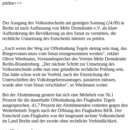
prüfen+++
Der Ausgang des Volksentscheids am gestrigen Sonntag (24.09) in
Berlin ist nach Auffassung von Mehr Demokratie e.V. als klare
Aufforderung der Bevölkerung an den Senat zu verstehen, die
rechtliche Umsetzung des Entscheids intensiv zu prüfen.
„Auch wenn der Weg zur Offenhaltung Tegels steinig sein mag, das
Bürgervotum muss vom Senat ernstgenommen werden“, erklärt
Oliver Wiedmann, Vorstandssprecher des Vereins Mehr Demokratie
Berlin-Brandenburg. „Der nächste Schritt zur Umsetzung des
Volksentscheids sollte nun eine gründliche rechtliche Prüfung sein.
Das hätte schon weit im Vorfeld, nach der Einreichung der
Unterschriften des Volksbegehrensantrages, passieren müssen,
wurde aber vom Senat verschlafen“, so Wiedmann weiter.
Bei der Abstimmung gestern hat sich eine Mehrheit von 56,1
Prozent für die dauerhafte Offenhaltung des Flughafen Tegels
ausgesprochen. 41,7 Prozent der Abstimmenden votierten gegen den
Weiterbetrieb Tegels nach der Öffnung des Flughafens BER. Der
Entscheid zum Flughafen war der insgesamt sechste Volkentscheid
im Land Berlin und der zweite ohne rechtliche Verbindlichkeit.