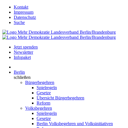
Kontakt
Impressum
Datenschutz
Suche
Jetzt spenden
Newsletter
Infopaket
Berlin
schließen
Bürgerbegehren
Spielregeln
Gesetze
Übersicht Bürgerbegehren
Reform
Volksbegehren
Spielregeln
Gesetze
Berlin Volksbegehren und Volksinitiativen