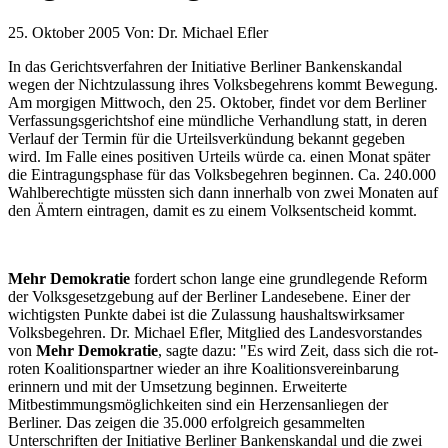
25. Oktober 2005
Von:
Dr. Michael Efler
In das Gerichtsverfahren der Initiative Berliner Bankenskandal
wegen der Nichtzulassung ihres Volksbegehrens kommt Bewegung.
Am morgigen Mittwoch, den 25. Oktober, findet vor dem Berliner
Verfassungsgerichtshof eine mündliche Verhandlung statt, in deren
Verlauf der Termin für die Urteilsverkündung bekannt gegeben
wird. Im Falle eines positiven Urteils würde ca. einen Monat später
die Eintragungsphase für das Volksbegehren beginnen. Ca. 240.000
Wahlberechtigte müssten sich dann innerhalb von zwei Monaten auf
den Ämtern eintragen, damit es zu einem Volksentscheid kommt.
Mehr Demokratie
fordert schon lange eine grundlegende Reform
der Volksgesetzgebung auf der Berliner Landesebene. Einer der
wichtigsten Punkte dabei ist die Zulassung haushaltswirksamer
Volksbegehren. Dr. Michael Efler, Mitglied des Landesvorstandes
von
Mehr Demokratie
, sagte dazu: "Es wird Zeit, dass sich die rot-
roten Koalitionspartner wieder an ihre Koalitionsvereinbarung
erinnern und mit der Umsetzung beginnen. Erweiterte
Mitbestimmungsmöglichkeiten sind ein Herzensanliegen der
Berliner. Das zeigen die 35.000 erfolgreich gesammelten
Unterschriften der Initiative Berliner Bankenskandal und die zwei