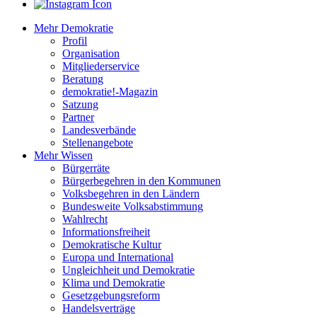
Mehr Demokratie
Profil
Organisation
Mitgliederservice
Beratung
demokratie!-Magazin
Satzung
Partner
Landesverbände
Stellenangebote
Mehr Wissen
Bürgerräte
Bürgerbegehren in den Kommunen
Volksbegehren in den Ländern
Bundesweite Volksabstimmung
Wahlrecht
Informationsfreiheit
Demokratische Kultur
Europa und International
Ungleichheit und Demokratie
Klima und Demokratie
Gesetzgebungsreform
Handelsverträge