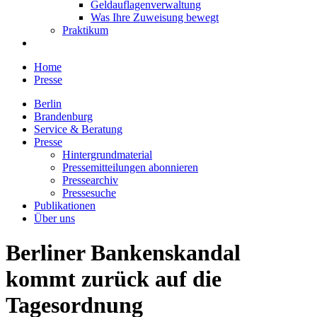
Geldauflagenverwaltung
Was Ihre Zuweisung bewegt
Praktikum
Home
Presse
Berlin
Brandenburg
Service & Beratung
Presse
Hintergrundmaterial
Pressemitteilungen abonnieren
Pressearchiv
Pressesuche
Publikationen
Über uns
Berliner Bankenskandal
kommt zurück auf die
Tagesordnung