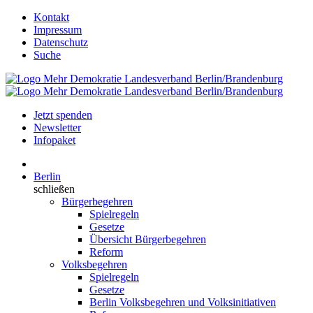
Kontakt
Impressum
Datenschutz
Suche
Jetzt spenden
Newsletter
Infopaket
Berlin
schließen
Bürgerbegehren
Spielregeln
Gesetze
Übersicht Bürgerbegehren
Reform
Volksbegehren
Spielregeln
Gesetze
Berlin Volksbegehren und Volksinitiativen