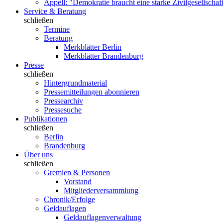
Appell: "Demokratie braucht eine starke Zivilgesellschaf
Service & Beratung
schließen
Termine
Beratung
Merkblätter Berlin
Merkblätter Brandenburg
Presse
schließen
Hintergrundmaterial
Pressemitteilungen abonnieren
Pressearchiv
Pressesuche
Publikationen
schließen
Berlin
Brandenburg
Über uns
schließen
Gremien & Personen
Vorstand
Mitgliederversammlung
Chronik/Erfolge
Geldauflagen
Geldauflagenverwaltung