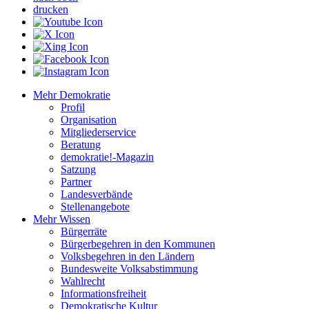
drucken
Mehr Demokratie
Profil
Organisation
Mitgliederservice
Beratung
demokratie!-Magazin
Satzung
Partner
Landesverbände
Stellenangebote
Mehr Wissen
Bürgerräte
Bürgerbegehren in den Kommunen
Volksbegehren in den Ländern
Bundesweite Volksabstimmung
Wahlrecht
Informationsfreiheit
Demokratische Kultur