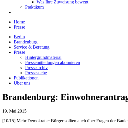
Was Ihre Zuweisung bewegt
Praktikum
Home
Presse
Berlin
Brandenburg
Service & Beratung
Presse
Hintergrundmaterial
Pressemitteilungen abonnieren
Pressearchiv
Pressesuche
Publikationen
Über uns
Brandenburg: Einwohnerantrag 
19. Mai 2015
[10/15] Mehr Demokratie: Bürger sollten auch über Fragen der Baul