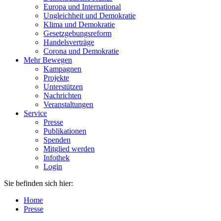
Europa und International
Ungleichheit und Demokratie
Klima und Demokratie
Gesetzgebungsreform
Handelsverträge
Corona und Demokratie
Mehr Bewegen
Kampagnen
Projekte
Unterstützen
Nachrichten
Veranstaltungen
Service
Presse
Publikationen
Spenden
Mitglied werden
Infothek
Login
Sie befinden sich hier:
Home
Presse