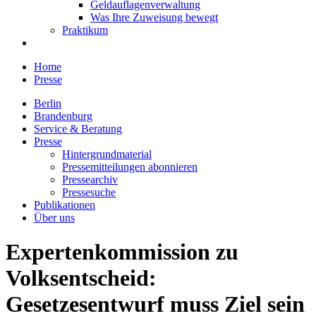
Geldauflagenverwaltung
Was Ihre Zuweisung bewegt
Praktikum
Home
Presse
Berlin
Brandenburg
Service & Beratung
Presse
Hintergrundmaterial
Pressemitteilungen abonnieren
Pressearchiv
Pressesuche
Publikationen
Über uns
Expertenkommission zu
Volksentscheid:
Gesetzesentwurf muss Ziel sein