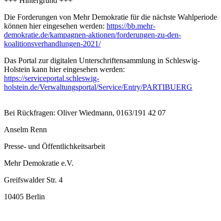
+++ Hintergrund +++
Die Forderungen von Mehr Demokratie für die nächste Wahlperiode
können hier eingesehen werden:
https://bb.mehr-
demokratie.de/kampagnen-aktionen/forderungen-zu-den-
koalitionsverhandlungen-2021/
Das Portal zur digitalen Unterschriftensammlung in Schleswig-
Holstein kann hier eingesehen werden:
https://serviceportal.schleswig-
holstein.de/Verwaltungsportal/Service/Entry/PARTIBUERG
Bei Rückfragen: Oliver Wiedmann, 0163/191 42 07
Anselm Renn
Presse- und Öffentlichkeitsarbeit
Mehr Demokratie e.V.
Greifswalder Str. 4
10405 Berlin