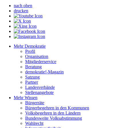
nach oben
drucken
Mehr Demokratie
Profil
Organisation
Mitgliederservice
Beratung
demokratie!-Magazin
Satzung
Partner
Landesverbände
Stellenangebote
Mehr Wissen
Bürgerräte
Bürgerbegehren in den Kommunen
Volksbegehren in den Ländern
Bundesweite Volksabstimmung
Wahlrecht