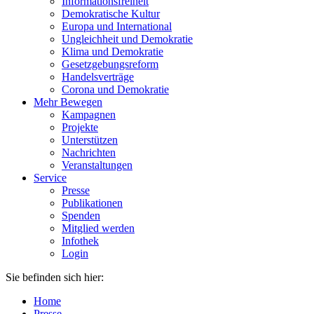
Informationsfreiheit
Demokratische Kultur
Europa und International
Ungleichheit und Demokratie
Klima und Demokratie
Gesetzgebungsreform
Handelsverträge
Corona und Demokratie
Mehr Bewegen
Kampagnen
Projekte
Unterstützen
Nachrichten
Veranstaltungen
Service
Presse
Publikationen
Spenden
Mitglied werden
Infothek
Login
Sie befinden sich hier:
Home
Presse