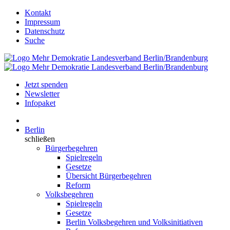
Kontakt
Impressum
Datenschutz
Suche
Jetzt spenden
Newsletter
Infopaket
Berlin
schließen
Bürgerbegehren
Spielregeln
Gesetze
Übersicht Bürgerbegehren
Reform
Volksbegehren
Spielregeln
Gesetze
Berlin Volksbegehren und Volksinitiativen