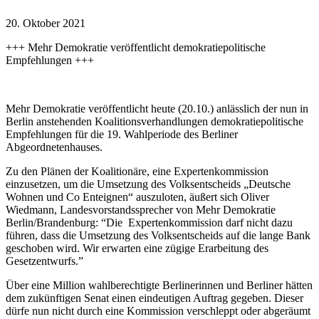
20. Oktober 2021
+++ Mehr Demokratie veröffentlicht demokratiepolitische
Empfehlungen +++
Mehr Demokratie veröffentlicht heute (20.10.) anlässlich der nun in
Berlin anstehenden Koalitionsverhandlungen demokratiepolitische
Empfehlungen für die 19. Wahlperiode des Berliner
Abgeordnetenhauses.
Zu den Plänen der Koalitionäre, eine Expertenkommission
einzusetzen, um die Umsetzung des Volksentscheids „Deutsche
Wohnen und Co Enteignen“ auszuloten, äußert sich Oliver
Wiedmann, Landesvorstandssprecher von Mehr Demokratie
Berlin/Brandenburg: “Die Expertenkommission darf nicht dazu
führen, dass die Umsetzung des Volksentscheids auf die lange Bank
geschoben wird. Wir erwarten eine zügige Erarbeitung des
Gesetzentwurfs.”
Über eine Million wahlberechtigte Berlinerinnen und Berliner hätten
dem zukünftigen Senat einen eindeutigen Auftrag gegeben. Dieser
dürfe nun nicht durch eine Kommission verschleppt oder abgeräumt