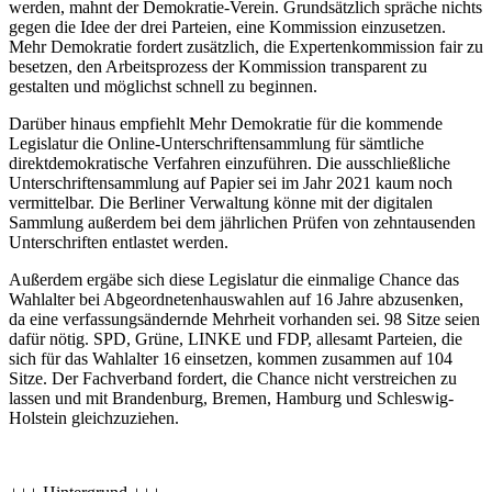
werden, mahnt der Demokratie-Verein. Grundsätzlich spräche nichts
gegen die Idee der drei Parteien, eine Kommission einzusetzen.
Mehr Demokratie fordert zusätzlich, die Expertenkommission fair zu
besetzen, den Arbeitsprozess der Kommission transparent zu
gestalten und möglichst schnell zu beginnen.
Darüber hinaus empfiehlt Mehr Demokratie für die kommende
Legislatur die Online-Unterschriftensammlung für sämtliche
direktdemokratische Verfahren einzuführen. Die ausschließliche
Unterschriftensammlung auf Papier sei im Jahr 2021 kaum noch
vermittelbar. Die Berliner Verwaltung könne mit der digitalen
Sammlung außerdem bei dem jährlichen Prüfen von zehntausenden
Unterschriften entlastet werden.
Außerdem ergäbe sich diese Legislatur die einmalige Chance das
Wahlalter bei Abgeordnetenhauswahlen auf 16 Jahre abzusenken,
da eine verfassungsändernde Mehrheit vorhanden sei. 98 Sitze seien
dafür nötig. SPD, Grüne, LINKE und FDP, allesamt Parteien, die
sich für das Wahlalter 16 einsetzen, kommen zusammen auf 104
Sitze. Der Fachverband fordert, die Chance nicht verstreichen zu
lassen und mit Brandenburg, Bremen, Hamburg und Schleswig-
Holstein gleichzuziehen.