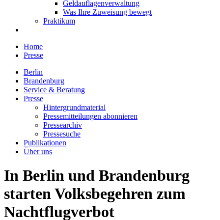
Geldauflagenverwaltung
Was Ihre Zuweisung bewegt
Praktikum
Home
Presse
Berlin
Brandenburg
Service & Beratung
Presse
Hintergrundmaterial
Pressemitteilungen abonnieren
Pressearchiv
Pressesuche
Publikationen
Über uns
In Berlin und Brandenburg
starten Volksbegehren zum
Nachtflugverbot