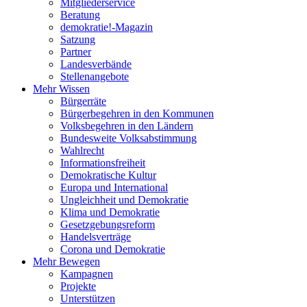
Mitgliederservice
Beratung
demokratie!-Magazin
Satzung
Partner
Landesverbände
Stellenangebote
Mehr Wissen
Bürgerräte
Bürgerbegehren in den Kommunen
Volksbegehren in den Ländern
Bundesweite Volksabstimmung
Wahlrecht
Informationsfreiheit
Demokratische Kultur
Europa und International
Ungleichheit und Demokratie
Klima und Demokratie
Gesetzgebungsreform
Handelsverträge
Corona und Demokratie
Mehr Bewegen
Kampagnen
Projekte
Unterstützen