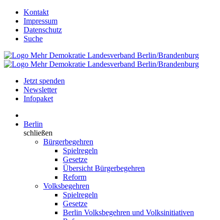
Kontakt
Impressum
Datenschutz
Suche
Jetzt spenden
Newsletter
Infopaket
Berlin
schließen
Bürgerbegehren
Spielregeln
Gesetze
Übersicht Bürgerbegehren
Reform
Volksbegehren
Spielregeln
Gesetze
Berlin Volksbegehren und Volksinitiativen