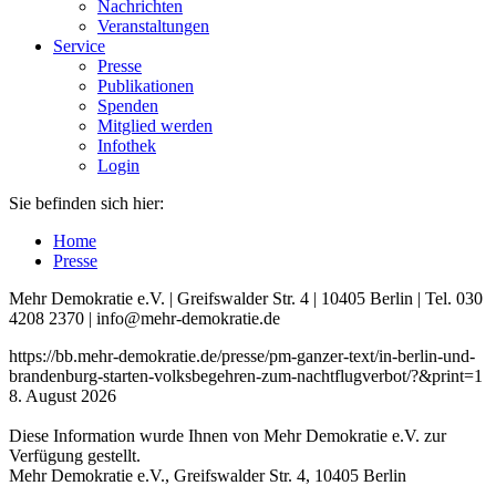
Nachrichten
Veranstaltungen
Service
Presse
Publikationen
Spenden
Mitglied werden
Infothek
Login
Sie befinden sich hier:
Home
Presse
Mehr Demokratie e.V. | Greifswalder Str. 4 | 10405 Berlin | Tel. 030
4208 2370 | info@mehr-demokratie.de
https://bb.mehr-demokratie.de/presse/pm-ganzer-text/in-berlin-und-
brandenburg-starten-volksbegehren-zum-nachtflugverbot/?&print=1
8. August 2026
Diese Information wurde Ihnen von Mehr Demokratie e.V. zur
Verfügung gestellt.
Mehr Demokratie e.V., Greifswalder Str. 4, 10405 Berlin