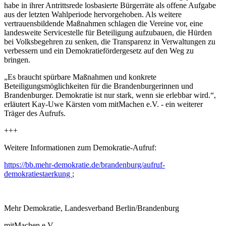
habe in ihrer Antrittsrede losbasierte Bürgerräte als offene Aufgabe
aus der letzten Wahlperiode hervorgehoben. Als weitere
vertrauensbildende Maßnahmen schlagen die Vereine vor, eine
landesweite Servicestelle für Beteiligung aufzubauen, die Hürden
bei Volksbegehren zu senken, die Transparenz in Verwaltungen zu
verbessern und ein Demokratiefördergesetz auf den Weg zu
bringen.
„Es braucht spürbare Maßnahmen und konkrete
Beteiligungsmöglichkeiten für die Brandenburgerinnen und
Brandenburger. Demokratie ist nur stark, wenn sie erlebbar wird.“,
erläutert Kay-Uwe Kärsten vom mitMachen e.V. - ein weiterer
Träger des Aufrufs.
+++
Weitere Informationen zum Demokratie-Aufruf:
https://bb.mehr-demokratie.de/brandenburg/aufruf-
demokratiestaerkung
;
Mehr Demokratie, Landesverband Berlin/Brandenburg
mitMachen e.V.