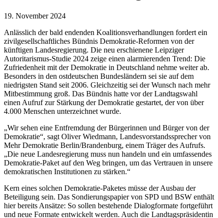
19. November 2024
Anlässlich der bald endenden Koalitionsverhandlungen fordert ein
zivilgesellschaftliches Bündnis Demokratie-Reformen von der
künftigen Landesregierung. Die neu erschienene Leipziger
Autoritarismus-Studie 2024 zeige einen alarmierenden Trend: Die
Zufriedenheit mit der Demokratie in Deutschland nehme weiter ab.
Besonders in den ostdeutschen Bundesländern sei sie auf dem
niedrigsten Stand seit 2006. Gleichzeitig sei der Wunsch nach mehr
Mitbestimmung groß. Das Bündnis hatte vor der Landtagswahl
einen Aufruf zur Stärkung der Demokratie gestartet, der von über
4.000 Menschen unterzeichnet wurde.
„Wir sehen eine Entfremdung der Bürgerinnen und Bürger von der
Demokratie“, sagt Oliver Wiedmann, Landesvorstandssprecher von
Mehr Demokratie Berlin/Brandenburg, einem Träger des Aufrufs.
„Die neue Landesregierung muss nun handeln und ein umfassendes
Demokratie-Paket auf den Weg bringen, um das Vertrauen in unsere
demokratischen Institutionen zu stärken.“
Kern eines solchen Demokratie-Paketes müsse der Ausbau der
Beteiligung sein. Das Sondierungspapier von SPD und BSW enthält
hier bereits Ansätze: So sollen bestehende Dialogformate fortgeführt
und neue Formate entwickelt werden. Auch die Landtagspräsidentin