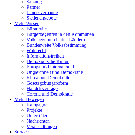
Satzung
Partner
Landesverbände
Stellenangebote
Mehr Wissen
Bürgerräte
Bürgerbegehren in den Kommunen
Volksbegehren in den Ländern
Bundesweite Volksabstimmung
Wahlrecht
Informationsfreiheit
Demokratische Kultur
Europa und International
Ungleichheit und Demokratie
Klima und Demokratie
Gesetzgebungsreform
Handelsverträge
Corona und Demokratie
Mehr Bewegen
Kampagnen
Projekte
Unterstützen
Nachrichten
Veranstaltungen
Service