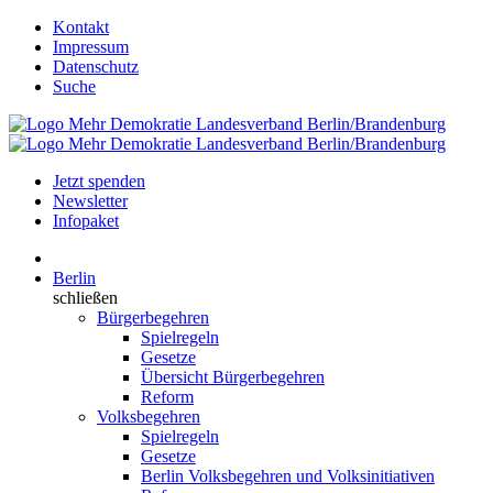
Kontakt
Impressum
Datenschutz
Suche
Jetzt spenden
Newsletter
Infopaket
Berlin
schließen
Bürgerbegehren
Spielregeln
Gesetze
Übersicht Bürgerbegehren
Reform
Volksbegehren
Spielregeln
Gesetze
Berlin Volksbegehren und Volksinitiativen