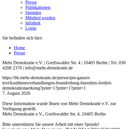
Presse
Publikationen
Spenden
Mitglied werden
Infothek
Login
Sie befinden sich hier:
Home
Presse
Mehr Demokratie e.V. | Greifswalder Str. 4 | 10405 Berlin | Tel. 030
4208 2370 | info@mehr-demokratie.de
https://bb.mehr-demokratie.de/presse/pm-ganzer-
text/koalitionsverhandlungen-brandenburg-buendnis-fordert-
demokratiestaerkung?print=1?print=1?print=1
7. August 2026
Diese Information wurde Ihnen von Mehr Demokratie e.V. zur
Verfügung gestellt.
Mehr Demokratie e.V., Greifswalder Str. 4, 10405 Berlin
Bitte unterstützen Sie unsere Arbeit mit einer Spende!