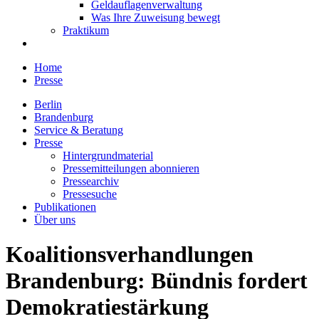
Geldauflagenverwaltung
Was Ihre Zuweisung bewegt
Praktikum
Home
Presse
Berlin
Brandenburg
Service & Beratung
Presse
Hintergrundmaterial
Pressemitteilungen abonnieren
Pressearchiv
Pressesuche
Publikationen
Über uns
Koalitionsverhandlungen
Brandenburg: Bündnis fordert
Demokratiestärkung