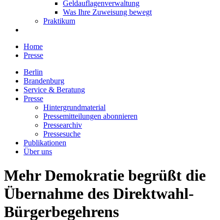
Geldauflagenverwaltung
Was Ihre Zuweisung bewegt
Praktikum
Home
Presse
Berlin
Brandenburg
Service & Beratung
Presse
Hintergrundmaterial
Pressemitteilungen abonnieren
Pressearchiv
Pressesuche
Publikationen
Über uns
Mehr Demokratie begrüßt die
Übernahme des Direktwahl-
Bürgerbegehrens