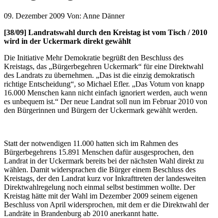
09. Dezember 2009
Von:
Anne Dänner
[38/09] Landratswahl durch den Kreistag ist vom Tisch / 2010
wird in der Uckermark direkt gewählt
Die Initiative Mehr Demokratie begrüßt den Beschluss des
Kreistags, das „Bürgerbegehren Uckermark“ für eine Direktwahl
des Landrats zu übernehmen. „Das ist die einzig demokratisch
richtige Entscheidung“, so Michael Efler. „Das Votum von knapp
16.000 Menschen kann nicht einfach ignoriert werden, auch wenn
es unbequem ist.“ Der neue Landrat soll nun im Februar 2010 von
den Bürgerinnen und Bürgern der Uckermark gewählt werden.
Statt der notwendigen 11.000 hatten sich im Rahmen des
Bürgerbegehrens 15.891 Menschen dafür ausgesprochen, den
Landrat in der Uckermark bereits bei der nächsten Wahl direkt zu
wählen. Damit widersprachen die Bürger einem Beschluss des
Kreistags, der den Landrat kurz vor Inkrafttreten der landesweiten
Direktwahlregelung noch einmal selbst bestimmen wollte. Der
Kreistag hätte mit der Wahl im Dezember 2009 seinem eigenen
Beschluss von April widersprochen, mit dem er die Direktwahl der
Landräte in Brandenburg ab 2010 anerkannt hatte.