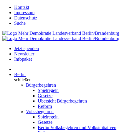
Kontakt
Impressum
Datenschutz
Suche
Jetzt spenden
Newsletter
Infopaket
Berlin
schließen
Bürgerbegehren
Spielregeln
Gesetze
Übersicht Bürgerbegehren
Reform
Volksbegehren
Spielregeln
Gesetze
Berlin Volksbegehren und Volksinitiativen