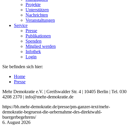
Projekte
Unterstützen
Nachrichten
Veranstaltungen
Service
Presse
Publikationen
Spenden
Mitglied werden
Infothek
Login
Sie befinden sich hier:
Home
Presse
Mehr Demokratie e.V. | Greifswalder Str. 4 | 10405 Berlin | Tel. 030
4208 2370 | info@mehr-demokratie.de
https://bb.mehr-demokratie.de/presse/pm-ganzer-text/mehr-
demokratie-begruesst-die-uebernahme-des-direktwahl-
buergerbegehrens/
6. August 2026