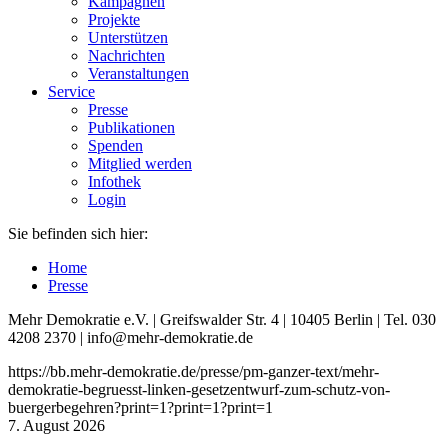
Kampagnen
Projekte
Unterstützen
Nachrichten
Veranstaltungen
Service
Presse
Publikationen
Spenden
Mitglied werden
Infothek
Login
Sie befinden sich hier:
Home
Presse
Mehr Demokratie e.V. | Greifswalder Str. 4 | 10405 Berlin | Tel. 030
4208 2370 | info@mehr-demokratie.de
https://bb.mehr-demokratie.de/presse/pm-ganzer-text/mehr-
demokratie-begruesst-linken-gesetzentwurf-zum-schutz-von-
buergerbegehren?print=1?print=1?print=1
7. August 2026