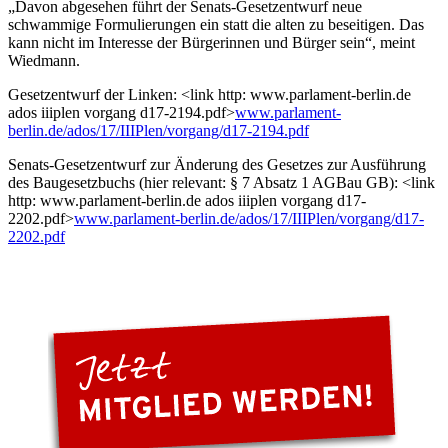
„Davon abgesehen führt der Senats-Gesetzentwurf neue
schwammige Formulierungen ein statt die alten zu beseitigen. Das
kann nicht im Interesse der Bürgerinnen und Bürger sein“, meint
Wiedmann.
Gesetzentwurf der Linken: <link http: www.parlament-berlin.de
ados iiiplen vorgang d17-2194.pdf>
www.parlament-
berlin.de/ados/17/IIIPlen/vorgang/d17-2194.pdf
Senats-Gesetzentwurf zur Änderung des Gesetzes zur Ausführung
des Baugesetzbuchs (hier relevant: § 7 Absatz 1 AGBau GB): <link
http: www.parlament-berlin.de ados iiiplen vorgang d17-
2202.pdf>
www.parlament-berlin.de/ados/17/IIIPlen/vorgang/d17-
2202.pdf