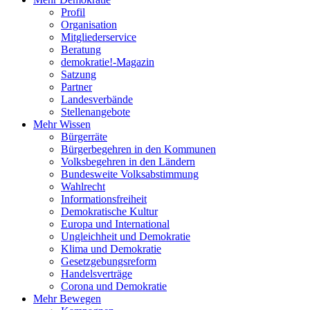
Profil
Organisation
Mitgliederservice
Beratung
demokratie!-Magazin
Satzung
Partner
Landesverbände
Stellenangebote
Mehr Wissen
Bürgerräte
Bürgerbegehren in den Kommunen
Volksbegehren in den Ländern
Bundesweite Volksabstimmung
Wahlrecht
Informationsfreiheit
Demokratische Kultur
Europa und International
Ungleichheit und Demokratie
Klima und Demokratie
Gesetzgebungsreform
Handelsverträge
Corona und Demokratie
Mehr Bewegen