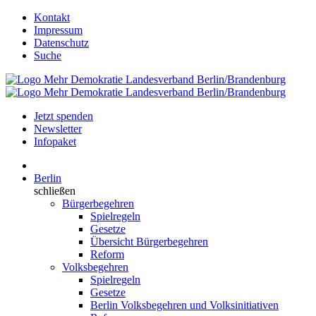
Kontakt
Impressum
Datenschutz
Suche
Jetzt spenden
Newsletter
Infopaket
Berlin
schließen
Bürgerbegehren
Spielregeln
Gesetze
Übersicht Bürgerbegehren
Reform
Volksbegehren
Spielregeln
Gesetze
Berlin Volksbegehren und Volksinitiativen