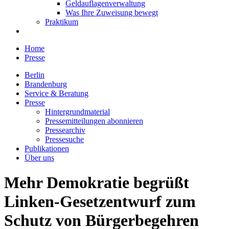
Geldauflagenverwaltung
Was Ihre Zuweisung bewegt
Praktikum
Home
Presse
Berlin
Brandenburg
Service & Beratung
Presse
Hintergrundmaterial
Pressemitteilungen abonnieren
Pressearchiv
Pressesuche
Publikationen
Über uns
Mehr Demokratie begrüßt
Linken-Gesetzentwurf zum
Schutz von Bürgerbegehren