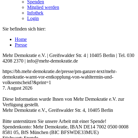
Spenden
Mitglied werden
Infothek
Login
Sie befinden sich hier:
Home
Presse
Mehr Demokratie e.V. | Greifswalder Str. 4 | 10405 Berlin | Tel. 030
4208 2370 | info@mehr-demokratie.de
https://bb.mehr-demokratie.de/presse/pm-ganzer-text/mehr-
demokratie-warnt-vor-entkopplung-von-wahltermin-und-
volksentscheid?&print=1
7. August 2026
Diese Information wurde Ihnen von Mehr Demokratie e.V. zur
Verfügung gestellt.
Mehr Demokratie e.V., Greifswalder Str. 4, 10405 Berlin
Bitte unterstützen Sie unsere Arbeit mit einer Spende!
Spendenkonto: Mehr Demokratie, IBAN DE14 7002 0500 0008
8581 05, BfS München (BIC BFSWDE33MUE)
Stichwort: Spende