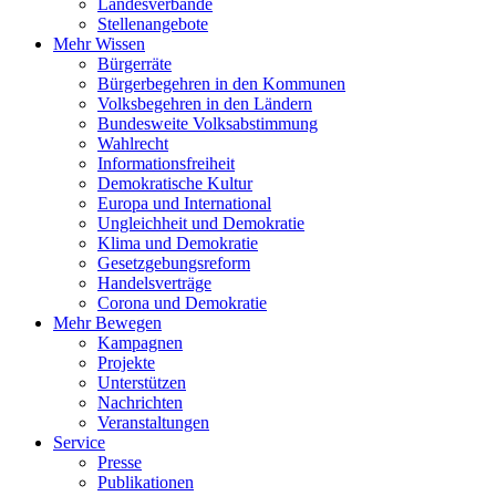
Landesverbände
Stellenangebote
Mehr Wissen
Bürgerräte
Bürgerbegehren in den Kommunen
Volksbegehren in den Ländern
Bundesweite Volksabstimmung
Wahlrecht
Informationsfreiheit
Demokratische Kultur
Europa und International
Ungleichheit und Demokratie
Klima und Demokratie
Gesetzgebungsreform
Handelsverträge
Corona und Demokratie
Mehr Bewegen
Kampagnen
Projekte
Unterstützen
Nachrichten
Veranstaltungen
Service
Presse
Publikationen