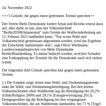
24. November 2022
+++5 Gründe, die gegen einen getrennten Termin sprechen++
Der Verein Mehr Demokratie fordert Senat und Bezirke erneut dazu
auf, alles dafür zu tun, dass der Volksentscheid
“Berlin2030Klimaneutral” zum Termin der Wahlwiederholung am
12. Februar 2023 stattfinden kann. “Nur wenn Wahl und
Volksentscheid gemeinsam abgestimmt werden, wird das Ergebnis
des Entscheids repräsentativ sein”, sagt Oliver Wiedmann,
Landesvorstandssprecher von Mehr Demokratie
Berlin/Brandenburg. Es müsse bedacht werden, welchen Schaden
eine Entkopplung der Termine für die Demokratie nach sich ziehen
würde.
Die folgenden fünf Gründe sprechen klar gegen einen getrennten
Termin:
1.) Die Empirie zeigt: trennt man Wahl- und Abstimmungstermin
sinkt die Wahl- und Abstimmungsbeteiligung. Bei den letzten
Volksentscheiden ohne Wahltermin lag die Beteiligung bei 29,2%
(Ethik/Religion 2009) und 29,1% (Energieversorgung 2013).
Demgegenüber lag die Beteiligung bei den vergangenen
Volksentscheiden, die am Wahltermin stattfanden, bei 71 % (Tegel