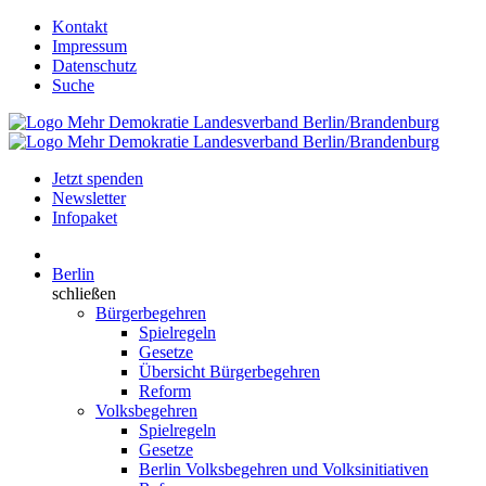
Kontakt
Impressum
Datenschutz
Suche
Jetzt spenden
Newsletter
Infopaket
Berlin
schließen
Bürgerbegehren
Spielregeln
Gesetze
Übersicht Bürgerbegehren
Reform
Volksbegehren
Spielregeln
Gesetze
Berlin Volksbegehren und Volksinitiativen