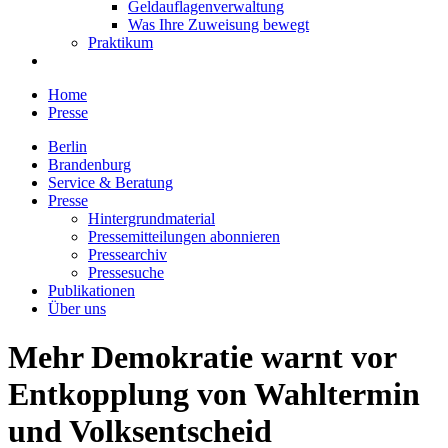
Geldauflagenverwaltung
Was Ihre Zuweisung bewegt
Praktikum
Home
Presse
Berlin
Brandenburg
Service & Beratung
Presse
Hintergrundmaterial
Pressemitteilungen abonnieren
Pressearchiv
Pressesuche
Publikationen
Über uns
Mehr Demokratie warnt vor
Entkopplung von Wahltermin
und Volksentscheid