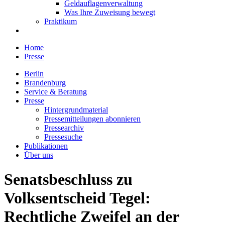
Geldauflagenverwaltung
Was Ihre Zuweisung bewegt
Praktikum
Home
Presse
Berlin
Brandenburg
Service & Beratung
Presse
Hintergrundmaterial
Pressemitteilungen abonnieren
Pressearchiv
Pressesuche
Publikationen
Über uns
Senatsbeschluss zu
Volksentscheid Tegel:
Rechtliche Zweifel an der