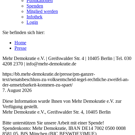
Publikationen
Spenden
Mitglied werden
Infothek
Login
Sie befinden sich hier:
Home
Presse
Mehr Demokratie e.V. | Greifswalder Str. 4 | 10405 Berlin | Tel. 030
4208 2370 | info@mehr-demokratie.de
https://bb.mehr-demokratie.de/presse/pm-ganzer-
text/senatsbeschluss-zu-volksentscheid-tegel-rechtliche-zweifel-an-
der-umsetzbarkeit-kommen-zu-spaet/
7. August 2026
Diese Information wurde Ihnen von Mehr Demokratie e.V. zur
Verfügung gestellt.
Mehr Demokratie e.V., Greifswalder Str. 4, 10405 Berlin
Bitte unterstützen Sie unsere Arbeit mit einer Spende!
Spendenkonto: Mehr Demokratie, IBAN DE14 7002 0500 0008
8581 05, BfS München (BIC BFSWDE33MUE)