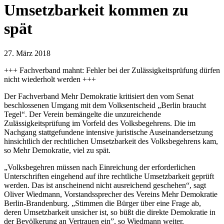
Umsetzbarkeit kommen zu
spät
27. März 2018
+++ Fachverband mahnt: Fehler bei der Zulässigkeitsprüfung dürfen
nicht wiederholt werden +++
Der Fachverband Mehr Demokratie kritisiert den vom Senat
beschlossenen Umgang mit dem Volksentscheid „Berlin braucht
Tegel“. Der Verein bemängelte die unzureichende
Zulässigkeitsprüfung im Vorfeld des Volksbegehrens. Die im
Nachgang stattgefundene intensive juristische Auseinandersetzung
hinsichtlich der rechtlichen Umsetzbarkeit des Volksbegehrens kam,
so Mehr Demokratie, viel zu spät.
„Volksbegehren müssen nach Einreichung der erforderlichen
Unterschriften eingehend auf ihre rechtliche Umsetzbarkeit geprüft
werden. Das ist anscheinend nicht ausreichend geschehen“, sagt
Oliver Wiedmann, Vorstandssprecher des Vereins Mehr Demokratie
Berlin-Brandenburg. „Stimmen die Bürger über eine Frage ab,
deren Umsetzbarkeit unsicher ist, so büßt die direkte Demokratie in
der Bevölkerung an Vertrauen ein”, so Wiedmann weiter.