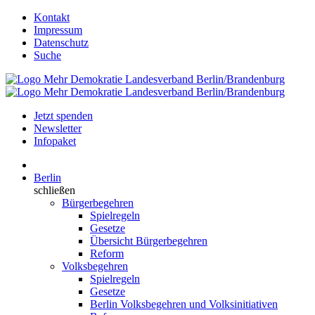
Kontakt
Impressum
Datenschutz
Suche
Jetzt spenden
Newsletter
Infopaket
Berlin
schließen
Bürgerbegehren
Spielregeln
Gesetze
Übersicht Bürgerbegehren
Reform
Volksbegehren
Spielregeln
Gesetze
Berlin Volksbegehren und Volksinitiativen