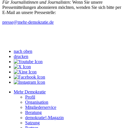
Für Journalistinnen und Journalisten:
Wenn Sie unsere
Pressemitteilungen abonnieren möchten, wenden Sie sich bitte per
E-Mail an unsere Pressestelle:
presse
@mehr-demokratie.de
nach oben
drucken
Mehr Demokratie
Profil
Organisation
Mitgliederservice
Beratung
demokratie!-Magazin
Satzung
Partner