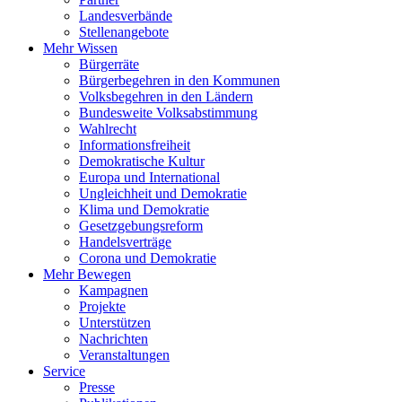
Landesverbände
Stellenangebote
Mehr Wissen
Bürgerräte
Bürgerbegehren in den Kommunen
Volksbegehren in den Ländern
Bundesweite Volksabstimmung
Wahlrecht
Informationsfreiheit
Demokratische Kultur
Europa und International
Ungleichheit und Demokratie
Klima und Demokratie
Gesetzgebungsreform
Handelsverträge
Corona und Demokratie
Mehr Bewegen
Kampagnen
Projekte
Unterstützen
Nachrichten
Veranstaltungen
Service
Presse