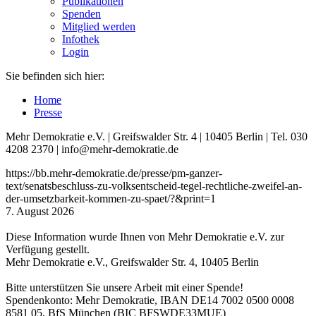
Publikationen
Spenden
Mitglied werden
Infothek
Login
Sie befinden sich hier:
Home
Presse
Mehr Demokratie e.V. | Greifswalder Str. 4 | 10405 Berlin | Tel. 030
4208 2370 | info@mehr-demokratie.de
https://bb.mehr-demokratie.de/presse/pm-ganzer-
text/senatsbeschluss-zu-volksentscheid-tegel-rechtliche-zweifel-an-
der-umsetzbarkeit-kommen-zu-spaet/?&print=1
7. August 2026
Diese Information wurde Ihnen von Mehr Demokratie e.V. zur
Verfügung gestellt.
Mehr Demokratie e.V., Greifswalder Str. 4, 10405 Berlin
Bitte unterstützen Sie unsere Arbeit mit einer Spende!
Spendenkonto: Mehr Demokratie, IBAN DE14 7002 0500 0008
8581 05, BfS München (BIC BFSWDE33MUE)