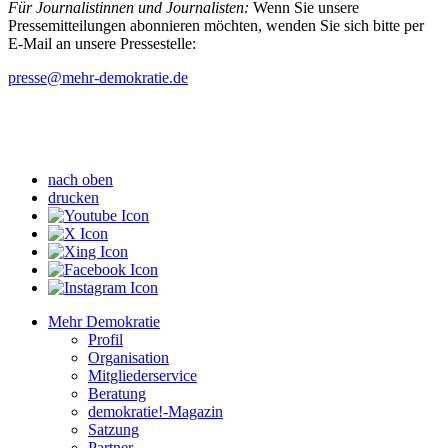
Für Journalistinnen und Journalisten:
Wenn Sie unsere
Pressemitteilungen abonnieren möchten, wenden Sie sich bitte per
E-Mail an unsere Pressestelle:
presse
@mehr-demokratie.de
nach oben
drucken
Mehr Demokratie
Profil
Organisation
Mitgliederservice
Beratung
demokratie!-Magazin
Satzung
Partner