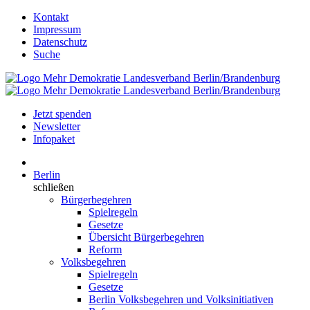
Kontakt
Impressum
Datenschutz
Suche
Jetzt spenden
Newsletter
Infopaket
Berlin
schließen
Bürgerbegehren
Spielregeln
Gesetze
Übersicht Bürgerbegehren
Reform
Volksbegehren
Spielregeln
Gesetze
Berlin Volksbegehren und Volksinitiativen