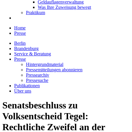
Geldauflagenverwaltung
Was Ihre Zuweisung bewegt
Praktikum
Home
Presse
Berlin
Brandenburg
Service & Beratung
Presse
Hintergrundmaterial
Pressemitteilungen abonnieren
Pressearchiv
Pressesuche
Publikationen
Über uns
Senatsbeschluss zu
Volksentscheid Tegel:
Rechtliche Zweifel an der