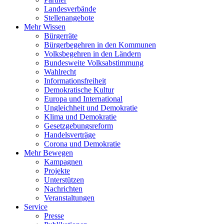
Landesverbände
Stellenangebote
Mehr Wissen
Bürgerräte
Bürgerbegehren in den Kommunen
Volksbegehren in den Ländern
Bundesweite Volksabstimmung
Wahlrecht
Informationsfreiheit
Demokratische Kultur
Europa und International
Ungleichheit und Demokratie
Klima und Demokratie
Gesetzgebungsreform
Handelsverträge
Corona und Demokratie
Mehr Bewegen
Kampagnen
Projekte
Unterstützen
Nachrichten
Veranstaltungen
Service
Presse