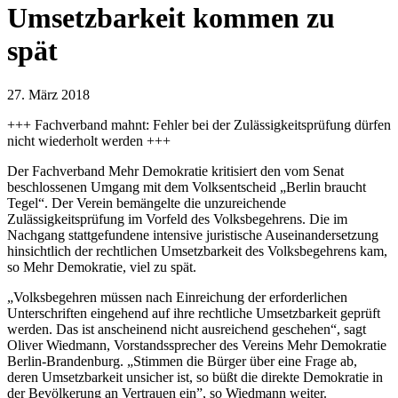
Umsetzbarkeit kommen zu
spät
27. März 2018
+++ Fachverband mahnt: Fehler bei der Zulässigkeitsprüfung dürfen
nicht wiederholt werden +++
Der Fachverband Mehr Demokratie kritisiert den vom Senat
beschlossenen Umgang mit dem Volksentscheid „Berlin braucht
Tegel“. Der Verein bemängelte die unzureichende
Zulässigkeitsprüfung im Vorfeld des Volksbegehrens. Die im
Nachgang stattgefundene intensive juristische Auseinandersetzung
hinsichtlich der rechtlichen Umsetzbarkeit des Volksbegehrens kam,
so Mehr Demokratie, viel zu spät.
„Volksbegehren müssen nach Einreichung der erforderlichen
Unterschriften eingehend auf ihre rechtliche Umsetzbarkeit geprüft
werden. Das ist anscheinend nicht ausreichend geschehen“, sagt
Oliver Wiedmann, Vorstandssprecher des Vereins Mehr Demokratie
Berlin-Brandenburg. „Stimmen die Bürger über eine Frage ab,
deren Umsetzbarkeit unsicher ist, so büßt die direkte Demokratie in
der Bevölkerung an Vertrauen ein”, so Wiedmann weiter.