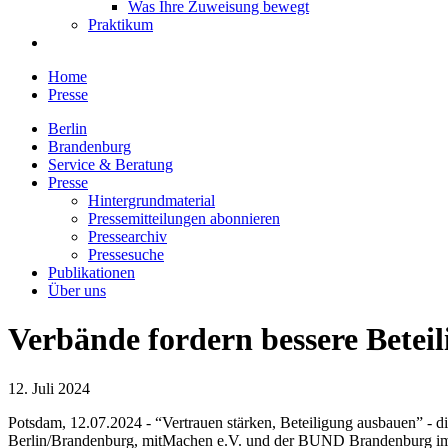
Was Ihre Zuweisung bewegt
Praktikum
Home
Presse
Berlin
Brandenburg
Service & Beratung
Presse
Hintergrundmaterial
Pressemitteilungen abonnieren
Pressearchiv
Pressesuche
Publikationen
Über uns
Verbände fordern bessere Betei
12. Juli 2024
Potsdam, 12.07.2024 - “Vertrauen stärken, Beteiligung ausbauen” - d
Berlin/Brandenburg, mitMachen e.V. und der BUND Brandenburg im La