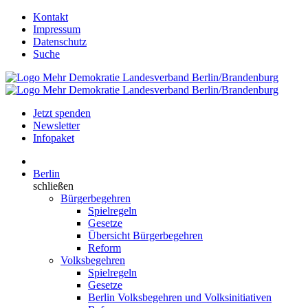
Kontakt
Impressum
Datenschutz
Suche
Jetzt spenden
Newsletter
Infopaket
Berlin
schließen
Bürgerbegehren
Spielregeln
Gesetze
Übersicht Bürgerbegehren
Reform
Volksbegehren
Spielregeln
Gesetze
Berlin Volksbegehren und Volksinitiativen