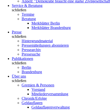
Appell: "Demokratie braucht eine starke Zivilgesellschaf
Service & Beratung
schließen
Termine
Beratung
Merkblätter Berlin
Merkblätter Brandenburg
Presse
schließen
Hintergrundmaterial
Pressemitteilungen abonnieren
Pressearchiv
Pressesuche
Publikationen
schließen
Berlin
Brandenburg
Über uns
schließen
Gremien & Personen
Vorstand
Mitgliederversammlung
Chronik/Erfolge
Geldauflagen
Geldauflagenverwaltung