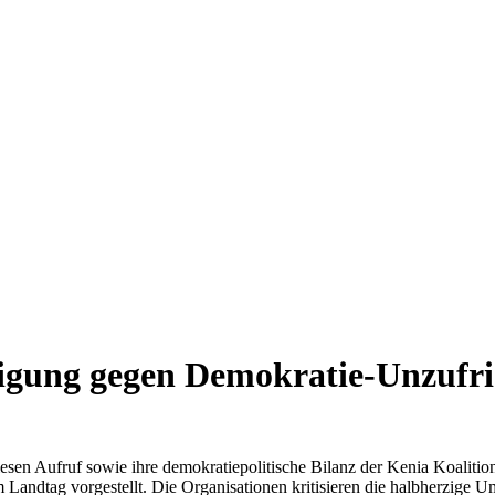
ligung gegen Demokratie-Unzufri
iesen Aufruf sowie ihre demokratiepolitische Bilanz der Kenia Koalit
ndtag vorgestellt. Die Organisationen kritisieren die halbherzige U