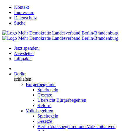
Kontakt
Impressum
Datenschutz
Suche
Jetzt spenden
Newsletter
Infopaket
Berlin
schließen
Bürgerbegehren
Spielregeln
Gesetze
Übersicht Bürgerbegehren
Reform
Volksbegehren
Spielregeln
Gesetze
Berlin Volksbegehren und Volksinitiativen