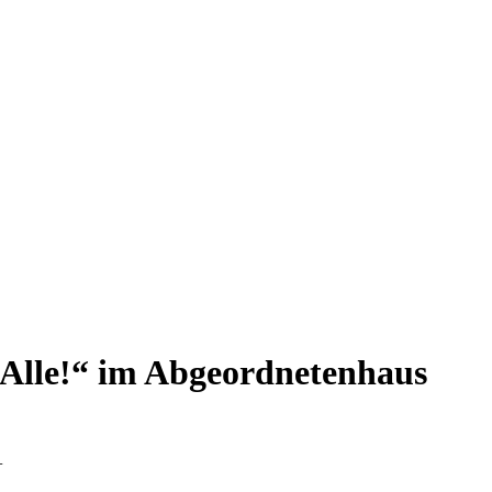
r Alle!“ im Abgeordnetenhaus
+