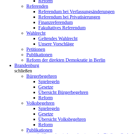
Reform
Referenden
Referendum bei Verfassungsänderungen
Referendum bei Privatisierungen
Finanzreferendum
Fakultatives Referendum
Wahlrecht
Geltendes Wahlrecht
Unsere Vorschläge
Petitionen
Publikationen
Reform der direkten Demokratie in Berlin
Brandenburg
schließen
Bürgerbegehren
Spielregeln
Gesetze
Übersicht Bürgerbegehren
Reform
Volksbegehren
Spielregeln
Gesetze
Übersicht Volksbegehren
Reform
Publikationen