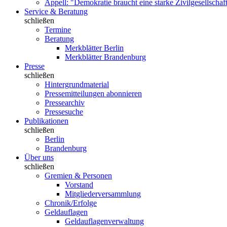
Appell: "Demokratie braucht eine starke Zivilgesellschaf
Service & Beratung
schließen
Termine
Beratung
Merkblätter Berlin
Merkblätter Brandenburg
Presse
schließen
Hintergrundmaterial
Pressemitteilungen abonnieren
Pressearchiv
Pressesuche
Publikationen
schließen
Berlin
Brandenburg
Über uns
schließen
Gremien & Personen
Vorstand
Mitgliederversammlung
Chronik/Erfolge
Geldauflagen
Geldauflagenverwaltung