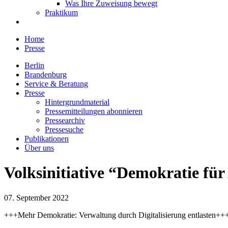
Was Ihre Zuweisung bewegt
Praktikum
Home
Presse
Berlin
Brandenburg
Service & Beratung
Presse
Hintergrundmaterial
Pressemitteilungen abonnieren
Pressearchiv
Pressesuche
Publikationen
Über uns
Volksinitiative “Demokratie fü
07. September 2022
+++Mehr Demokratie: Verwaltung durch Digitalisierung entlasten++