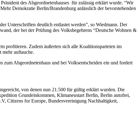
Präsident des Abgeordnetenhauses für zulässig erklärt wurde. “Wir
n Mehr Demokratie Berlin/Brandenburg anlässlich der bevorstehenden
der Unterschriften deutlich entlastet werden”, so Wiedmann. Der
naufwand, der bei der Prüfung des Volksbegehrens “Deutsche Wohnen &
m profitieren. Zudem äußerten sich alle Koalitionsparteien im
t mehr auftauche.
hlen zum Abgeordnetenhaus und bei Volksentscheiden ein und fordert
eingereicht, von denen nun 21.500 für gültig erklärt wurden. Die
 Expedition Grundeinkommen, Klimaneustart Berlin, Berlin autofrei,
.V, Citizens for Europe, Bundesvereinigung Nachhaltigkeit,