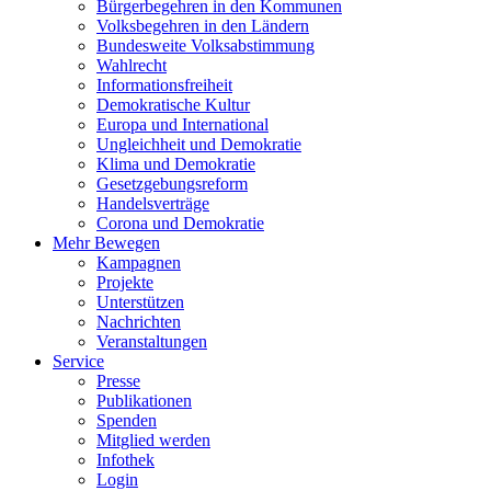
Bürgerbegehren in den Kommunen
Volksbegehren in den Ländern
Bundesweite Volksabstimmung
Wahlrecht
Informationsfreiheit
Demokratische Kultur
Europa und International
Ungleichheit und Demokratie
Klima und Demokratie
Gesetzgebungsreform
Handelsverträge
Corona und Demokratie
Mehr Bewegen
Kampagnen
Projekte
Unterstützen
Nachrichten
Veranstaltungen
Service
Presse
Publikationen
Spenden
Mitglied werden
Infothek
Login