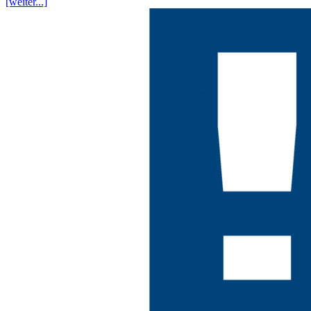
[weiter...]