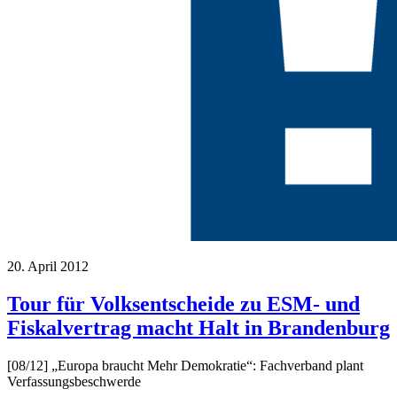
20. April 2012
Tour für Volksentscheide zu ESM- und
Fiskalvertrag macht Halt in Brandenburg
[08/12] „Europa braucht Mehr Demokratie“: Fachverband plant
Verfassungsbeschwerde