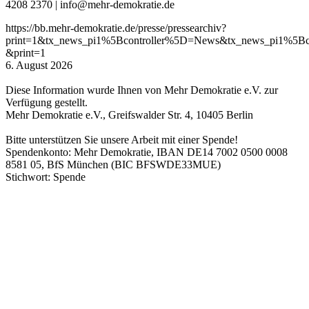
4208 2370 | info@mehr-demokratie.de
https://bb.mehr-demokratie.de/presse/pressearchiv?
print=1&tx_news_pi1%5Bcontroller%5D=News&tx_news_pi1%5B
&print=1
6. August 2026
Diese Information wurde Ihnen von Mehr Demokratie e.V. zur
Verfügung gestellt.
Mehr Demokratie e.V., Greifswalder Str. 4, 10405 Berlin
Bitte unterstützen Sie unsere Arbeit mit einer Spende!
Spendenkonto: Mehr Demokratie, IBAN DE14 7002 0500 0008
8581 05, BfS München (BIC BFSWDE33MUE)
Stichwort: Spende