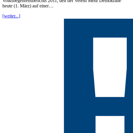
Volksbegehrensberichts 2011, den der Verein Mehr Demokratie
heute (1. März) auf einer…
[weiter...]