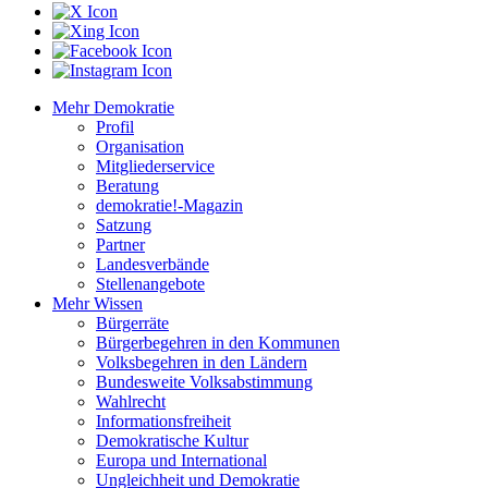
Mehr Demokratie
Profil
Organisation
Mitgliederservice
Beratung
demokratie!-Magazin
Satzung
Partner
Landesverbände
Stellenangebote
Mehr Wissen
Bürgerräte
Bürgerbegehren in den Kommunen
Volksbegehren in den Ländern
Bundesweite Volksabstimmung
Wahlrecht
Informationsfreiheit
Demokratische Kultur
Europa und International
Ungleichheit und Demokratie