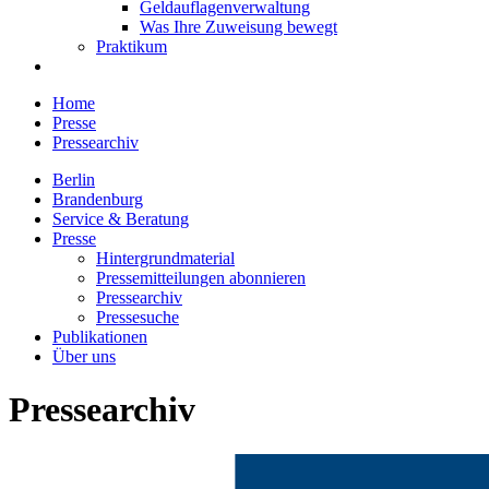
Geldauflagenverwaltung
Was Ihre Zuweisung bewegt
Praktikum
Home
Presse
Pressearchiv
Berlin
Brandenburg
Service & Beratung
Presse
Hintergrundmaterial
Pressemitteilungen abonnieren
Pressearchiv
Pressesuche
Publikationen
Über uns
Pressearchiv