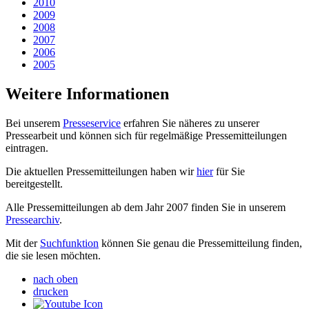
2010
2009
2008
2007
2006
2005
Weitere Informationen
Bei unserem
Presseservice
erfahren Sie näheres zu unserer
Pressearbeit und können sich für regelmäßige Pressemitteilungen
eintragen.
Die aktuellen Pressemitteilungen haben wir
hier
für Sie
bereitgestellt.
Alle Pressemitteilungen ab dem Jahr 2007 finden Sie in unserem
Pressearchiv
.
Mit der
Suchfunktion
können Sie genau die Pressemitteilung finden,
die sie lesen möchten.
nach oben
drucken