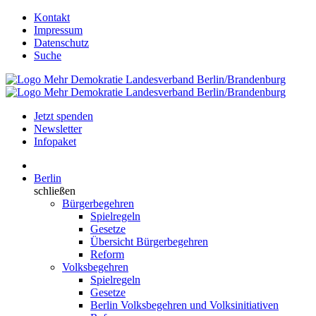
Kontakt
Impressum
Datenschutz
Suche
Jetzt spenden
Newsletter
Infopaket
Berlin
schließen
Bürgerbegehren
Spielregeln
Gesetze
Übersicht Bürgerbegehren
Reform
Volksbegehren
Spielregeln
Gesetze
Berlin Volksbegehren und Volksinitiativen