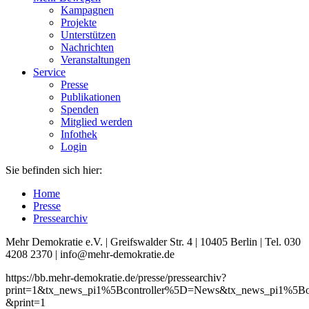
Kampagnen
Projekte
Unterstützen
Nachrichten
Veranstaltungen
Service
Presse
Publikationen
Spenden
Mitglied werden
Infothek
Login
Sie befinden sich hier:
Home
Presse
Pressearchiv
Mehr Demokratie e.V. | Greifswalder Str. 4 | 10405 Berlin | Tel. 030
4208 2370 | info@mehr-demokratie.de
https://bb.mehr-demokratie.de/presse/pressearchiv?
print=1&tx_news_pi1%5Bcontroller%5D=News&tx_news_pi1%5
&print=1