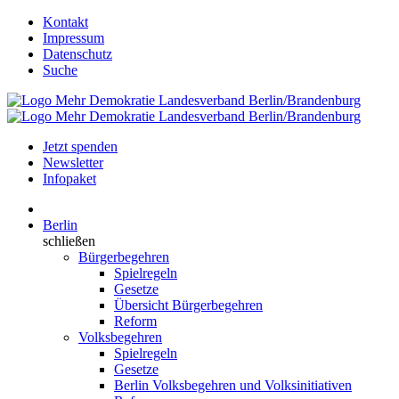
Kontakt
Impressum
Datenschutz
Suche
Jetzt spenden
Newsletter
Infopaket
Berlin
schließen
Bürgerbegehren
Spielregeln
Gesetze
Übersicht Bürgerbegehren
Reform
Volksbegehren
Spielregeln
Gesetze
Berlin Volksbegehren und Volksinitiativen