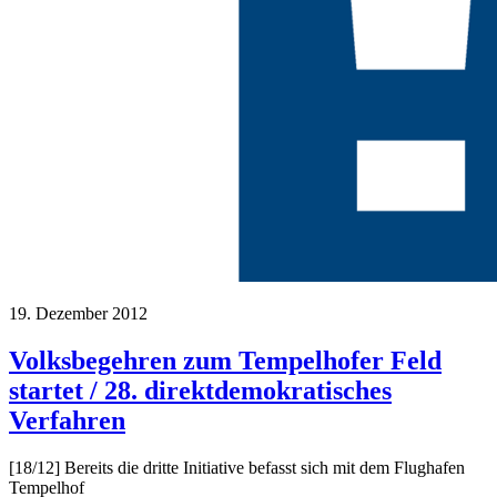
19. Dezember 2012
Volksbegehren zum Tempelhofer Feld
startet / 28. direktdemokratisches
Verfahren
[18/12] Bereits die dritte Initiative befasst sich mit dem Flughafen
Tempelhof