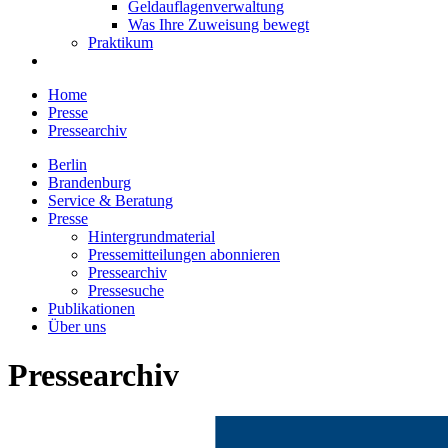
Geldauflagenverwaltung
Was Ihre Zuweisung bewegt
Praktikum
Home
Presse
Pressearchiv
Berlin
Brandenburg
Service & Beratung
Presse
Hintergrundmaterial
Pressemitteilungen abonnieren
Pressearchiv
Pressesuche
Publikationen
Über uns
Pressearchiv