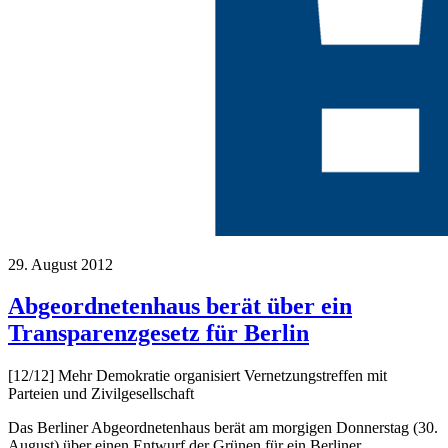
29. August 2012
Abgeordnetenhaus berät über ein
Transparenzgesetz für Berlin
[12/12] Mehr Demokratie organisiert Vernetzungstreffen mit
Parteien und Zivilgesellschaft
Das Berliner Abgeordnetenhaus berät am morgigen Donnerstag (30.
August) über einen Entwurf der Grünen für ein Berliner