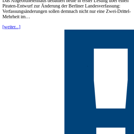
Das Abgeordnetenhaus debattiert heute in erster Lesung über einen
Piraten-Entwurf zur Änderung der Berliner Landesverfassung:
Verfassungsänderungen sollen demnach nicht nur eine Zwei-Drittel-
Mehrheit im…
[weiter...]