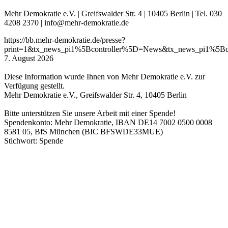
Mehr Demokratie e.V. | Greifswalder Str. 4 | 10405 Berlin | Tel. 030
4208 2370 | info@mehr-demokratie.de
https://bb.mehr-demokratie.de/presse?
print=1&tx_news_pi1%5Bcontroller%5D=News&tx_news_pi1%5Bc
7. August 2026
Diese Information wurde Ihnen von Mehr Demokratie e.V. zur
Verfügung gestellt.
Mehr Demokratie e.V., Greifswalder Str. 4, 10405 Berlin
Bitte unterstützen Sie unsere Arbeit mit einer Spende!
Spendenkonto: Mehr Demokratie, IBAN DE14 7002 0500 0008
8581 05, BfS München (BIC BFSWDE33MUE)
Stichwort: Spende