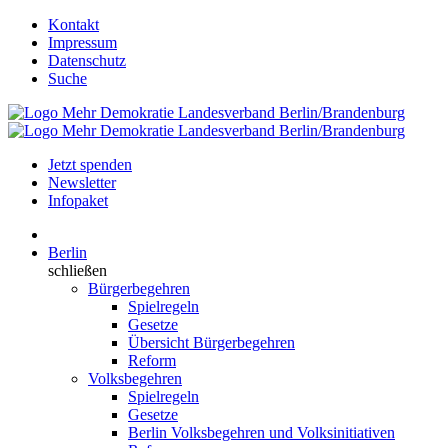
Kontakt
Impressum
Datenschutz
Suche
Jetzt spenden
Newsletter
Infopaket
Berlin
schließen
Bürgerbegehren
Spielregeln
Gesetze
Übersicht Bürgerbegehren
Reform
Volksbegehren
Spielregeln
Gesetze
Berlin Volksbegehren und Volksinitiativen