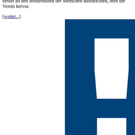
besser an den Bedürfnissen der Menschen auszurichten, hebt der
Verein hervor.
[weiter...]