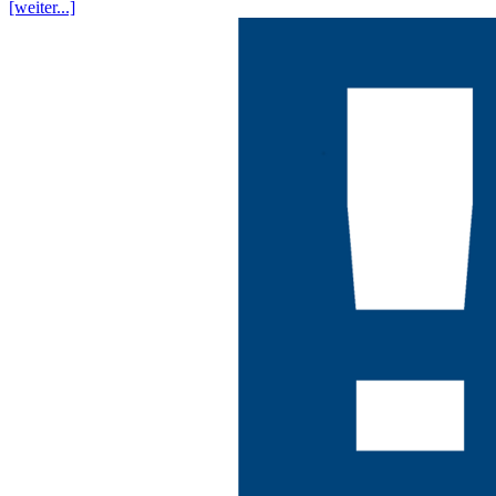
[weiter...]