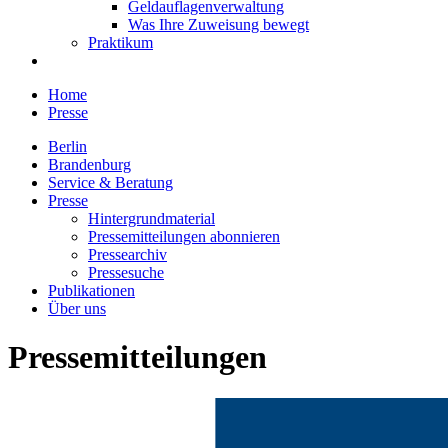
Geldauflagenverwaltung
Was Ihre Zuweisung bewegt
Praktikum
Home
Presse
Berlin
Brandenburg
Service & Beratung
Presse
Hintergrundmaterial
Pressemitteilungen abonnieren
Pressearchiv
Pressesuche
Publikationen
Über uns
Pressemitteilungen