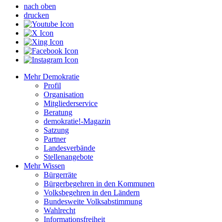
nach oben
drucken
Mehr Demokratie
Profil
Organisation
Mitgliederservice
Beratung
demokratie!-Magazin
Satzung
Partner
Landesverbände
Stellenangebote
Mehr Wissen
Bürgerräte
Bürgerbegehren in den Kommunen
Volksbegehren in den Ländern
Bundesweite Volksabstimmung
Wahlrecht
Informationsfreiheit