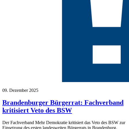
09. Dezember 2025
Brandenburger Bürgerrat: Fachverband
kritisiert Veto des BSW
Der Fachverband Mehr Demokratie kritisiert das Veto des BSW zur
Einsetzung des ersten landesweiten Bürgerrats in Brandenburg.