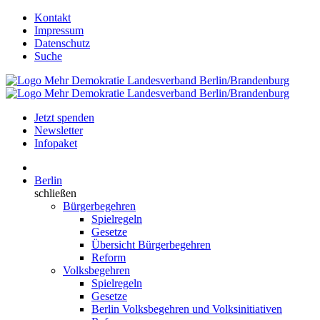
Kontakt
Impressum
Datenschutz
Suche
Jetzt spenden
Newsletter
Infopaket
Berlin
schließen
Bürgerbegehren
Spielregeln
Gesetze
Übersicht Bürgerbegehren
Reform
Volksbegehren
Spielregeln
Gesetze
Berlin Volksbegehren und Volksinitiativen