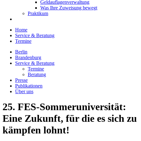
Geldauflagenverwaltung
Was Ihre Zuweisung bewegt
Praktikum
Home
Service & Beratung
Termine
Berlin
Brandenburg
Service & Beratung
Termine
Beratung
Presse
Publikationen
Über uns
25. FES-Sommeruniversität:
Eine Zukunft, für die es sich zu
kämpfen lohnt!