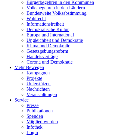
Bürgerbegehren in den Kommunen
Volksbegehren in den Ländern
Bundesweite Volksabstimmung
Wahlrecht
Informationsfreiheit
Demokratische Kultur
Europa und International
Ungleichheit und Demokratie
Klima und Demokratie
Gesetzgebungsreform
Handelsverträge
Corona und Demokratie
Mehr Bewegen
Kampagnen
Projekte
Unterstützen
Nachrichten
Veranstaltungen
Service
Presse
Publikationen
Spenden
Mitglied werden
Infothek
Login