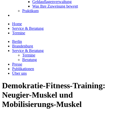
Geldauflagenverwaltung
Was Ihre Zuweisung bewegt
Praktikum
Home
Service & Beratung
Termine
Berlin
Brandenburg
Service & Beratung
Termine
Beratung
Presse
Publikationen
Über uns
Demokratie-Fitness-Training:
Neugier-Muskel und
Mobilisierungs-Muskel