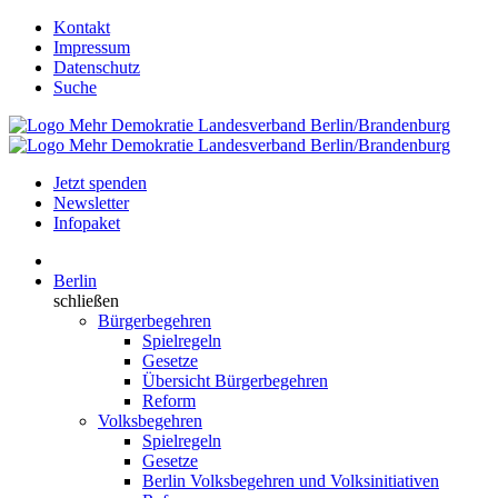
Kontakt
Impressum
Datenschutz
Suche
Jetzt spenden
Newsletter
Infopaket
Berlin
schließen
Bürgerbegehren
Spielregeln
Gesetze
Übersicht Bürgerbegehren
Reform
Volksbegehren
Spielregeln
Gesetze
Berlin Volksbegehren und Volksinitiativen