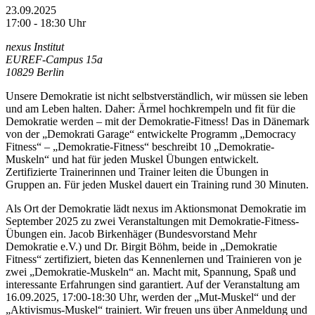
23.09.2025
17:00 - 18:30 Uhr
nexus Institut
EUREF-Campus 15a
10829 Berlin
Unsere Demokratie ist nicht selbstverständlich, wir müssen sie leben
und am Leben halten. Daher: Ärmel hochkrempeln und fit für die
Demokratie werden – mit der Demokratie-Fitness! Das in Dänemark
von der „Demokrati Garage“ entwickelte Programm „Democracy
Fitness“ – „Demokratie-Fitness“ beschreibt 10 „Demokratie-
Muskeln“ und hat für jeden Muskel Übungen entwickelt.
Zertifizierte Trainerinnen und Trainer leiten die Übungen in
Gruppen an. Für jeden Muskel dauert ein Training rund 30 Minuten.
Als Ort der Demokratie lädt nexus im Aktionsmonat Demokratie im
September 2025 zu zwei Veranstaltungen mit Demokratie-Fitness-
Übungen ein. Jacob Birkenhäger (Bundesvorstand Mehr
Demokratie e.V.) und Dr. Birgit Böhm, beide in „Demokratie
Fitness“ zertifiziert, bieten das Kennenlernen und Trainieren von je
zwei „Demokratie-Muskeln“ an. Macht mit, Spannung, Spaß und
interessante Erfahrungen sind garantiert. Auf der Veranstaltung am
16.09.2025, 17:00-18:30 Uhr, werden der „Mut-Muskel“ und der
„Aktivismus-Muskel“ trainiert. Wir freuen uns über Anmeldung und