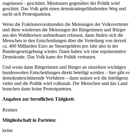
zugelassen - geschützt. Misstrauen gegenüber der Politik wird
geschürt. Das Volk geht einen demokratiegefährdenden Weg und
sucht sich Protestparteien.
Wenn die Fraktionsvorsitzenden die Meinungen der Volksvertreter
und diese wiederum die Meinungen der Bürgerinnen und Bürger
aus den Wahlkreisen aufmerksam erfassen, dann finden sich die
Menschen in den Entscheidungen über die Verteilung von derzeit
ca. 400 Milliarden Euro an Steuergeldern pro Jahr also in der
Bundesgesetzgebung wieder. Dann haben wir eine repräsentative
Demokratie. Das Volk kann der Politik vertrauen.
Und wenn dann Bürgerinnen und Bürger an einzelnen wichtigen
bundesweiten Entscheidungen direkt beteiligt werden – hier gibt es
demokratieschützende Verfahren – dann nutzen wir die Intelligenz
vieler und die Politik wird volksnah. Die Menschen und das Land
brauchen dann keine Protestparteien.
Angaben zur beruflichen Tätigkeit:
Rentner
Mitgliedschaft in Parteien:
keine