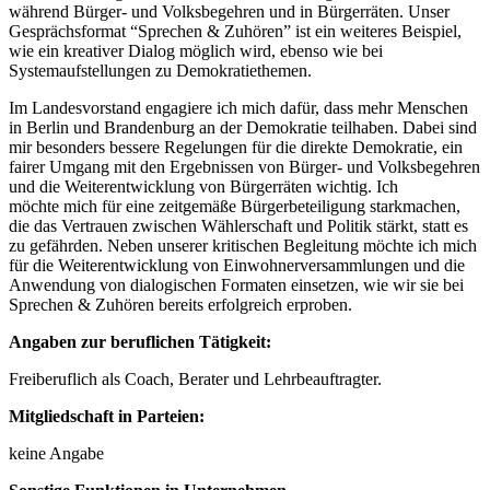
während Bürger- und Volksbegehren und in Bürgerräten. Unser
Gesprächsformat “Sprechen & Zuhören” ist ein weiteres Beispiel,
wie ein kreativer Dialog möglich wird, ebenso wie bei
Systemaufstellungen zu Demokratiethemen.
Im Landesvorstand engagiere ich mich dafür, dass mehr Menschen
in Berlin und Brandenburg an der Demokratie teilhaben. Dabei sind
mir besonders bessere Regelungen für die direkte Demokratie, ein
fairer Umgang mit den Ergebnissen von Bürger- und Volksbegehren
und die Weiterentwicklung von Bürgerräten wichtig. Ich
möchte mich für eine zeitgemäße Bürgerbeteiligung starkmachen,
die das Vertrauen zwischen Wählerschaft und Politik stärkt, statt es
zu gefährden. Neben unserer kritischen Begleitung möchte ich mich
für die Weiterentwicklung von Einwohnerversammlungen und die
Anwendung von dialogischen Formaten einsetzen, wie wir sie bei
Sprechen & Zuhören bereits erfolgreich erproben.
Angaben zur beruflichen Tätigkeit:
Freiberuflich als Coach, Berater und Lehrbeauftragter.
Mitgliedschaft in Parteien:
keine Angabe