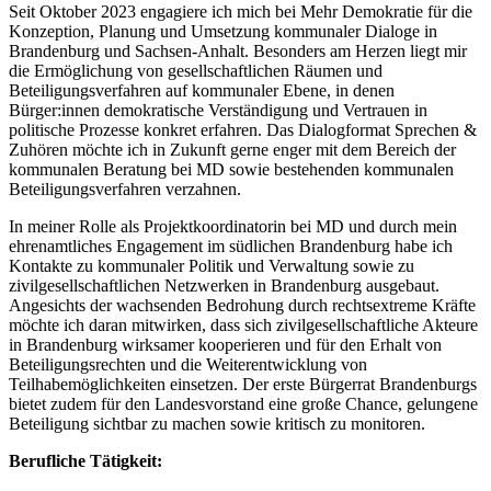
Seit Oktober 2023 engagiere ich mich bei Mehr Demokratie für die
Konzeption, Planung und Umsetzung kommunaler Dialoge in
Brandenburg und Sachsen-Anhalt. Besonders am Herzen liegt mir
die Ermöglichung von gesellschaftlichen Räumen und
Beteiligungsverfahren auf kommunaler Ebene, in denen
Bürger:innen demokratische Verständigung und Vertrauen in
politische Prozesse konkret erfahren. Das Dialogformat Sprechen &
Zuhören möchte ich in Zukunft gerne enger mit dem Bereich der
kommunalen Beratung bei MD sowie bestehenden kommunalen
Beteiligungsverfahren verzahnen.
In meiner Rolle als Projektkoordinatorin bei MD und durch mein
ehrenamtliches Engagement im südlichen Brandenburg habe ich
Kontakte zu kommunaler Politik und Verwaltung sowie zu
zivilgesellschaftlichen Netzwerken in Brandenburg ausgebaut.
Angesichts der wachsenden Bedrohung durch rechtsextreme Kräfte
möchte ich daran mitwirken, dass sich zivilgesellschaftliche Akteure
in Brandenburg wirksamer kooperieren und für den Erhalt von
Beteiligungsrechten und die Weiterentwicklung von
Teilhabemöglichkeiten einsetzen. Der erste Bürgerrat Brandenburgs
bietet zudem für den Landesvorstand eine große Chance, gelungene
Beteiligung sichtbar zu machen sowie kritisch zu monitoren.
Berufliche Tätigkeit: