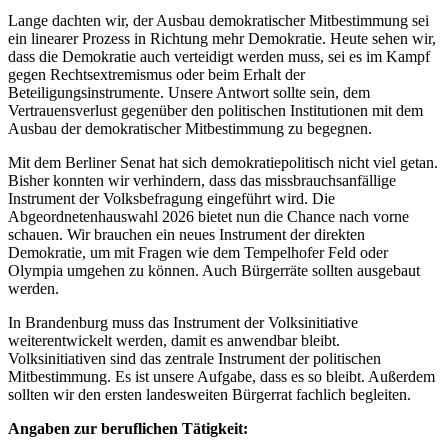
Lange dachten wir, der Ausbau demokratischer Mitbestimmung sei
ein linearer Prozess in Richtung mehr Demokratie. Heute sehen wir,
dass die Demokratie auch verteidigt werden muss, sei es im Kampf
gegen Rechtsextremismus oder beim Erhalt der
Beteiligungsinstrumente. Unsere Antwort sollte sein, dem
Vertrauensverlust gegenüber den politischen Institutionen mit dem
Ausbau der demokratischer Mitbestimmung zu begegnen.
Mit dem Berliner Senat hat sich demokratiepolitisch nicht viel getan.
Bisher konnten wir verhindern, dass das missbrauchsanfällige
Instrument der Volksbefragung eingeführt wird. Die
Abgeordnetenhauswahl 2026 bietet nun die Chance nach vorne
schauen. Wir brauchen ein neues Instrument der direkten
Demokratie, um mit Fragen wie dem Tempelhofer Feld oder
Olympia umgehen zu können. Auch Bürgerräte sollten ausgebaut
werden.
In Brandenburg muss das Instrument der Volksinitiative
weiterentwickelt werden, damit es anwendbar bleibt.
Volksinitiativen sind das zentrale Instrument der politischen
Mitbestimmung. Es ist unsere Aufgabe, dass es so bleibt. Außerdem
sollten wir den ersten landesweiten Bürgerrat fachlich begleiten.
Angaben zur beruflichen Tätigkeit: