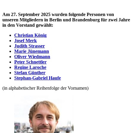
Am 27. September 2025 wurden folgende Personen von
unseren Mitgliedern in Berlin und Brandenburg für zwei Jahre
in den Vorstand gewählt:
Christian König
Josef Merk
Judith Strasser
Marie Jünemann
Oliver Wiedmann
Peter Schnettler
Regine Laroche
Stefan Günther
Stephan-Gabriel Haufe
(in alphabetischer Reihenfolge der Vornamen)