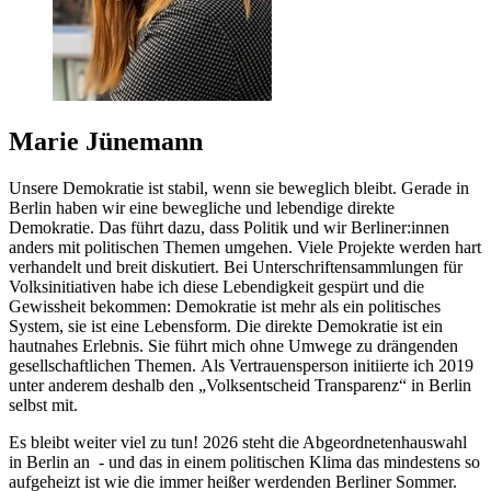
Marie Jünemann
Unsere Demokratie ist stabil, wenn sie beweglich bleibt. Gerade in
Berlin haben wir eine bewegliche und lebendige direkte
Demokratie. Das führt dazu, dass Politik und wir Berliner:innen
anders mit politischen Themen umgehen. Viele Projekte werden hart
verhandelt und breit diskutiert. Bei Unterschriftensammlungen für
Volksinitiativen habe ich diese Lebendigkeit gespürt und die
Gewissheit bekommen: Demokratie ist mehr als ein politisches
System, sie ist eine Lebensform. Die direkte Demokratie ist ein
hautnahes Erlebnis. Sie führt mich ohne Umwege zu drängenden
gesellschaftlichen Themen. Als Vertrauensperson initiierte ich 2019
unter anderem deshalb den „Volksentscheid Transparenz“ in Berlin
selbst mit.
Es bleibt weiter viel zu tun! 2026 steht die Abgeordnetenhauswahl
in Berlin an - und das in einem politischen Klima das mindestens so
aufgeheizt ist wie die immer heißer werdenden Berliner Sommer.