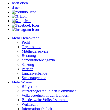
nach oben
drucken
Mehr Demokratie
Profil
Organisation
Mitgliederservice
Beratung
demokratie!-Magazin
Satzung
Partner
Landesverbände
Stellenangebote
Mehr Wissen
Bürgerräte
Bürgerbegehren in den Kommunen
Volksbegehren in den Ländern
Bundesweite Volksabstimmung
Wahlrecht
Informationsfreiheit