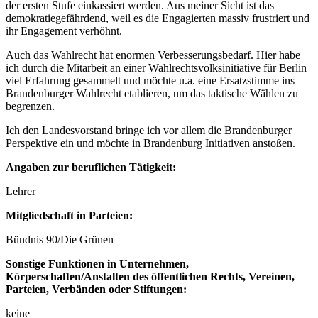
der ersten Stufe einkassiert werden. Aus meiner Sicht ist das
demokratiegefährdend, weil es die Engagierten massiv frustriert und
ihr Engagement verhöhnt.
Auch das Wahlrecht hat enormen Verbesserungsbedarf. Hier habe
ich durch die Mitarbeit an einer Wahlrechtsvolksinitiative für Berlin
viel Erfahrung gesammelt und möchte u.a. eine Ersatzstimme ins
Brandenburger Wahlrecht etablieren, um das taktische Wählen zu
begrenzen.
Ich den Landesvorstand bringe ich vor allem die Brandenburger
Perspektive ein und möchte in Brandenburg Initiativen anstoßen.
Angaben zur beruflichen Tätigkeit:
Lehrer
Mitgliedschaft in Parteien:
Bündnis 90/Die Grünen
Sonstige Funktionen in Unternehmen,
Körperschaften/Anstalten des öffentlichen Rechts, Vereinen,
Parteien, Verbänden oder Stiftungen:
keine