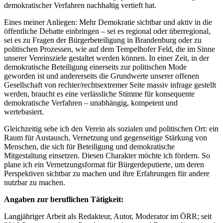
demokratischer Verfahren nachhaltig vertieft hat.
Eines meiner Anliegen: Mehr Demokratie sichtbar und aktiv in die
öffentliche Debatte einbringen – sei es regional oder überregional,
sei es zu Fragen der Bürgerbeteiligung in Brandenburg oder zu
politischen Prozessen, wie auf dem Tempelhofer Feld, die im Sinne
unserer Vereinsziele gestaltet werden können. In einer Zeit, in der
demokratische Beteiligung einerseits zur politischen Mode
geworden ist und andererseits die Grundwerte unserer offenen
Gesellschaft von rechter/rechtsextremer Seite massiv infrage gestellt
werden, braucht es eine verlässliche Stimme für konsequente
demokratische Verfahren – unabhängig, kompetent und
wertebasiert.
Gleichzeitig sehe ich den Verein als sozialen und politischen Ort: ein
Raum für Austausch, Vernetzung und gegenseitige Stärkung von
Menschen, die sich für Beteiligung und demokratische
Mitgestaltung einsetzen. Diesen Charakter möchte ich fördern. So
plane ich ein Vernetzungsformat für Bürgerdeputierte, um deren
Perspektiven sichtbar zu machen und ihre Erfahrungen für andere
nutzbar zu machen.
Angaben zur beruflichen Tätigkeit:
Langjähriger Arbeit als Redakteur, Autor, Moderator im ÖRR; seit