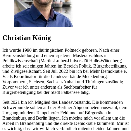
Christian König
Ich wurde 1990 im thüringischen Pößneck geboren. Nach einer
Berufsausbildung und einem späteren Masterabschluss in
Politikwissenschaft (Martin-Luther-Universität Halle-Wittenberg)
arbeite ich seit einigen Jahren im Bereich Politik, Bürgerbeteiligung
und Zivilgesellschaft. Seit Juli 2022 bin ich bei Mehr Demokratie e.
V. als Koordinator für die Landesverbände Mecklenburg-
Vorpommern, Sachsen, Sachsen-Anhalt und Thüringen zuständig.
Zuvor war ich unter anderem als Sachbearbeiter für
Bürgerbeteiligung bei der Stadt Falkensee tätig.
Seit 2021 bin ich Mitglied des Landesvorstands. Die kommenden
Schwerpunkte sollten auf der Berliner Abgeordnetenhauswahl, dem
Umgang mit dem Tempelhofer Feld und auf Bürgerräten in
Brandenburg und Berlin liegen. Ich möchte mich vor allem um die
Arbeit in Brandenburg und die direkte Demokratie kümmern. Mir ist
es wichtig, dass wir wirklich verbindlich mitentscheiden können und