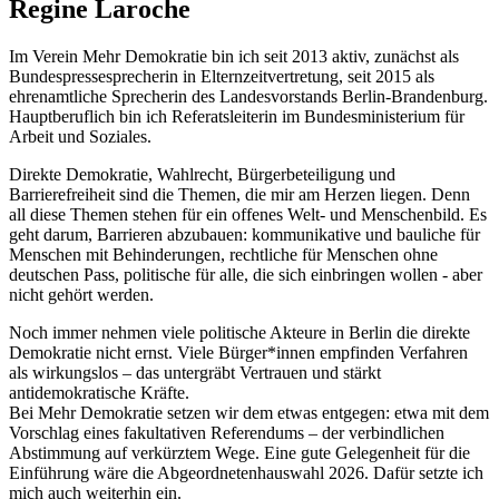
Regine Laroche
Im Verein Mehr Demokratie bin ich seit 2013 aktiv, zunächst als
Bundespressesprecherin in Elternzeitvertretung, seit 2015 als
ehrenamtliche Sprecherin des Landesvorstands Berlin-Brandenburg.
Hauptberuflich bin ich Referatsleiterin im Bundesministerium für
Arbeit und Soziales.
Direkte Demokratie, Wahlrecht, Bürgerbeteiligung und
Barrierefreiheit sind die Themen, die mir am Herzen liegen. Denn
all diese Themen stehen für ein offenes Welt- und Menschenbild. Es
geht darum, Barrieren abzubauen: kommunikative und bauliche für
Menschen mit Behinderungen, rechtliche für Menschen ohne
deutschen Pass, politische für alle, die sich einbringen wollen - aber
nicht gehört werden.
Noch immer nehmen viele politische Akteure in Berlin die direkte
Demokratie nicht ernst. Viele Bürger*innen empfinden Verfahren
als wirkungslos – das untergräbt Vertrauen und stärkt
antidemokratische Kräfte.
Bei Mehr Demokratie setzen wir dem etwas entgegen: etwa mit dem
Vorschlag eines fakultativen Referendums – der verbindlichen
Abstimmung auf verkürztem Wege. Eine gute Gelegenheit für die
Einführung wäre die Abgeordnetenhauswahl 2026. Dafür setzte ich
mich auch weiterhin ein.