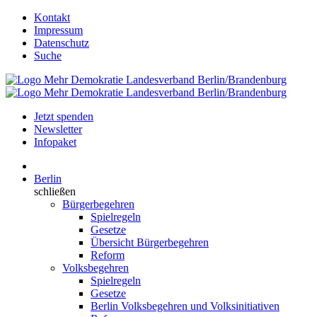
Kontakt
Impressum
Datenschutz
Suche
Jetzt spenden
Newsletter
Infopaket
Berlin
schließen
Bürgerbegehren
Spielregeln
Gesetze
Übersicht Bürgerbegehren
Reform
Volksbegehren
Spielregeln
Gesetze
Berlin Volksbegehren und Volksinitiativen