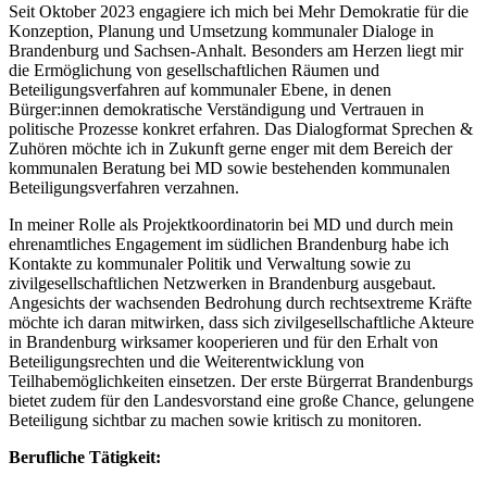
Seit Oktober 2023 engagiere ich mich bei Mehr Demokratie für die
Konzeption, Planung und Umsetzung kommunaler Dialoge in
Brandenburg und Sachsen-Anhalt. Besonders am Herzen liegt mir
die Ermöglichung von gesellschaftlichen Räumen und
Beteiligungsverfahren auf kommunaler Ebene, in denen
Bürger:innen demokratische Verständigung und Vertrauen in
politische Prozesse konkret erfahren. Das Dialogformat Sprechen &
Zuhören möchte ich in Zukunft gerne enger mit dem Bereich der
kommunalen Beratung bei MD sowie bestehenden kommunalen
Beteiligungsverfahren verzahnen.
In meiner Rolle als Projektkoordinatorin bei MD und durch mein
ehrenamtliches Engagement im südlichen Brandenburg habe ich
Kontakte zu kommunaler Politik und Verwaltung sowie zu
zivilgesellschaftlichen Netzwerken in Brandenburg ausgebaut.
Angesichts der wachsenden Bedrohung durch rechtsextreme Kräfte
möchte ich daran mitwirken, dass sich zivilgesellschaftliche Akteure
in Brandenburg wirksamer kooperieren und für den Erhalt von
Beteiligungsrechten und die Weiterentwicklung von
Teilhabemöglichkeiten einsetzen. Der erste Bürgerrat Brandenburgs
bietet zudem für den Landesvorstand eine große Chance, gelungene
Beteiligung sichtbar zu machen sowie kritisch zu monitoren.
Berufliche Tätigkeit: