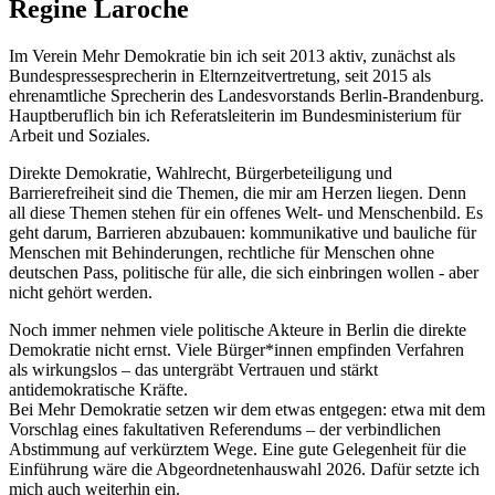
Regine Laroche
Im Verein Mehr Demokratie bin ich seit 2013 aktiv, zunächst als
Bundespressesprecherin in Elternzeitvertretung, seit 2015 als
ehrenamtliche Sprecherin des Landesvorstands Berlin-Brandenburg.
Hauptberuflich bin ich Referatsleiterin im Bundesministerium für
Arbeit und Soziales.
Direkte Demokratie, Wahlrecht, Bürgerbeteiligung und
Barrierefreiheit sind die Themen, die mir am Herzen liegen. Denn
all diese Themen stehen für ein offenes Welt- und Menschenbild. Es
geht darum, Barrieren abzubauen: kommunikative und bauliche für
Menschen mit Behinderungen, rechtliche für Menschen ohne
deutschen Pass, politische für alle, die sich einbringen wollen - aber
nicht gehört werden.
Noch immer nehmen viele politische Akteure in Berlin die direkte
Demokratie nicht ernst. Viele Bürger*innen empfinden Verfahren
als wirkungslos – das untergräbt Vertrauen und stärkt
antidemokratische Kräfte.
Bei Mehr Demokratie setzen wir dem etwas entgegen: etwa mit dem
Vorschlag eines fakultativen Referendums – der verbindlichen
Abstimmung auf verkürztem Wege. Eine gute Gelegenheit für die
Einführung wäre die Abgeordnetenhauswahl 2026. Dafür setzte ich
mich auch weiterhin ein.