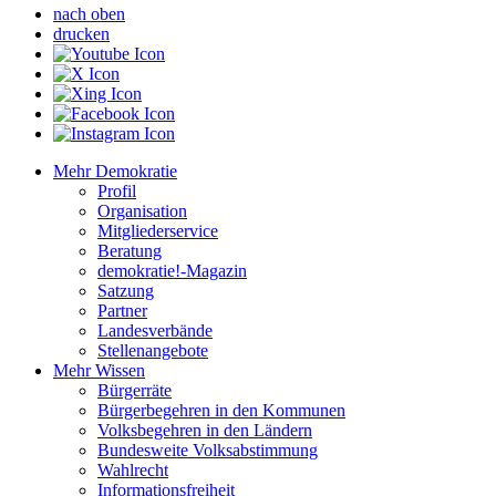
nach oben
drucken
Mehr Demokratie
Profil
Organisation
Mitgliederservice
Beratung
demokratie!-Magazin
Satzung
Partner
Landesverbände
Stellenangebote
Mehr Wissen
Bürgerräte
Bürgerbegehren in den Kommunen
Volksbegehren in den Ländern
Bundesweite Volksabstimmung
Wahlrecht
Informationsfreiheit