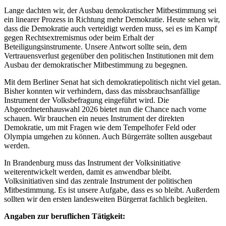
Lange dachten wir, der Ausbau demokratischer Mitbestimmung sei
ein linearer Prozess in Richtung mehr Demokratie. Heute sehen wir,
dass die Demokratie auch verteidigt werden muss, sei es im Kampf
gegen Rechtsextremismus oder beim Erhalt der
Beteiligungsinstrumente. Unsere Antwort sollte sein, dem
Vertrauensverlust gegenüber den politischen Institutionen mit dem
Ausbau der demokratischer Mitbestimmung zu begegnen.
Mit dem Berliner Senat hat sich demokratiepolitisch nicht viel getan.
Bisher konnten wir verhindern, dass das missbrauchsanfällige
Instrument der Volksbefragung eingeführt wird. Die
Abgeordnetenhauswahl 2026 bietet nun die Chance nach vorne
schauen. Wir brauchen ein neues Instrument der direkten
Demokratie, um mit Fragen wie dem Tempelhofer Feld oder
Olympia umgehen zu können. Auch Bürgerräte sollten ausgebaut
werden.
In Brandenburg muss das Instrument der Volksinitiative
weiterentwickelt werden, damit es anwendbar bleibt.
Volksinitiativen sind das zentrale Instrument der politischen
Mitbestimmung. Es ist unsere Aufgabe, dass es so bleibt. Außerdem
sollten wir den ersten landesweiten Bürgerrat fachlich begleiten.
Angaben zur beruflichen Tätigkeit: