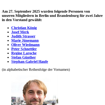
Am 27. September 2025 wurden folgende Personen von
unseren Mitgliedern in Berlin und Brandenburg für zwei Jahre
in den Vorstand gewählt:
Christian König
Josef Merk
Judith Strasser
Marie Jünemann
Oliver Wiedmann
Peter Schnettler
Regine Laroche
Stefan Günther
Stephan-Gabriel Haufe
(in alphabetischer Reihenfolge der Vornamen)