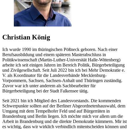
Christian König
Ich wurde 1990 im thüringischen Pößneck geboren. Nach einer
Berufsausbildung und einem späteren Masterabschluss in
Politikwissenschaft (Martin-Luther-Universität Halle-Wittenberg)
arbeite ich seit einigen Jahren im Bereich Politik, Bürgerbeteiligung
und Zivilgesellschaft. Seit Juli 2022 bin ich bei Mehr Demokratie e.
V. als Koordinator für die Landesverbände Mecklenburg-
Vorpommern, Sachsen, Sachsen-Anhalt und Thüringen zuständig.
Zuvor war ich unter anderem als Sachbearbeiter für
Bürgerbeteiligung bei der Stadt Falkensee tätig.
Seit 2021 bin ich Mitglied des Landesvorstands. Die kommenden
Schwerpunkte sollten auf der Berliner Abgeordnetenhauswahl, dem
Umgang mit dem Tempelhofer Feld und auf Bürgerräten in
Brandenburg und Berlin liegen. Ich möchte mich vor allem um die
Arbeit in Brandenburg und die direkte Demokratie kümmern. Mir ist
es wichtig, dass wir wirklich verbindlich mitentscheiden können und