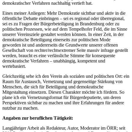
demokratischer Verfahren nachhaltig vertieft hat.
Eines meiner Anliegen: Mehr Demokratie sichtbar und aktiv in die
öffentliche Debatte einbringen – sei es regional oder überregional,
sei es zu Fragen der Bürgerbeteiligung in Brandenburg oder zu
politischen Prozessen, wie auf dem Tempelhofer Feld, die im Sinne
unserer Vereinsziele gestaltet werden können. In einer Zeit, in der
demokratische Beteiligung einerseits zur politischen Mode
geworden ist und andererseits die Grundwerte unserer offenen
Gesellschaft von rechter/rechtsextremer Seite massiv infrage gestellt
werden, braucht es eine verlässliche Stimme für konsequente
demokratische Verfahren – unabhängig, kompetent und
wertebasiert.
Gleichzeitig sehe ich den Verein als sozialen und politischen Ort: ein
Raum für Austausch, Vernetzung und gegenseitige Stärkung von
Menschen, die sich für Beteiligung und demokratische
Mitgestaltung einsetzen. Diesen Charakter möchte ich fördern. So
plane ich ein Vernetzungsformat für Bürgerdeputierte, um deren
Perspektiven sichtbar zu machen und ihre Erfahrungen für andere
nutzbar zu machen.
Angaben zur beruflichen Tätigkeit:
Langjähriger Arbeit als Redakteur, Autor, Moderator im ÖRR; seit