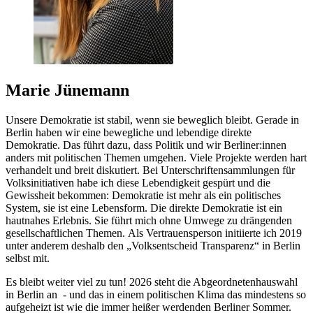
Marie Jünemann
Unsere Demokratie ist stabil, wenn sie beweglich bleibt. Gerade in
Berlin haben wir eine bewegliche und lebendige direkte
Demokratie. Das führt dazu, dass Politik und wir Berliner:innen
anders mit politischen Themen umgehen. Viele Projekte werden hart
verhandelt und breit diskutiert. Bei Unterschriftensammlungen für
Volksinitiativen habe ich diese Lebendigkeit gespürt und die
Gewissheit bekommen: Demokratie ist mehr als ein politisches
System, sie ist eine Lebensform. Die direkte Demokratie ist ein
hautnahes Erlebnis. Sie führt mich ohne Umwege zu drängenden
gesellschaftlichen Themen. Als Vertrauensperson initiierte ich 2019
unter anderem deshalb den „Volksentscheid Transparenz“ in Berlin
selbst mit.
Es bleibt weiter viel zu tun! 2026 steht die Abgeordnetenhauswahl
in Berlin an - und das in einem politischen Klima das mindestens so
aufgeheizt ist wie die immer heißer werdenden Berliner Sommer.