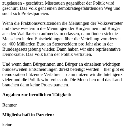
zugelassen - geschützt. Misstrauen gegenüber der Politik wird
geschürt. Das Volk geht einen demokratiegefährdenden Weg und
sucht sich Protestparteien.
Wenn die Fraktionsvorsitzenden die Meinungen der Volksvertreter
und diese wiederum die Meinungen der Bürgerinnen und Bürger
aus den Wahlkreisen aufmerksam erfassen, dann finden sich die
Menschen in den Entscheidungen über die Verteilung von derzeit
ca. 400 Milliarden Euro an Steuergeldern pro Jahr also in der
Bundesgesetzgebung wieder. Dann haben wir eine repräsentative
Demokratie. Das Volk kann der Politik vertrauen.
Und wenn dann Bürgerinnen und Bürger an einzelnen wichtigen
bundesweiten Entscheidungen direkt beteiligt werden – hier gibt es
demokratieschützende Verfahren – dann nutzen wir die Intelligenz
vieler und die Politik wird volksnah. Die Menschen und das Land
brauchen dann keine Protestparteien.
Angaben zur beruflichen Tätigkeit:
Rentner
Mitgliedschaft in Parteien:
keine