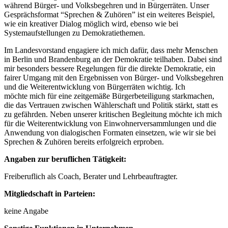
während Bürger- und Volksbegehren und in Bürgerräten. Unser
Gesprächsformat “Sprechen & Zuhören” ist ein weiteres Beispiel,
wie ein kreativer Dialog möglich wird, ebenso wie bei
Systemaufstellungen zu Demokratiethemen.
Im Landesvorstand engagiere ich mich dafür, dass mehr Menschen
in Berlin und Brandenburg an der Demokratie teilhaben. Dabei sind
mir besonders bessere Regelungen für die direkte Demokratie, ein
fairer Umgang mit den Ergebnissen von Bürger- und Volksbegehren
und die Weiterentwicklung von Bürgerräten wichtig. Ich
möchte mich für eine zeitgemäße Bürgerbeteiligung starkmachen,
die das Vertrauen zwischen Wählerschaft und Politik stärkt, statt es
zu gefährden. Neben unserer kritischen Begleitung möchte ich mich
für die Weiterentwicklung von Einwohnerversammlungen und die
Anwendung von dialogischen Formaten einsetzen, wie wir sie bei
Sprechen & Zuhören bereits erfolgreich erproben.
Angaben zur beruflichen Tätigkeit:
Freiberuflich als Coach, Berater und Lehrbeauftragter.
Mitgliedschaft in Parteien:
keine Angabe