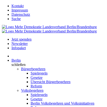
Kontakt
Impressum
Datenschutz
Suche
Jetzt spenden
Newsletter
Infopaket
Berlin
schließen
Bürgerbegehren
Spielregeln
Gesetze
Übersicht Bürgerbegehren
Reform
Volksbegehren
Spielregeln
Gesetze
Berlin Volksbegehren und Volksinitiativen