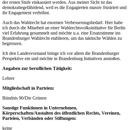
der ersten Stufe einkassiert werden. Aus meiner Sicht ist das
demokratiegefährdend, weil es die Engagierten massiv frustriert und
ihr Engagement verhöhnt.
Auch das Wahlrecht hat enormen Verbesserungsbedarf. Hier habe
ich durch die Mitarbeit an einer Wahlrechtsvolksinitiative für Berlin
viel Erfahrung gesammelt und möchte u.a. eine Ersatzstimme ins
Brandenburger Wahlrecht etablieren, um das taktische Wählen zu
begrenzen.
Ich den Landesvorstand bringe ich vor allem die Brandenburger
Perspektive ein und möchte in Brandenburg Initiativen anstoßen.
Angaben zur beruflichen Tätigkeit:
Lehrer
Mitgliedschaft in Parteien:
Bündnis 90/Die Grünen
Sonstige Funktionen in Unternehmen,
Körperschaften/Anstalten des öffentlichen Rechts, Vereinen,
Parteien, Verbänden oder Stiftungen:
keine