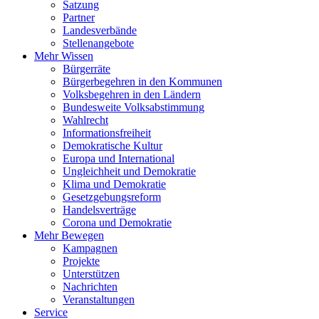
Satzung
Partner
Landesverbände
Stellenangebote
Mehr Wissen
Bürgerräte
Bürgerbegehren in den Kommunen
Volksbegehren in den Ländern
Bundesweite Volksabstimmung
Wahlrecht
Informationsfreiheit
Demokratische Kultur
Europa und International
Ungleichheit und Demokratie
Klima und Demokratie
Gesetzgebungsreform
Handelsverträge
Corona und Demokratie
Mehr Bewegen
Kampagnen
Projekte
Unterstützen
Nachrichten
Veranstaltungen
Service