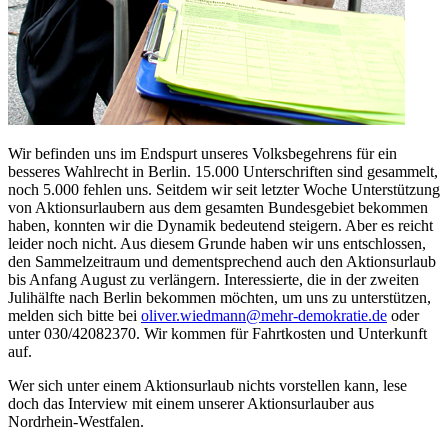
Wir befinden uns im Endspurt unseres Volksbegehrens für ein
besseres Wahlrecht in Berlin. 15.000 Unterschriften sind gesammelt,
noch 5.000 fehlen uns. Seitdem wir seit letzter Woche Unterstützung
von Aktionsurlaubern aus dem gesamten Bundesgebiet bekommen
haben, konnten wir die Dynamik bedeutend steigern. Aber es reicht
leider noch nicht. Aus diesem Grunde haben wir uns entschlossen,
den Sammelzeitraum und dementsprechend auch den Aktionsurlaub
bis Anfang August zu verlängern. Interessierte, die in der zweiten
Julihälfte nach Berlin bekommen möchten, um uns zu unterstützen,
melden sich bitte bei
oliver.wiedmann
@mehr-demokratie.de
oder
unter 030/42082370. Wir kommen für Fahrtkosten und Unterkunft
auf.
Wer sich unter einem Aktionsurlaub nichts vorstellen kann, lese
doch das Interview mit einem unserer Aktionsurlauber aus
Nordrhein-Westfalen.