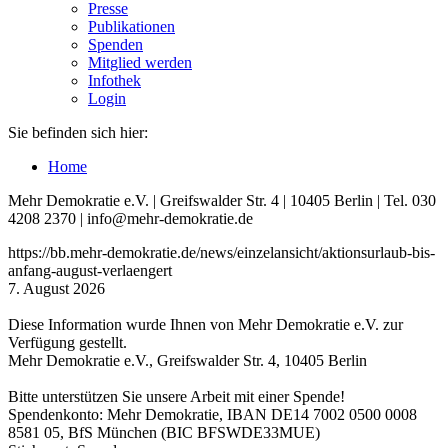
Presse
Publikationen
Spenden
Mitglied werden
Infothek
Login
Sie befinden sich hier:
Home
Mehr Demokratie e.V. | Greifswalder Str. 4 | 10405 Berlin | Tel. 030
4208 2370 | info@mehr-demokratie.de
https://bb.mehr-demokratie.de/news/einzelansicht/aktionsurlaub-bis-
anfang-august-verlaengert
7. August 2026
Diese Information wurde Ihnen von Mehr Demokratie e.V. zur
Verfügung gestellt.
Mehr Demokratie e.V., Greifswalder Str. 4, 10405 Berlin
Bitte unterstützen Sie unsere Arbeit mit einer Spende!
Spendenkonto: Mehr Demokratie, IBAN DE14 7002 0500 0008
8581 05, BfS München (BIC BFSWDE33MUE)