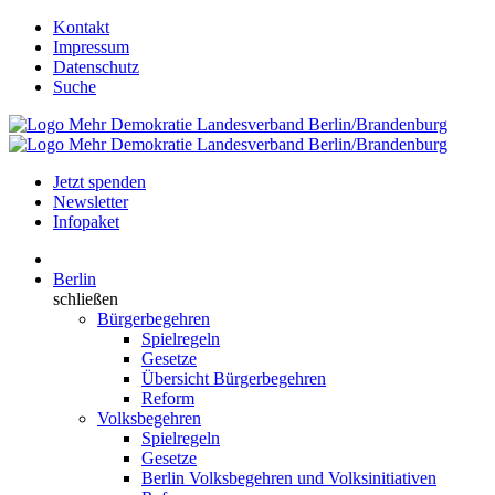
Kontakt
Impressum
Datenschutz
Suche
Jetzt spenden
Newsletter
Infopaket
Berlin
schließen
Bürgerbegehren
Spielregeln
Gesetze
Übersicht Bürgerbegehren
Reform
Volksbegehren
Spielregeln
Gesetze
Berlin Volksbegehren und Volksinitiativen