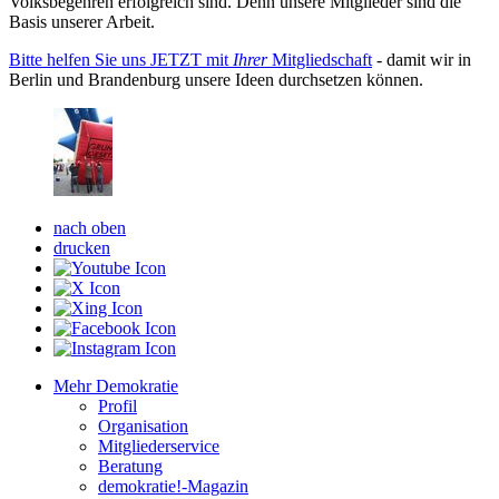
Volksbegehren erfolgreich sind. Denn unsere Mitglieder sind die
Basis unserer Arbeit.
Bitte helfen Sie uns JETZT mit
Ihrer
Mitgliedschaft
- damit wir in
Berlin und Brandenburg unsere Ideen durchsetzen können.
nach oben
drucken
Mehr Demokratie
Profil
Organisation
Mitgliederservice
Beratung
demokratie!-Magazin