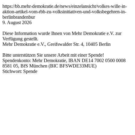
https://bb.mehr-demokratie.de/news/einzelansicht/volkes-wille-in-
aktion-artikel-vom-rbb-zu-volksinitiativen-und-volksbegehren-in-
berlinbrandenbur
9. August 2026
Diese Information wurde Ihnen von Mehr Demokratie e.V. zur
Verfügung gestellt.
Mehr Demokratie e.V., Greifswalder Str. 4, 10405 Berlin
Bitte unterstützen Sie unsere Arbeit mit einer Spende!
Spendenkonto: Mehr Demokratie, IBAN DE14 7002 0500 0008
8581 05, BfS München (BIC BFSWDE33MUE)
Stichwort: Spende