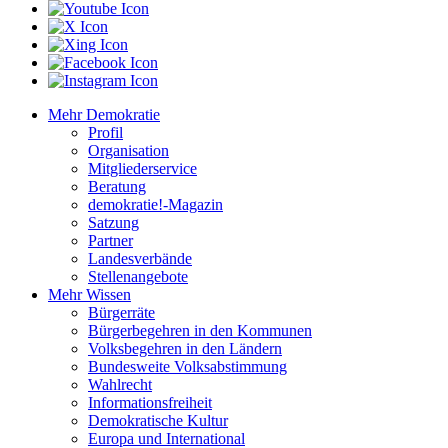
Mehr Demokratie
Profil
Organisation
Mitgliederservice
Beratung
demokratie!-Magazin
Satzung
Partner
Landesverbände
Stellenangebote
Mehr Wissen
Bürgerräte
Bürgerbegehren in den Kommunen
Volksbegehren in den Ländern
Bundesweite Volksabstimmung
Wahlrecht
Informationsfreiheit
Demokratische Kultur
Europa und International