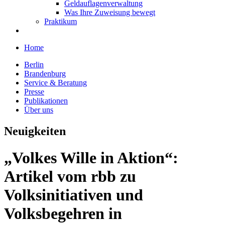
Geldauflagenverwaltung
Was Ihre Zuweisung bewegt
Praktikum
Home
Berlin
Brandenburg
Service & Beratung
Presse
Publikationen
Über uns
Neuigkeiten
„Volkes Wille in Aktion“:
Artikel vom rbb zu
Volksinitiativen und
Volksbegehren in