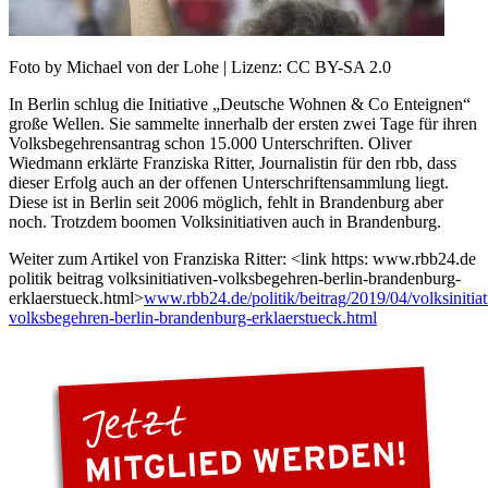
Foto by Michael von der Lohe | Lizenz: CC BY-SA 2.0
In Berlin schlug die Initiative „Deutsche Wohnen & Co Enteignen“
große Wellen. Sie sammelte innerhalb der ersten zwei Tage für ihren
Volksbegehrensantrag schon 15.000 Unterschriften. Oliver
Wiedmann erklärte Franziska Ritter, Journalistin für den rbb, dass
dieser Erfolg auch an der offenen Unterschriftensammlung liegt.
Diese ist in Berlin seit 2006 möglich, fehlt in Brandenburg aber
noch. Trotzdem boomen Volksinitiativen auch in Brandenburg.
Weiter zum Artikel von Franziska Ritter: <link https: www.rbb24.de
politik beitrag volksinitiativen-volksbegehren-berlin-brandenburg-
erklaerstueck.html>
www.rbb24.de/politik/beitrag/2019/04/volksinitiat
volksbegehren-berlin-brandenburg-erklaerstueck.html