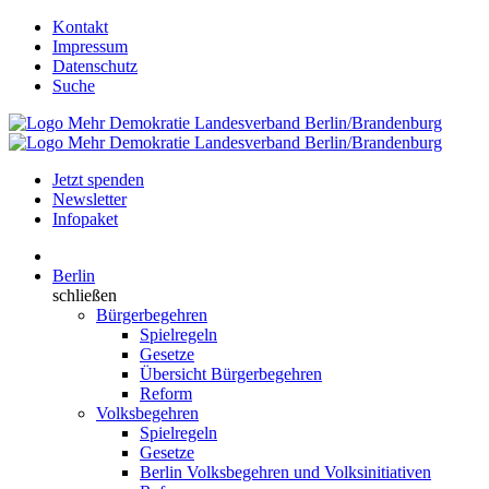
Kontakt
Impressum
Datenschutz
Suche
Jetzt spenden
Newsletter
Infopaket
Berlin
schließen
Bürgerbegehren
Spielregeln
Gesetze
Übersicht Bürgerbegehren
Reform
Volksbegehren
Spielregeln
Gesetze
Berlin Volksbegehren und Volksinitiativen