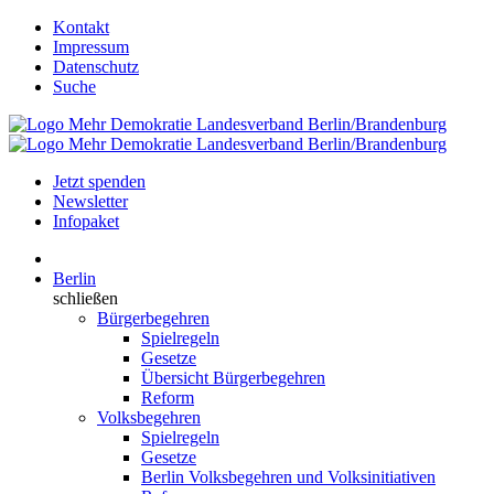
Kontakt
Impressum
Datenschutz
Suche
Jetzt spenden
Newsletter
Infopaket
Berlin
schließen
Bürgerbegehren
Spielregeln
Gesetze
Übersicht Bürgerbegehren
Reform
Volksbegehren
Spielregeln
Gesetze
Berlin Volksbegehren und Volksinitiativen