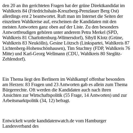
den 20 an ihn gerichteten Fragen hat der grüne Direktkandidat im
Wahlkreis 84 (Friedrichshain-Kreuzberg-Prenzlauer Berg Ost)
allerdings erst 2 beantwortet. Ruft man im Internet die Seiten der
einzelnen Wahlkreise auf, erscheinen die Kandidaten mit den
meisten Antworten ganz oben auf der Liste. Zu den besonders
Antwortfreudigen gehören unter anderem Petra Merkel (SPD,
Wahlkreis 81 Charlottenburg-Wilmersdorf), Sibyll Klotz (Grüne,
Wahlkreis 83 Neukölln), Gesine Lötzsch (Linkspartei, Wahlkreis 87
Lichtenberg-Hohenschönhausen), Tim Stuchtey (FDP, Wahlkreis 76
Mitte) und Karl-Georg Wellmann (CDU, Wahlkreis 80 Steglitz-
Zehlendorf).
Ein Thema liegt den Berlinern im Wahlkampf offenbar besonders
am Herzen: 83 Fragen und 23 Antworten gab es allein zum Thema
Bürgerrechte. Oft werden die Kandidaten auch nach ihren
Ansichten zur Wirtschaftspolitik (55 Frage, 14 Antworten) und zur
Arbeitsmarktpolitik (34, 12) befragt.
Entwickelt wurde kandidatenwatch.de vom Hamburger
Landesverband des