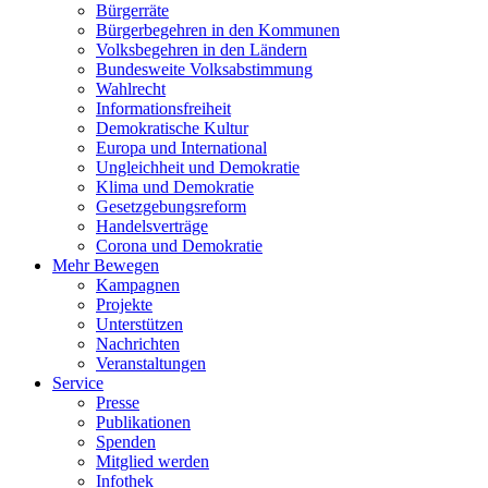
Bürgerräte
Bürgerbegehren in den Kommunen
Volksbegehren in den Ländern
Bundesweite Volksabstimmung
Wahlrecht
Informationsfreiheit
Demokratische Kultur
Europa und International
Ungleichheit und Demokratie
Klima und Demokratie
Gesetzgebungsreform
Handelsverträge
Corona und Demokratie
Mehr Bewegen
Kampagnen
Projekte
Unterstützen
Nachrichten
Veranstaltungen
Service
Presse
Publikationen
Spenden
Mitglied werden
Infothek