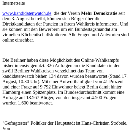
Internetseite
www.kandidatenwatch.de
, die der Verein
Mehr Demokratie
seit
dem 3. August betreibt, können sich Bürger über die
Direktkandidaten der Parteien in ihrem Wahlkreis informieren. Und
sie können mit den Bewerbern um ein Bundestagsmandat am
virtuellen Küchentisch diskutieren. Alle Fragen und Antworten sind
online einsehbar.
Die Berliner haben diese Möglichkeit des Online-Wahlkampfs
bisher intensiv genutzt. 326 Anfragen an die Kandidaten in den
zwölf Berliner Wahlkreisen verzeichnet das Team von
kandidatenwatch bisher, 134 davon wurden beantwortet (Stand 17.
August, 10.30 Uhr). Mit einer Antworthäufigkeit von 41 Prozent
und einer Frage auf 9.792 Einwohner belegt Berlin damit hinter
Hamburg einen Spitzenplatz. Im Bundesdurchschnitt kommt eine
Anfrage auf 18.567 Bürger, von den insgesamt 4.500 Fragen
wurden 1.600 beantwortet.
"Gefragtester" Politiker der Hauptstadt ist Hans-Christian Ströbele.
Von