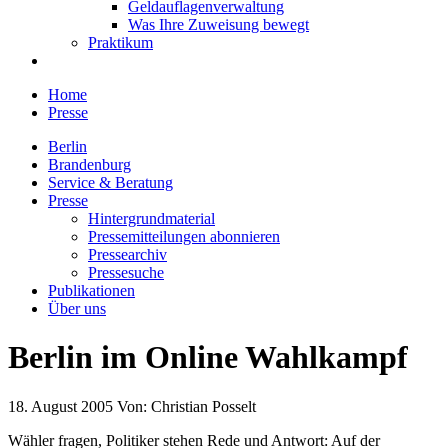
Geldauflagenverwaltung
Was Ihre Zuweisung bewegt
Praktikum
Home
Presse
Berlin
Brandenburg
Service & Beratung
Presse
Hintergrundmaterial
Pressemitteilungen abonnieren
Pressearchiv
Pressesuche
Publikationen
Über uns
Berlin im Online Wahlkampf
18. August 2005
Von:
Christian Posselt
Wähler fragen, Politiker stehen Rede und Antwort: Auf der