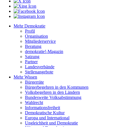
Mehr Demokratie
Profil
Organisation
Mitgliederservice
Beratung
demokratie!-Magazin
Satzung
Partner
Landesverbände
Stellenangebote
Mehr Wissen
Bürgerräte
Bürgerbegehren in den Kommunen
Volksbegehren in den Ländern
Bundesweite Volksabstimmung
Wahlrecht
Informationsfreiheit
Demokratische Kultur
Europa und International
Ungleichheit und Demokratie