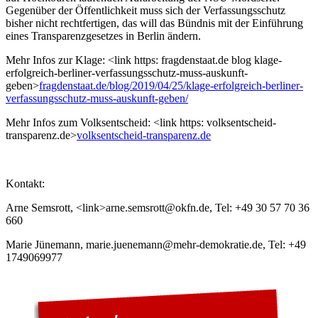
Gegenüber der Öffentlichkeit muss sich der Verfassungsschutz
bisher nicht rechtfertigen, das will das Bündnis mit der Einführung
eines Transparenzgesetzes in Berlin ändern.
Mehr Infos zur Klage: <link https: fragdenstaat.de blog klage-
erfolgreich-berliner-verfassungsschutz-muss-auskunft-
geben>
fragdenstaat.de/blog/2019/04/25/klage-erfolgreich-berliner-
verfassungsschutz-muss-auskunft-geben/
Mehr Infos zum Volksentscheid: <link https: volksentscheid-
transparenz.de>
volksentscheid-transparenz.de
Kontakt:
Arne Semsrott, <link>arne.semsrott@okfn.de, Tel: +49 30 57 70 36
660
Marie Jünemann, marie.juenemann@mehr-demokratie.de, Tel: +49
1749069977