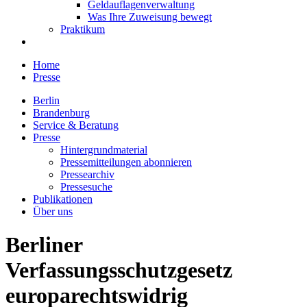
Geldauflagenverwaltung
Was Ihre Zuweisung bewegt
Praktikum
Home
Presse
Berlin
Brandenburg
Service & Beratung
Presse
Hintergrundmaterial
Pressemitteilungen abonnieren
Pressearchiv
Pressesuche
Publikationen
Über uns
Berliner
Verfassungsschutzgesetz
europarechtswidrig