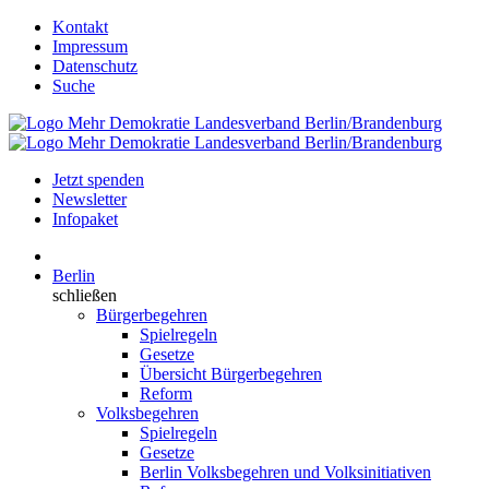
Kontakt
Impressum
Datenschutz
Suche
Jetzt spenden
Newsletter
Infopaket
Berlin
schließen
Bürgerbegehren
Spielregeln
Gesetze
Übersicht Bürgerbegehren
Reform
Volksbegehren
Spielregeln
Gesetze
Berlin Volksbegehren und Volksinitiativen