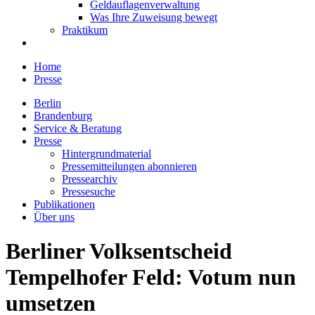
Geldauflagenverwaltung
Was Ihre Zuweisung bewegt
Praktikum
Home
Presse
Berlin
Brandenburg
Service & Beratung
Presse
Hintergrundmaterial
Pressemitteilungen abonnieren
Pressearchiv
Pressesuche
Publikationen
Über uns
Berliner Volksentscheid
Tempelhofer Feld: Votum nun
umsetzen