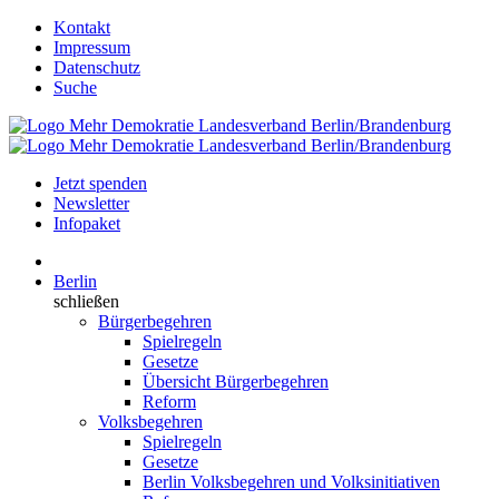
Kontakt
Impressum
Datenschutz
Suche
Jetzt spenden
Newsletter
Infopaket
Berlin
schließen
Bürgerbegehren
Spielregeln
Gesetze
Übersicht Bürgerbegehren
Reform
Volksbegehren
Spielregeln
Gesetze
Berlin Volksbegehren und Volksinitiativen