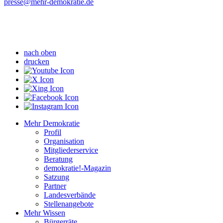
presse
@mehr-demokratie.de
nach oben
drucken
Mehr Demokratie
Profil
Organisation
Mitgliederservice
Beratung
demokratie!-Magazin
Satzung
Partner
Landesverbände
Stellenangebote
Mehr Wissen
Bürgerräte