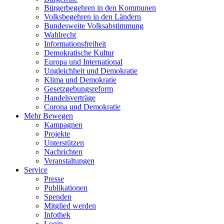
Bürgerbegehren in den Kommunen
Volksbegehren in den Ländern
Bundesweite Volksabstimmung
Wahlrecht
Informationsfreiheit
Demokratische Kultur
Europa und International
Ungleichheit und Demokratie
Klima und Demokratie
Gesetzgebungsreform
Handelsverträge
Corona und Demokratie
Mehr Bewegen
Kampagnen
Projekte
Unterstützen
Nachrichten
Veranstaltungen
Service
Presse
Publikationen
Spenden
Mitglied werden
Infothek
Login