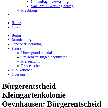
Geldauflagenverwaltung
Was Ihre Zuweisung bewegt
Praktikum
Home
Presse
Berlin
Brandenburg
Service & Beratung
Presse
Hintergrundmaterial
Pressemitteilungen abonnieren
Pressearchiv
Pressesuche
Publikationen
Über uns
Bürgerentscheid
Kleingartenkolonie
Oeynhausen: Bürgerentscheid