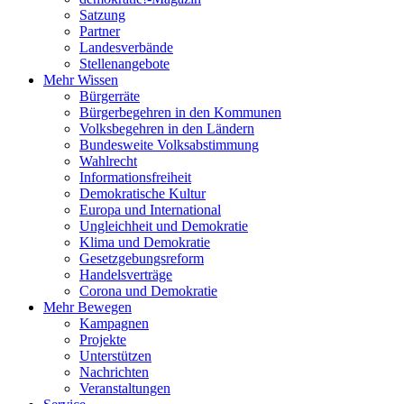
Satzung
Partner
Landesverbände
Stellenangebote
Mehr Wissen
Bürgerräte
Bürgerbegehren in den Kommunen
Volksbegehren in den Ländern
Bundesweite Volksabstimmung
Wahlrecht
Informationsfreiheit
Demokratische Kultur
Europa und International
Ungleichheit und Demokratie
Klima und Demokratie
Gesetzgebungsreform
Handelsverträge
Corona und Demokratie
Mehr Bewegen
Kampagnen
Projekte
Unterstützen
Nachrichten
Veranstaltungen