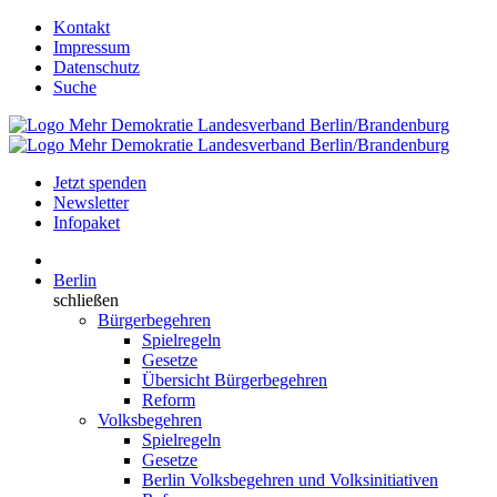
Kontakt
Impressum
Datenschutz
Suche
Jetzt spenden
Newsletter
Infopaket
Berlin
schließen
Bürgerbegehren
Spielregeln
Gesetze
Übersicht Bürgerbegehren
Reform
Volksbegehren
Spielregeln
Gesetze
Berlin Volksbegehren und Volksinitiativen