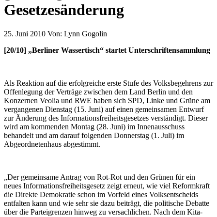
Gesetzesänderung
25. Juni 2010
Von:
Lynn Gogolin
[20/10] „Berliner Wassertisch“ startet Unterschriftensammlung
Als Reaktion auf die erfolgreiche erste Stufe des Volksbegehrens zur
Offenlegung der Verträge zwischen dem Land Berlin und den
Konzernen Veolia und RWE haben sich SPD, Linke und Grüne am
vergangenen Dienstag (15. Juni) auf einen gemeinsamen Entwurf
zur Änderung des Informationsfreiheitsgesetzes verständigt. Dieser
wird am kommenden Montag (28. Juni) im Innenausschuss
behandelt und am darauf folgenden Donnerstag (1. Juli) im
Abgeordnetenhaus abgestimmt.
„Der gemeinsame Antrag von Rot-Rot und den Grünen für ein
neues Informationsfreiheitsgesetz zeigt erneut, wie viel Reformkraft
die Direkte Demokratie schon im Vorfeld eines Volksentscheids
entfalten kann und wie sehr sie dazu beiträgt, die politische Debatte
über die Parteigrenzen hinweg zu versachlichen. Nach dem Kita-