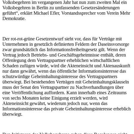
Volksbegehren im vergangenen Jahr hat nun zum zweiten Mal ein
Volksbegehren in Berlin zu umfassenden Gesetzesänderungen
geführt“, erklärt Michael Efler, Vorstandssprecher vom Verein Mehr
Demokratie.
Der rot-rot-grüne Gesetzentwurf sieht vor, dass für Verträge mit
Unternehmen in gesetzlich definierten Feldern der Daseinsvorsorge
zwar grundsätzlich das Informationsfreiheitsgesetz gilt. Wenn der
Vertrag jedoch Betriebs- und Geschäftsgeheimnisse enthält, deren
Offenlegung dem Vertragspartner erheblichen wirtschaftlichen
Schaden zufügen würde, wird die Akteneinsicht und Aktenauskunft
nur dann gewährt, wenn das öffentliche Informationsinteresse das
schutzwürdige Geheimhaltungsinteresse des Vertragspartners
überwiegt. Bei bestehenden Verträgen mit Geheimhaltungsklauseln
muss der Senat den Vertragspartner zu Nachverhandlungen über
eine Veröffentlichung auffordern. Kann innerhalb eines Zeitraums
von sechs Monaten keine Einigung erzielt werden, wird
Akteneinsicht gewährt, wiederum jedoch nur, wenn das
Informationsinteresse das private Geheimhaltungsinteresse erheblich
überwiegt.