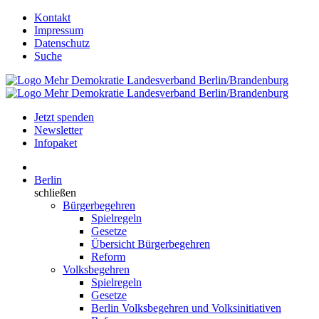
Kontakt
Impressum
Datenschutz
Suche
Jetzt spenden
Newsletter
Infopaket
Berlin
schließen
Bürgerbegehren
Spielregeln
Gesetze
Übersicht Bürgerbegehren
Reform
Volksbegehren
Spielregeln
Gesetze
Berlin Volksbegehren und Volksinitiativen