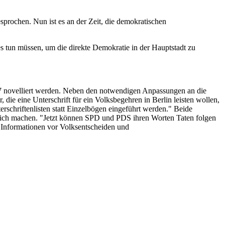
prochen. Nun ist es an der Zeit, die demokratischen
 tun müssen, um die direkte Demokratie in der Hauptstadt zu
7 novelliert werden. Neben den notwendigen Anpassungen an die
ie eine Unterschrift für ein Volksbegehren in Berlin leisten wollen,
rschriftenlisten statt Einzelbögen eingeführt werden." Beide
glich machen. "Jetzt können SPD und PDS ihren Worten Taten folgen
e Informationen vor Volksentscheiden und