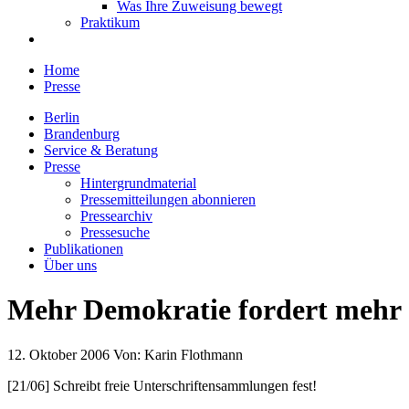
Was Ihre Zuweisung bewegt
Praktikum
Home
Presse
Berlin
Brandenburg
Service & Beratung
Presse
Hintergrundmaterial
Pressemitteilungen abonnieren
Pressearchiv
Pressesuche
Publikationen
Über uns
Mehr Demokratie fordert mehr 
12. Oktober 2006
Von:
Karin Flothmann
[21/06] Schreibt freie Unterschriftensammlungen fest!