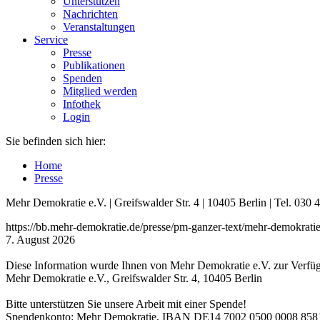
Unterstützen
Nachrichten
Veranstaltungen
Service
Presse
Publikationen
Spenden
Mitglied werden
Infothek
Login
Sie befinden sich hier:
Home
Presse
Mehr Demokratie e.V. | Greifswalder Str. 4 | 10405 Berlin | Tel. 03
https://bb.mehr-demokratie.de/presse/pm-ganzer-text/mehr-demokratie
7. August 2026
Diese Information wurde Ihnen von Mehr Demokratie e.V. zur Verfügu
Mehr Demokratie e.V., Greifswalder Str. 4, 10405 Berlin
Bitte unterstützen Sie unsere Arbeit mit einer Spende!
Spendenkonto: Mehr Demokratie, IBAN DE14 7002 0500 0008 8