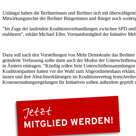
Unlängst haben die Berlinerinnen und Berliner sich mit überwältigen
Mitwirkungsrechte der Berliner Bürgerinnen und Bürger noch weiter
"Im Zuge der laufenden Koalitionsverhandlungen zwischen SPD und PD
etablieren", erklärt Michael Efler, Vorstandsmitglied der Initiative M
Dazu soll nach den Vorstellungen von Mehr Demokratie das Berline
geänderte Verfassung sollte dann auch der Modus der Unterschriftens
in Ämtern eintragen. "Künftig sollen freie Unterschriftensammlungen 
Koalitionspartner hatten vor der Wahl zum Abgeordnetenhaus erklärt
lassen und ihre Absichtserklärungen im Koalitionsvertrag festschreib
Kostenerstattungsregelungen für Initiativen sollten außerdem geprüft