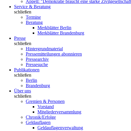
Appell: "Demokratie braucht eine starke Zivilgesellschaf
Service & Beratung
schließen
Termine
Beratung
Merkblätter Berlin
Merkblätter Brandenburg
Presse
schließen
Hintergrundmaterial
Pressemitteilungen abonnieren
Pressearchiv
Pressesuche
Publikationen
schließen
Berlin
Brandenburg
Über uns
schließen
Gremien & Personen
Vorstand
Mitgliederversammlung
Chronik/Erfolge
Geldauflagen
Geldauflagenverwaltung