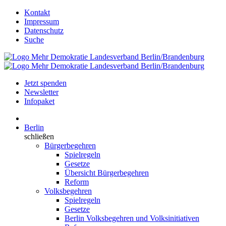
Kontakt
Impressum
Datenschutz
Suche
Jetzt spenden
Newsletter
Infopaket
Berlin
schließen
Bürgerbegehren
Spielregeln
Gesetze
Übersicht Bürgerbegehren
Reform
Volksbegehren
Spielregeln
Gesetze
Berlin Volksbegehren und Volksinitiativen