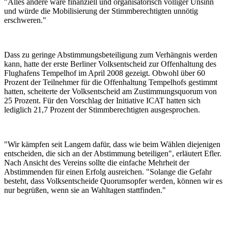
"Alles andere wäre finanziell und organisatorisch völliger Unsinn
und würde die Mobilisierung der Stimmberechtigten unnötig
erschweren."
Dass zu geringe Abstimmungsbeteiligung zum Verhängnis werden
kann, hatte der erste Berliner Volksentscheid zur Offenhaltung des
Flughafens Tempelhof im April 2008 gezeigt. Obwohl über 60
Prozent der Teilnehmer für die Offenhaltung Tempelhofs gestimmt
hatten, scheiterte der Volksentscheid am Zustimmungsquorum von
25 Prozent. Für den Vorschlag der Initiative ICAT hatten sich
lediglich 21,7 Prozent der Stimmberechtigten ausgesprochen.
"Wir kämpfen seit Langem dafür, dass wie beim Wählen diejenigen
entscheiden, die sich an der Abstimmung beteiligen", erläutert Efler.
Nach Ansicht des Vereins sollte die einfache Mehrheit der
Abstimmenden für einen Erfolg ausreichen. "Solange die Gefahr
besteht, dass Volksentscheide Quorumsopfer werden, können wir es
nur begrüßen, wenn sie an Wahltagen stattfinden."