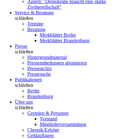
Appell: "Demokratie braucht eine starke
Zivilgesellschaft"
Service & Beratung
schließen
Termine
Beratung
Merkblätter Berlin
Merkblätter Brandenburg
Presse
schließen
Hintergrundmaterial
Pressemitteilungen abonnieren
Pressearchiv
Pressesuche
Publikationen
schließen
Berlin
Brandenburg
Über uns
schließen
Gremien & Personen
Vorstand
Mitgliederversammlung
Chronik/Erfolge
Geldauflagen