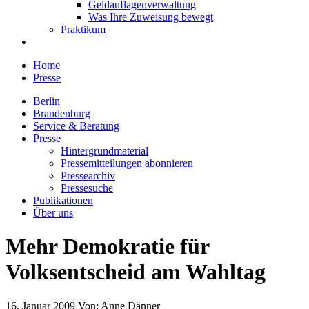
Geldauflagenverwaltung
Was Ihre Zuweisung bewegt
Praktikum
Home
Presse
Berlin
Brandenburg
Service & Beratung
Presse
Hintergrundmaterial
Pressemitteilungen abonnieren
Pressearchiv
Pressesuche
Publikationen
Über uns
Mehr Demokratie für
Volksentscheid am Wahltag
16. Januar 2009
Von:
Anne Dänner