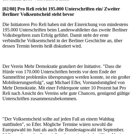
[02/08] Pro Reli reicht 195.000 Unterschriften ein/ Zweiter
Berliner Volksentscheid steht bevor
Die Initiatoren Pro Reli haben mit der Einreichung von mindestens
195.000 Unterschriften beim Landeswahlleiter das zweite Berliner
Volksbegehren zum Erfolg geführt. Damit steht der erste
verbindliche Volksentscheid in der Berliner Geschichte an, über
dessen Termin bereits heiß diskutiert wird.
Der Verein Mehr Demokratie gratuliert der Initiative. "Dass die
Hürde von 170.000 Unterschriften bereits vor dem Ende der
Sammelfrist problemlos übersprungen werden konnte, ist ein großer
Mobilisierungserfolg", sagt Michael Efler, Vorstandsmitglied von
Mehr Demokratie. Mit einer Fehlerquote unter 10 Prozent hat Pro
Reli nach Ansicht des Vereins sehr gute Chancen, genügend gültige
Unterschriften zusammenzubekommen.
"Der Volksentscheid sollte auf jeden Fall an einem Wahltag
stattfinden", so Efler. Mögliche Termine wären sowohl die
Europawahl im Juni als auch die Bundestagswahl im September.