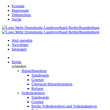
Kontakt
Impressum
Datenschutz
Suche
Jetzt spenden
Newsletter
Infopaket
Berlin
schließen
Bürgerbegehren
Spielregeln
Gesetze
Übersicht Bürgerbegehren
Reform
Volksbegehren
Spielregeln
Gesetze
Berlin Volksbegehren und Volksinitiativen