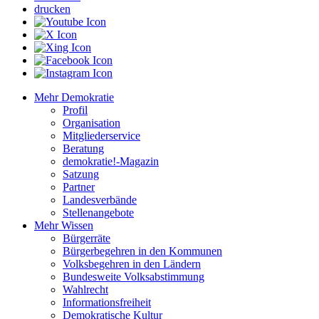
drucken
Mehr Demokratie
Profil
Organisation
Mitgliederservice
Beratung
demokratie!-Magazin
Satzung
Partner
Landesverbände
Stellenangebote
Mehr Wissen
Bürgerräte
Bürgerbegehren in den Kommunen
Volksbegehren in den Ländern
Bundesweite Volksabstimmung
Wahlrecht
Informationsfreiheit
Demokratische Kultur